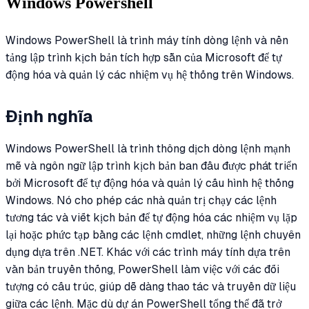
Windows Powershell
Windows PowerShell là trình máy tính dòng lệnh và nền
tảng lập trình kịch bản tích hợp sẵn của Microsoft để tự
động hóa và quản lý các nhiệm vụ hệ thống trên Windows.
Định nghĩa
Windows PowerShell là trình thông dịch dòng lệnh mạnh
mẽ và ngôn ngữ lập trình kịch bản ban đầu được phát triển
bởi Microsoft để tự động hóa và quản lý cấu hình hệ thống
Windows. Nó cho phép các nhà quản trị chạy các lệnh
tương tác và viết kịch bản để tự động hóa các nhiệm vụ lặp
lại hoặc phức tạp bằng các lệnh cmdlet, những lệnh chuyên
dụng dựa trên .NET. Khác với các trình máy tính dựa trên
văn bản truyền thống, PowerShell làm việc với các đối
tượng có cấu trúc, giúp dễ dàng thao tác và truyền dữ liệu
giữa các lệnh. Mặc dù dự án PowerShell tổng thể đã trở