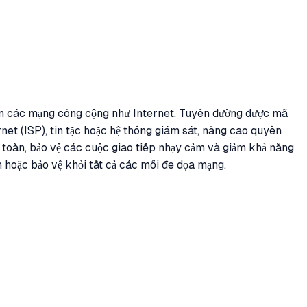
trên các mạng công cộng như Internet. Tuyến đường được mã
net (ISP), tin tặc hoặc hệ thống giám sát, nâng cao quyền
 toàn, bảo vệ các cuộc giao tiếp nhạy cảm và giảm khả năng
 hoặc bảo vệ khỏi tất cả các mối đe dọa mạng.