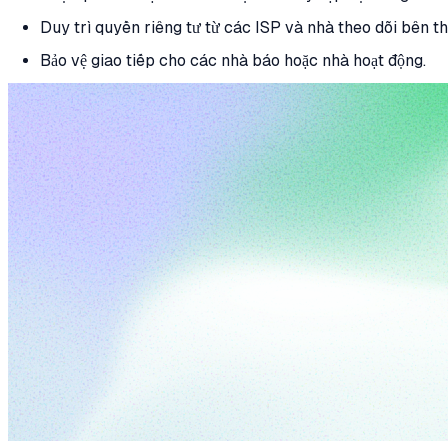
Duy trì quyền riêng tư từ các ISP và nhà theo dõi bên th
Bảo vệ giao tiếp cho các nhà báo hoặc nhà hoạt động.