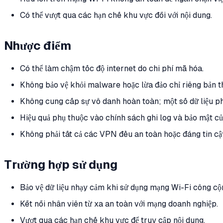
Có thể vượt qua các hạn chế khu vực đối với nội dung.
Nhược điểm
Có thể làm chậm tốc độ internet do chi phí mã hóa.
Không bảo vệ khỏi malware hoặc lừa đảo chỉ riêng bản t
Không cung cấp sự vô danh hoàn toàn; một số dữ liệu phụ
Hiệu quả phụ thuộc vào chính sách ghi log và bảo mật c
Không phải tất cả các VPN đều an toàn hoặc đáng tin cậ
Trường hợp sử dụng
Bảo vệ dữ liệu nhạy cảm khi sử dụng mạng Wi-Fi công cộ
Kết nối nhân viên từ xa an toàn với mạng doanh nghiệp.
Vượt qua các hạn chế khu vực để truy cập nội dung.