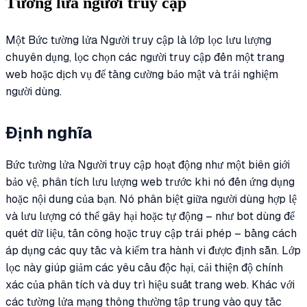
Tường lửa người truy cập
Một Bức tường lửa Người truy cập là lớp lọc lưu lượng
chuyên dụng, lọc chọn các người truy cập đến một trang
web hoặc dịch vụ để tăng cường bảo mật và trải nghiệm
người dùng.
Định nghĩa
Bức tường lửa Người truy cập hoạt động như một biên giới
bảo vệ, phân tích lưu lượng web trước khi nó đến ứng dụng
hoặc nội dung của bạn. Nó phân biệt giữa người dùng hợp lệ
và lưu lượng có thể gây hại hoặc tự động – như bot dùng để
quét dữ liệu, tấn công hoặc truy cập trái phép – bằng cách
áp dụng các quy tắc và kiểm tra hành vi được định sẵn. Lớp
lọc này giúp giảm các yêu cầu độc hại, cải thiện độ chính
xác của phân tích và duy trì hiệu suất trang web. Khác với
các tường lửa mạng thông thường tập trung vào quy tắc