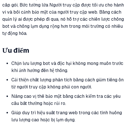
cấp gói, Bức tường lửa Người truy cập được tối ưu cho hành
vi và bối cảnh bảo mật của người truy cập web. Bằng cách
quản lý ai được phép đi qua, nó hỗ trợ các chiến lược chống
bot và chống lạm dụng rộng hơn trong môi trường có nhiều
tự động hóa.
Ưu điểm
Chặn lưu lượng bot và độc hại không mong muốn trước
khi ảnh hưởng đến hệ thống.
Cải thiện chất lượng phân tích bằng cách giảm tiếng ồn
từ người truy cập không phải con người.
Nâng cao vị thế bảo mật bằng cách kiểm tra các yêu
cầu bất thường hoặc rủi ro.
Giúp duy trì hiệu suất trang web trong các tình huống
lưu lượng cao hoặc bị lạm dụng.