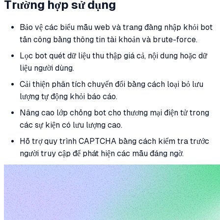
Trường hợp sử dụng
Bảo vệ các biểu mẫu web và trang đăng nhập khỏi bot
tấn công bằng thông tin tài khoản và brute-force.
Lọc bot quét dữ liệu thu thập giá cả, nội dung hoặc dữ
liệu người dùng.
Cải thiện phân tích chuyển đổi bằng cách loại bỏ lưu
lượng tự động khỏi báo cáo.
Nâng cao lớp chống bot cho thương mại điện tử trong
các sự kiện có lưu lượng cao.
Hỗ trợ quy trình CAPTCHA bằng cách kiểm tra trước
người truy cập để phát hiện các mẫu đáng ngờ.