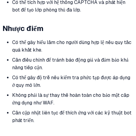
Có thể tích hợp với hệ thống CAPTCHA và phát hiện
bot để tạo lớp phòng thủ đa lớp.
Nhược điểm
Có thể gây hiểu lầm cho người dùng hợp lệ nếu quy tắc
quá khắt khe.
Cần điều chỉnh để tránh báo động giả và đảm bảo khả
năng tiếp cận.
Có thể gây độ trễ nếu kiểm tra phức tạp được áp dụng
ở quy mô lớn.
Không phải là sự thay thế hoàn toàn cho bảo mật cấp
ứng dụng như WAF.
Cần cập nhật liên tục để thích ứng với các kỹ thuật bot
phát triển.