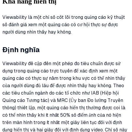
Khả năng hiển thị
Viewability là một chỉ số cốt lõi trong quảng cáo kỹ thuật
số đánh giá xem một quảng cáo có cơ hội thực sự được
người dùng nhìn thấy hay không.
Định nghĩa
Viewability đề cập đến một phép đo tiêu chuẩn được sử
dụng trong quảng cáo trực tuyến để xác định xem một
quảng cáo có thực sự nằm trong khu vực có thể nhìn thấy
của người dùng đủ lâu để được nhìn thấy hay không. Theo
các tiêu chuẩn ngành do các tổ chức như IAB (Hiệp hội
Quảng cáo Tương tác) và MRC (Ủy ban Đo lường Truyền
thông) thiết lập, một quảng cáo hiển thị thường được coi là
có thể nhìn thấy khi ít nhất 50% số điểm ảnh của nó hiện
trên màn hình trong ít nhất một giây liên tục đối với định
dạng hiển thị và hai giây đối với định dạng video. Chỉ số này