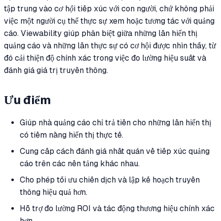
tập trung vào
cơ hội
tiếp xúc với con người, chứ không phải
việc một người cụ thể thực sự xem hoặc tương tác với quảng
cáo. Viewability giúp phân biệt giữa những lần hiển thị
quảng cáo và những lần thực sự có cơ hội được nhìn thấy, từ
đó cải thiện độ chính xác trong việc đo lường hiệu suất và
đánh giá giá trị truyền thông.
Ưu điểm
Giúp nhà quảng cáo chỉ trả tiền cho những lần hiển thị
có tiềm năng hiển thị thực tế.
Cung cấp cách đánh giá nhất quán về tiếp xúc quảng
cáo trên các nền tảng khác nhau.
Cho phép tối ưu chiến dịch và lập kế hoạch truyền
thông hiệu quả hơn.
Hỗ trợ đo lường ROI và tác động thương hiệu chính xác
hơn.