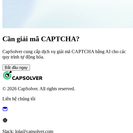
Cần giải mã CAPTCHA?
CapSolver cung cấp dịch vụ giải mã CAPTCHA bằng AI cho các
quy trình tự động hóa.
Bắt đầu ngay
© 2026 CapSolver. All rights reserved.
Liên hệ chúng tôi
Slack: lola@capsolver.com