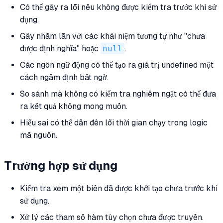
Có thể gây ra lỗi nếu không được kiểm tra trước khi sử
dụng.
Gây nhầm lẫn với các khái niệm tương tự như "chưa
được định nghĩa" hoặc
null
.
Các ngôn ngữ động có thể tạo ra giá trị undefined một
cách ngầm định bất ngờ.
So sánh mà không có kiểm tra nghiêm ngặt có thể đưa
ra kết quả không mong muốn.
Hiểu sai có thể dẫn đến lỗi thời gian chạy trong logic
mã nguồn.
Trường hợp sử dụng
Kiểm tra xem một biến đã được khởi tạo chưa trước khi
sử dụng.
Xử lý các tham số hàm tùy chọn chưa được truyền.