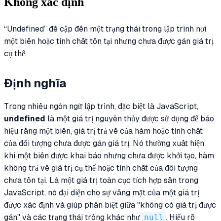
Không xác định
“Undefined” đề cập đến một trạng thái trong lập trình nơi
một biến hoặc tính chất tồn tại nhưng chưa được gán giá trị
cụ thể.
Định nghĩa
Trong nhiều ngôn ngữ lập trình, đặc biệt là JavaScript,
undefined
là một giá trị nguyên thủy được sử dụng để báo
hiệu rằng một biến, giá trị trả về của hàm hoặc tính chất
của đối tượng chưa được gán giá trị. Nó thường xuất hiện
khi một biến được khai báo nhưng chưa được khởi tạo, hàm
không trả về giá trị cụ thể hoặc tính chất của đối tượng
chưa tồn tại. Là một giá trị toàn cục tích hợp sẵn trong
JavaScript, nó đại diện cho sự vắng mặt của một giá trị
được xác định và giúp phân biệt giữa "không có giá trị được
gán" và các trạng thái trống khác như
null
. Hiểu rõ