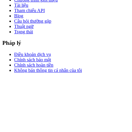
Tài liệu
Tham chiếu API
Blog
Câu hỏi thường gặp
Thuật ngữ
Trạng thái
Pháp lý
Điều khoản dịch vụ
Chính sách bảo mật
Chính sách hoàn tiền
Không bán thông tin cá nhân của tôi