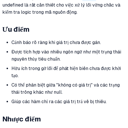
undefined là rất cần thiết cho việc xử lý lỗi vững chắc và
kiểm tra logic trong mã nguồn động.
Ưu điểm
Cảnh báo rõ ràng khi giá trị chưa được gán.
Được tích hợp vào nhiều ngôn ngữ như một trạng thái
nguyên thủy tiêu chuẩn.
Hữu ích trong gỡ lỗi để phát hiện biến chưa được khởi
tạo.
Có thể phân biệt giữa "không có giá trị" và các trạng
thái trống khác như null.
Giúp các hàm chỉ ra các giá trị trả về bị thiếu.
Nhược điểm