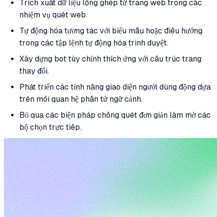
Trích xuất dữ liệu lồng ghép từ trang web trong các
nhiệm vụ quét web.
Tự động hóa tương tác với biểu mẫu hoặc điều hướng
trong các tập lệnh tự động hóa trình duyệt.
Xây dựng bot tùy chỉnh thích ứng với cấu trúc trang
thay đổi.
Phát triển các tính năng giao diện người dùng động dựa
trên mối quan hệ phần tử ngữ cảnh.
Bỏ qua các biện pháp chống quét đơn giản làm mờ các
bộ chọn trực tiếp.