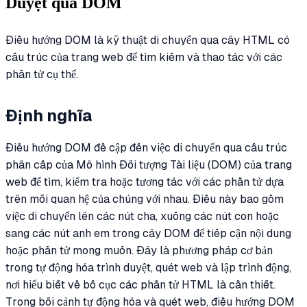
Duyệt qua DOM
Điều hướng DOM là kỹ thuật di chuyển qua cây HTML có
cấu trúc của trang web để tìm kiếm và thao tác với các
phần tử cụ thể.
Định nghĩa
Điều hướng DOM đề cập đến việc di chuyển qua cấu trúc
phân cấp của Mô hình Đối tượng Tài liệu (DOM) của trang
web để tìm, kiểm tra hoặc tương tác với các phần tử dựa
trên mối quan hệ của chúng với nhau. Điều này bao gồm
việc di chuyển lên các nút cha, xuống các nút con hoặc
sang các nút anh em trong cây DOM để tiếp cận nội dung
hoặc phần tử mong muốn. Đây là phương pháp cơ bản
trong tự động hóa trình duyệt, quét web và lập trình động,
nơi hiểu biết về bố cục các phần tử HTML là cần thiết.
Trong bối cảnh tự động hóa và quét web, điều hướng DOM