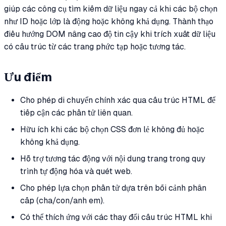
giúp các công cụ tìm kiếm dữ liệu ngay cả khi các bộ chọn
như ID hoặc lớp là động hoặc không khả dụng. Thành thạo
điều hướng DOM nâng cao độ tin cậy khi trích xuất dữ liệu
có cấu trúc từ các trang phức tạp hoặc tương tác.
Ưu điểm
Cho phép di chuyển chính xác qua cấu trúc HTML để
tiếp cận các phần tử liên quan.
Hữu ích khi các bộ chọn CSS đơn lẻ không đủ hoặc
không khả dụng.
Hỗ trợ tương tác động với nội dung trang trong quy
trình tự động hóa và quét web.
Cho phép lựa chọn phần tử dựa trên bối cảnh phân
cấp (cha/con/anh em).
Có thể thích ứng với các thay đổi cấu trúc HTML khi