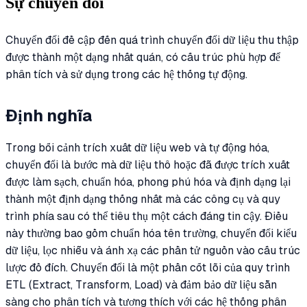
Sự chuyển đổi
Chuyển đổi đề cập đến quá trình chuyển đổi dữ liệu thu thập
được thành một dạng nhất quán, có cấu trúc phù hợp để
phân tích và sử dụng trong các hệ thống tự động.
Định nghĩa
Trong bối cảnh trích xuất dữ liệu web và tự động hóa,
chuyển đổi là bước mà dữ liệu thô hoặc đã được trích xuất
được làm sạch, chuẩn hóa, phong phú hóa và định dạng lại
thành một định dạng thống nhất mà các công cụ và quy
trình phía sau có thể tiêu thụ một cách đáng tin cậy. Điều
này thường bao gồm chuẩn hóa tên trường, chuyển đổi kiểu
dữ liệu, lọc nhiễu và ánh xạ các phần tử nguồn vào cấu trúc
lược đồ đích. Chuyển đổi là một phần cốt lõi của quy trình
ETL (Extract, Transform, Load) và đảm bảo dữ liệu sẵn
sàng cho phân tích và tương thích với các hệ thống phân