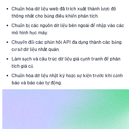
Chuẩn hóa dữ liệu web đã trích xuất thành lược đồ
thống nhất cho bảng điều khiển phân tích.
Chuẩn bị các nguồn dữ liệu bên ngoài để nhập vào các
mô hình học máy.
Chuyển đổi các phản hồi API đa dạng thành các bảng
cơ sở dữ liệu nhất quán.
Làm sạch và cấu trúc dữ liệu giá cạnh tranh để phân
tích giá cả.
Chuẩn hóa dữ liệu nhật ký hoặc sự kiện trước khi cảnh
báo và báo cáo tự động.