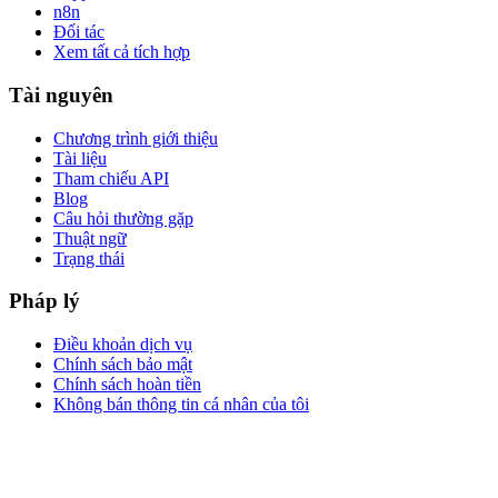
n8n
Đối tác
Xem tất cả tích hợp
Tài nguyên
Chương trình giới thiệu
Tài liệu
Tham chiếu API
Blog
Câu hỏi thường gặp
Thuật ngữ
Trạng thái
Pháp lý
Điều khoản dịch vụ
Chính sách bảo mật
Chính sách hoàn tiền
Không bán thông tin cá nhân của tôi