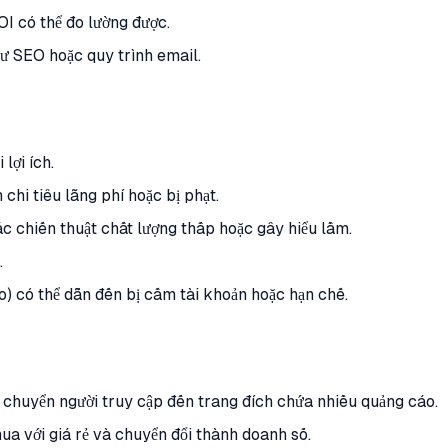
OI có thể đo lường được.
hư SEO hoặc quy trình email.
lợi ích.
chi tiêu lãng phí hoặc bị phạt.
c chiến thuật chất lượng thấp hoặc gây hiểu lầm.
.
o) có thể dẫn đến bị cấm tài khoản hoặc hạn chế.
h chuyển người truy cập đến trang đích chứa nhiều quảng cáo.
mua với giá rẻ và chuyển đổi thành doanh số.