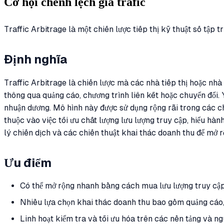
Cơ hội chênh lệch giá tráfic
Traffic Arbitrage là một chiến lược tiếp thị kỹ thuật số tập 
Định nghĩa
Traffic Arbitrage là chiến lược mà các nhà tiếp thị hoặc nh
thông qua quảng cáo, chương trình liên kết hoặc chuyển đổi. 
nhuận dương. Mô hình này được sử dụng rộng rãi trong các ch
thuộc vào việc tối ưu chất lượng lưu lượng truy cập, hiểu hành
lý chiến dịch và các chiến thuật khai thác doanh thu để mở
Ưu điểm
Có thể mở rộng nhanh bằng cách mua lưu lượng truy cập v
Nhiều lựa chọn khai thác doanh thu bao gồm quảng cáo,
Linh hoạt kiểm tra và tối ưu hóa trên các nền tảng và n