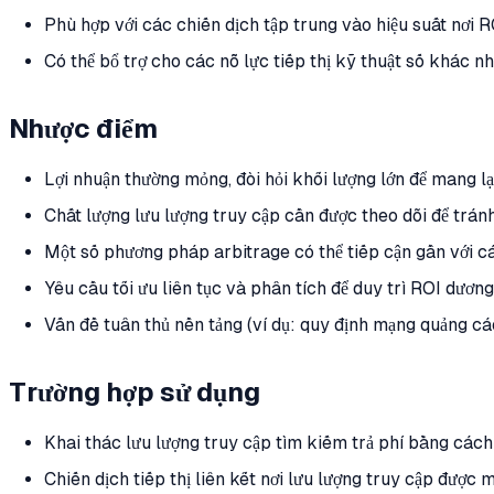
Phù hợp với các chiến dịch tập trung vào hiệu suất nơi R
Có thể bổ trợ cho các nỗ lực tiếp thị kỹ thuật số khác n
Nhược điểm
Lợi nhuận thường mỏng, đòi hỏi khối lượng lớn để mang lại 
Chất lượng lưu lượng truy cập cần được theo dõi để tránh 
Một số phương pháp arbitrage có thể tiếp cận gần với cá
Yêu cầu tối ưu liên tục và phân tích để duy trì ROI dương
Vấn đề tuân thủ nền tảng (ví dụ: quy định mạng quảng cá
Trường hợp sử dụng
Khai thác lưu lượng truy cập tìm kiếm trả phí bằng các
Chiến dịch tiếp thị liên kết nơi lưu lượng truy cập được 