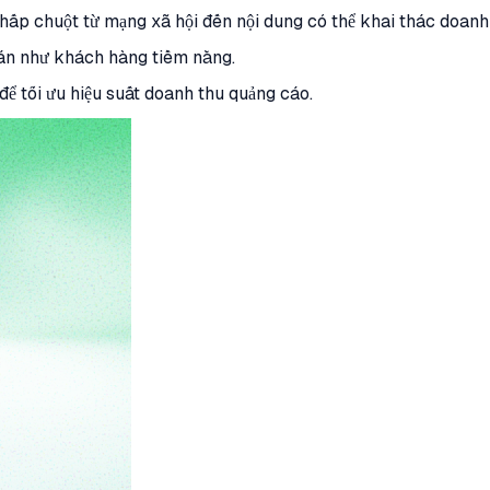
hấp chuột từ mạng xã hội đến nội dung có thể khai thác doanh
bán như khách hàng tiềm năng.
ể tối ưu hiệu suất doanh thu quảng cáo.