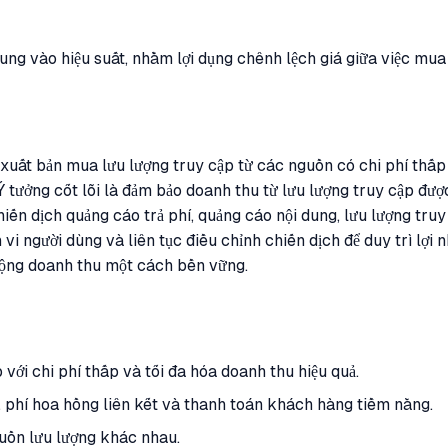
trung vào hiệu suất, nhằm lợi dụng chênh lệch giá giữa việc mu
à xuất bản mua lưu lượng truy cập từ các nguồn có chi phí thấ
Ý tưởng cốt lõi là đảm bảo doanh thu từ lưu lượng truy cập đượ
iến dịch quảng cáo trả phí, quảng cáo nội dung, lưu lượng tr
 vi người dùng và liên tục điều chỉnh chiến dịch để duy trì lợi 
 rộng doanh thu một cách bền vững.
ới chi phí thấp và tối đa hóa doanh thu hiệu quả.
 phí hoa hồng liên kết và thanh toán khách hàng tiềm năng.
guồn lưu lượng khác nhau.