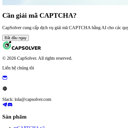
Cần giải mã CAPTCHA?
CapSolver cung cấp dịch vụ giải mã CAPTCHA bằng AI cho các quy 
Bắt đầu ngay
© 2026 CapSolver. All rights reserved.
Liên hệ chúng tôi
Slack: lola@capsolver.com
Sản phẩm
reCAPTCHA v2