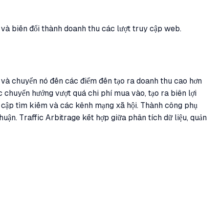
a và biến đổi thành doanh thu các lượt truy cập web.
p và chuyển nó đến các điểm đến tạo ra doanh thu cao hơn
c chuyển hướng vượt quá chi phí mua vào, tạo ra biên lợi
uy cập tìm kiếm và các kênh mạng xã hội. Thành công phụ
nhuận. Traffic Arbitrage kết hợp giữa phân tích dữ liệu, quản