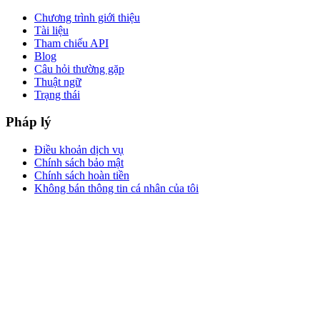
Chương trình giới thiệu
Tài liệu
Tham chiếu API
Blog
Câu hỏi thường gặp
Thuật ngữ
Trạng thái
Pháp lý
Điều khoản dịch vụ
Chính sách bảo mật
Chính sách hoàn tiền
Không bán thông tin cá nhân của tôi