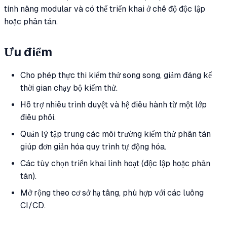
tính năng modular và có thể triển khai ở chế độ độc lập
hoặc phân tán.
Ưu điểm
Cho phép thực thi kiểm thử song song, giảm đáng kể
thời gian chạy bộ kiểm thử.
Hỗ trợ nhiều trình duyệt và hệ điều hành từ một lớp
điều phối.
Quản lý tập trung các môi trường kiểm thử phân tán
giúp đơn giản hóa quy trình tự động hóa.
Các tùy chọn triển khai linh hoạt (độc lập hoặc phân
tán).
Mở rộng theo cơ sở hạ tầng, phù hợp với các luồng
CI/CD.