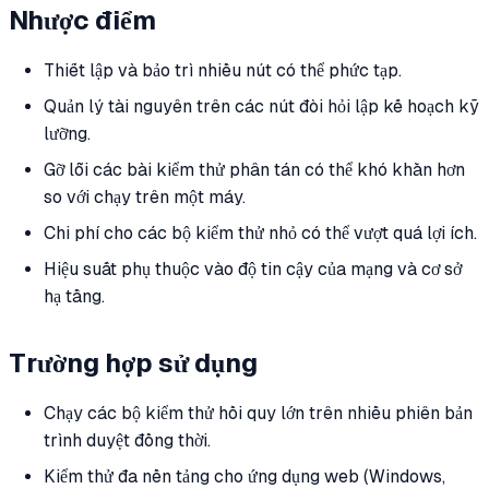
Nhược điểm
Thiết lập và bảo trì nhiều nút có thể phức tạp.
Quản lý tài nguyên trên các nút đòi hỏi lập kế hoạch kỹ
lưỡng.
Gỡ lỗi các bài kiểm thử phân tán có thể khó khăn hơn
so với chạy trên một máy.
Chi phí cho các bộ kiểm thử nhỏ có thể vượt quá lợi ích.
Hiệu suất phụ thuộc vào độ tin cậy của mạng và cơ sở
hạ tầng.
Trường hợp sử dụng
Chạy các bộ kiểm thử hồi quy lớn trên nhiều phiên bản
trình duyệt đồng thời.
Kiểm thử đa nền tảng cho ứng dụng web (Windows,