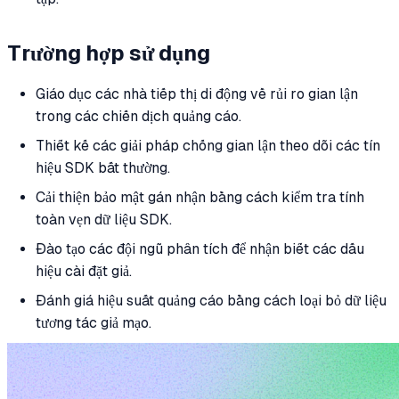
Trường hợp sử dụng
Giáo dục các nhà tiếp thị di động về rủi ro gian lận
trong các chiến dịch quảng cáo.
Thiết kế các giải pháp chống gian lận theo dõi các tín
hiệu SDK bất thường.
Cải thiện bảo mật gán nhận bằng cách kiểm tra tính
toàn vẹn dữ liệu SDK.
Đào tạo các đội ngũ phân tích để nhận biết các dấu
hiệu cài đặt giả.
Đánh giá hiệu suất quảng cáo bằng cách loại bỏ dữ liệu
tương tác giả mạo.