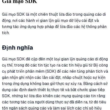
Giả mạo SDK
Giả mạo SDK là một chiến thuật lừa đảo trong quảng cáo di
động, nơi các hành vi gian lận giả mạo dữ liệu cài đặt và
tương tác ứng dụng hợp pháp để lừa đảo các hệ thống phân
tích.
Định nghĩa
Giả mạo SDK đề cập đến một loại gian lận quảng cáo di động
cụ thể, trong đó các tin tặc tạo ra các tín hiệu giả từ Bộ công
cụ phát triển phần mềm (SDK) để các nền tảng phân tích và
gán nhận ghi nhận các lần cài đặt, nhấp chuột hoặc sự kiện
trong ứng dụng không bao giờ thực sự xảy ra. Bằng cách sử
dụng các định danh thiết bị thực tế và bắt chước giao tiếp
SDK, những kẻ lừa đảo khiến các mạng quảng cáo tin rằng
các tương tác của người dùng thực sự đã diễn ra, từ đó tiêu
tốn ngân sách quảng cáo và làm sai lệch các chỉ số hiệu