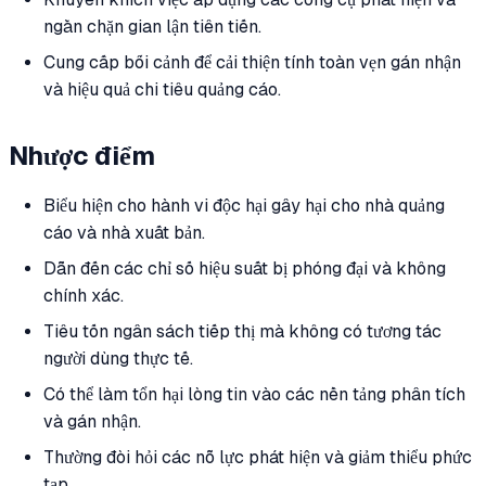
ngăn chặn gian lận tiên tiến.
Cung cấp bối cảnh để cải thiện tính toàn vẹn gán nhận
và hiệu quả chi tiêu quảng cáo.
Nhược điểm
Biểu hiện cho hành vi độc hại gây hại cho nhà quảng
cáo và nhà xuất bản.
Dẫn đến các chỉ số hiệu suất bị phóng đại và không
chính xác.
Tiêu tốn ngân sách tiếp thị mà không có tương tác
người dùng thực tế.
Có thể làm tổn hại lòng tin vào các nền tảng phân tích
và gán nhận.
Thường đòi hỏi các nỗ lực phát hiện và giảm thiểu phức
tạp.