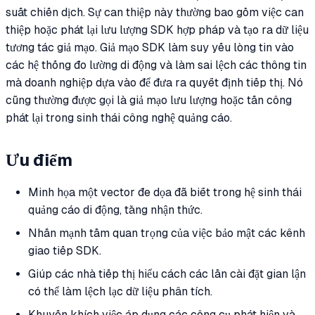
suất chiến dịch. Sự can thiệp này thường bao gồm việc can
thiệp hoặc phát lại lưu lượng SDK hợp pháp và tạo ra dữ liệu
tương tác giả mạo. Giả mạo SDK làm suy yếu lòng tin vào
các hệ thống đo lường di động và làm sai lệch các thông tin
mà doanh nghiệp dựa vào để đưa ra quyết định tiếp thị. Nó
cũng thường được gọi là giả mạo lưu lượng hoặc tấn công
phát lại trong sinh thái công nghệ quảng cáo.
Ưu điểm
Minh họa một vector đe dọa đã biết trong hệ sinh thái
quảng cáo di động, tăng nhận thức.
Nhấn mạnh tầm quan trọng của việc bảo mật các kênh
giao tiếp SDK.
Giúp các nhà tiếp thị hiểu cách các lần cài đặt gian lận
có thể làm lệch lạc dữ liệu phân tích.
Khuyến khích việc áp dụng các công cụ phát hiện và