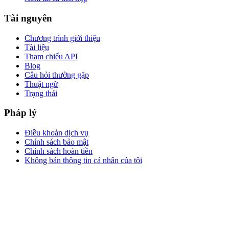
Tài nguyên
Chương trình giới thiệu
Tài liệu
Tham chiếu API
Blog
Câu hỏi thường gặp
Thuật ngữ
Trạng thái
Pháp lý
Điều khoản dịch vụ
Chính sách bảo mật
Chính sách hoàn tiền
Không bán thông tin cá nhân của tôi