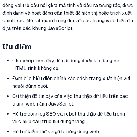
đóng vai trò cầu nối giữa mã tĩnh và đầu ra tương tác, được
định dạng và hoạt động cần thiết để hiển thị hoặc trích xuất
chính xác. Nó rất quan trọng đối với các trang web hiện đại
dựa trên các khung JavaScript.
Ưu điểm
Cho phép xem đầy đủ nội dung được tạo động mà
HTML tĩnh không có.
Đảm bảo biểu diễn chính xác cách trang xuất hiện với
người dùng cuối.
Cải thiện độ tin cậy của việc thu thập dữ liệu trên các
trang web nặng JavaScript.
Hỗ trợ công cụ SEO và robot thu thập dữ liệu trong
việc hiểu cấu trúc nội dung trang.
Hỗ trợ kiểm thử và gỡ lỗi ứng dụng web.