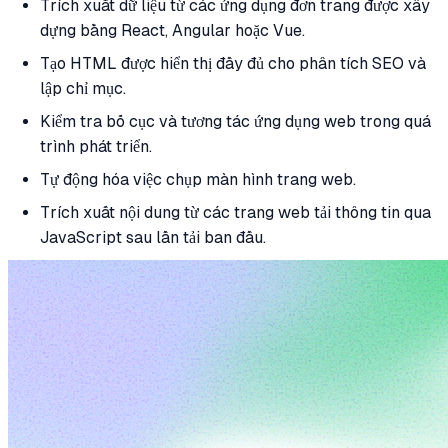
Trích xuất dữ liệu từ các ứng dụng đơn trang được xây
dựng bằng React, Angular hoặc Vue.
Tạo HTML được hiển thị đầy đủ cho phân tích SEO và
lập chỉ mục.
Kiểm tra bố cục và tương tác ứng dụng web trong quá
trình phát triển.
Tự động hóa việc chụp màn hình trang web.
Trích xuất nội dung từ các trang web tải thông tin qua
JavaScript sau lần tải ban đầu.