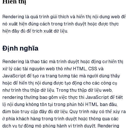
Hiển thị
Rendering là quá trình giải thích và hiển thị nội dung web để
nó xuất hiện đúng cách trong trình duyệt hoặc được thực
hiện đầy đủ để trích xuất dữ liệu.
Định nghĩa
Rendering là thao tác mà trình duyệt hoặc động cơ hiển thị
xử lý các tài nguyên web thô như HTML, CSS và
JavaScript để tạo ra trang tương tác mà người dùng thấy
hoặc để hiển thị nội dung được tạo động cho các công cụ
như trình thu thập dữ liệu. Trong thu thập dữ liệu web,
rendering thường bao gồm việc thực thi JavaScript để tiết
lộ nội dung không tồn tại trong phản hồi HTML ban đầu,
đảm bảo truy cập đầy đủ dữ liệu. Quy trình này có thể xảy ra
ở phía khách hàng trong trình duyệt hoặc thông qua các
dịch vụ tự động mô phỏng hành vi trình duyệt. Rendering