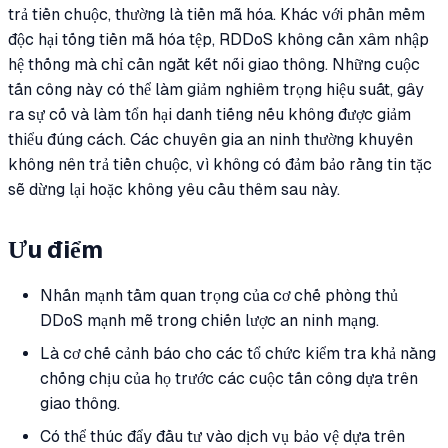
trả tiền chuộc, thường là tiền mã hóa. Khác với phần mềm
độc hại tống tiền mã hóa tệp, RDDoS không cần xâm nhập
hệ thống mà chỉ cần ngắt kết nối giao thông. Những cuộc
tấn công này có thể làm giảm nghiêm trọng hiệu suất, gây
ra sự cố và làm tổn hại danh tiếng nếu không được giảm
thiểu đúng cách. Các chuyên gia an ninh thường khuyên
không nên trả tiền chuộc, vì không có đảm bảo rằng tin tặc
sẽ dừng lại hoặc không yêu cầu thêm sau này.
Ưu điểm
Nhấn mạnh tầm quan trọng của cơ chế phòng thủ
DDoS mạnh mẽ trong chiến lược an ninh mạng.
Là cơ chế cảnh báo cho các tổ chức kiểm tra khả năng
chống chịu của họ trước các cuộc tấn công dựa trên
giao thông.
Có thể thúc đẩy đầu tư vào dịch vụ bảo vệ dựa trên