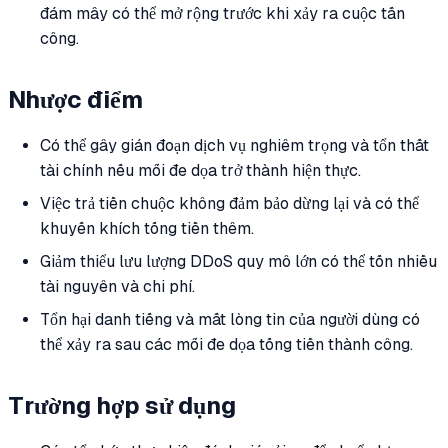
đám mây có thể mở rộng trước khi xảy ra cuộc tấn
công.
Nhược điểm
Có thể gây gián đoạn dịch vụ nghiêm trọng và tổn thất
tài chính nếu mối đe dọa trở thành hiện thực.
Việc trả tiền chuộc không đảm bảo dừng lại và có thể
khuyến khích tống tiền thêm.
Giảm thiểu lưu lượng DDoS quy mô lớn có thể tốn nhiều
tài nguyên và chi phí.
Tổn hại danh tiếng và mất lòng tin của người dùng có
thể xảy ra sau các mối đe dọa tống tiền thành công.
Trường hợp sử dụng