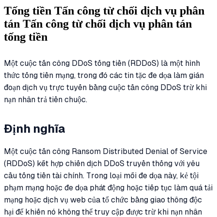
Tống tiền Tấn công từ chối dịch vụ phân
tán Tấn công từ chối dịch vụ phân tán
tống tiền
Một cuộc tấn công DDoS tống tiền (RDDoS) là một hình
thức tống tiền mạng, trong đó các tin tặc đe dọa làm gián
đoạn dịch vụ trực tuyến bằng cuộc tấn công DDoS trừ khi
nạn nhân trả tiền chuộc.
Định nghĩa
Một cuộc tấn công Ransom Distributed Denial of Service
(RDDoS) kết hợp chiến dịch DDoS truyền thống với yêu
cầu tống tiền tài chính. Trong loại mối đe dọa này, kẻ tội
phạm mạng hoặc đe dọa phát động hoặc tiếp tục làm quá tải
mạng hoặc dịch vụ web của tổ chức bằng giao thông độc
hại để khiến nó không thể truy cập được trừ khi nạn nhân