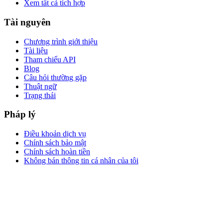
Xem tất cả tích hợp
Tài nguyên
Chương trình giới thiệu
Tài liệu
Tham chiếu API
Blog
Câu hỏi thường gặp
Thuật ngữ
Trạng thái
Pháp lý
Điều khoản dịch vụ
Chính sách bảo mật
Chính sách hoàn tiền
Không bán thông tin cá nhân của tôi