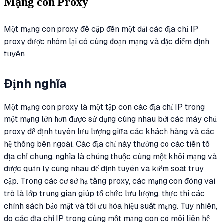
Mạng con Proxy
Một mạng con proxy đề cập đến một dải các địa chỉ IP
proxy được nhóm lại có cùng đoạn mạng và đặc điểm định
tuyến.
Định nghĩa
Một mạng con proxy là một tập con các địa chỉ IP trong
một mạng lớn hơn được sử dụng cùng nhau bởi các máy chủ
proxy để định tuyến lưu lượng giữa các khách hàng và các
hệ thống bên ngoài. Các địa chỉ này thường có các tiền tố
địa chỉ chung, nghĩa là chúng thuộc cùng một khối mạng và
được quản lý cùng nhau để định tuyến và kiểm soát truy
cập. Trong các cơ sở hạ tầng proxy, các mạng con đóng vai
trò là lớp trung gian giúp tổ chức lưu lượng, thực thi các
chính sách bảo mật và tối ưu hóa hiệu suất mạng. Tuy nhiên,
do các địa chỉ IP trong cùng một mạng con có mối liên hệ