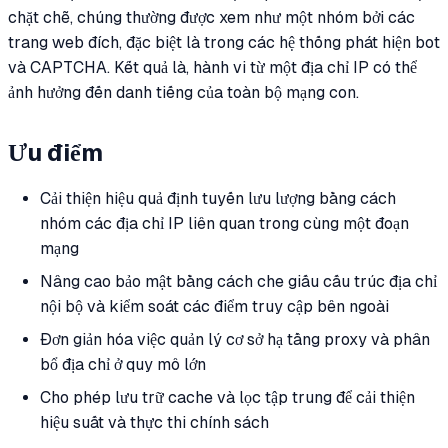
chặt chẽ, chúng thường được xem như một nhóm bởi các
trang web đích, đặc biệt là trong các hệ thống phát hiện bot
và CAPTCHA. Kết quả là, hành vi từ một địa chỉ IP có thể
ảnh hưởng đến danh tiếng của toàn bộ mạng con.
Ưu điểm
Cải thiện hiệu quả định tuyến lưu lượng bằng cách
nhóm các địa chỉ IP liên quan trong cùng một đoạn
mạng
Nâng cao bảo mật bằng cách che giấu cấu trúc địa chỉ
nội bộ và kiểm soát các điểm truy cập bên ngoài
Đơn giản hóa việc quản lý cơ sở hạ tầng proxy và phân
bổ địa chỉ ở quy mô lớn
Cho phép lưu trữ cache và lọc tập trung để cải thiện
hiệu suất và thực thi chính sách