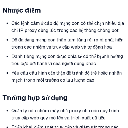
Nhược điểm
Các lệnh cấm ở cấp độ mạng con có thể chặn nhiều địa
chỉ IP proxy cùng lúc trong các hệ thống chống bot
Độ đa dạng mạng con thấp làm tăng rủi ro bị phát hiện
trong các nhiệm vụ truy cập web và tự động hóa
Danh tiếng mạng con được chia sẻ có thể bị ảnh hưởng
tiêu cực bởi hành vi của người dùng khác
Yêu cầu cấu hình cẩn thận để tránh độ trễ hoặc nghẽn
mạch trong môi trường có lưu lượng cao
Trường hợp sử dụng
Quản lý các nhóm máy chủ proxy cho các quy trình
truy cập web quy mô lớn và trích xuất dữ liệu
Triển khai kiểm soát truy cập và giám sát trong các