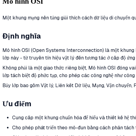
Mô hình OSI
Một khung mạng nền tảng giải thích cách dữ liệu di chuyển qu
Định nghĩa
Mô hình OSI (Open Systems Interconnection) là một khung kh
lớp này - từ truyền tín hiệu vật lý đến tương tác ở cấp độ ứn
Không phải là một giao thức riêng biệt, Mô hình OSI đóng vai 
lớp tách biệt độ phức tạp, cho phép các công nghệ như công
Bảy lớp bao gồm Vật lý, Liên kết Dữ liệu, Mạng, Vận chuyển, 
Ưu điểm
Cung cấp một khung chuẩn hóa để hiểu và thiết kế hệ t
Cho phép phát triển theo mô-đun bằng cách phân tách 