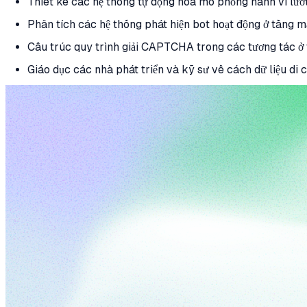
Thiết kế các hệ thống tự động hóa mô phỏng hành vi lướ
Phân tích các hệ thống phát hiện bot hoạt động ở tầng 
Cấu trúc quy trình giải CAPTCHA trong các tương tác 
Giáo dục các nhà phát triển và kỹ sư về cách dữ liệu di