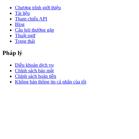
Chương trình giới thiệu
Tài liệu
Tham chiếu API
Blog
Câu hỏi thường gặp
Thuật ngữ
Trạng thái
Pháp lý
Điều khoản dịch vụ
Chính sách bảo mật
Chính sách hoàn tiền
Không bán thông tin cá nhân của tôi