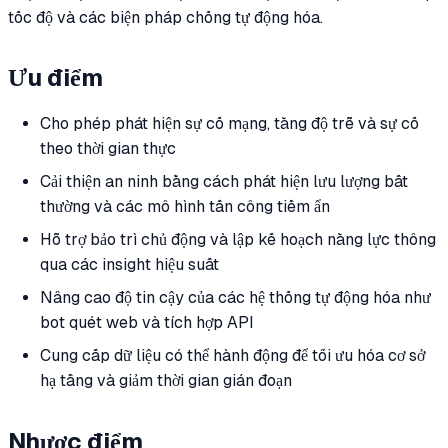
tốc độ và các biện pháp chống tự động hóa.
Ưu điểm
Cho phép phát hiện sự cố mạng, tăng độ trễ và sự cố
theo thời gian thực
Cải thiện an ninh bằng cách phát hiện lưu lượng bất
thường và các mô hình tấn công tiềm ẩn
Hỗ trợ bảo trì chủ động và lập kế hoạch năng lực thông
qua các insight hiệu suất
Nâng cao độ tin cậy của các hệ thống tự động hóa như
bot quét web và tích hợp API
Cung cấp dữ liệu có thể hành động để tối ưu hóa cơ sở
hạ tầng và giảm thời gian gián đoạn
Nhược điểm