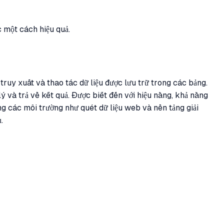
c một cách hiệu quả.
uy xuất và thao tác dữ liệu được lưu trữ trong các bảng.
 và trả về kết quả. Được biết đến với hiệu năng, khả năng
g các môi trường như quét dữ liệu web và nền tảng giải
.