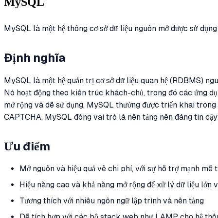
MySQL
MySQL là một hệ thống cơ sở dữ liệu nguồn mở được sử dụng rộ
Định nghĩa
MySQL là một hệ quản trị cơ sở dữ liệu quan hệ (RDBMS) nguồ
Nó hoạt động theo kiến trúc khách-chủ, trong đó các ứng dụng
mở rộng và dễ sử dụng, MySQL thường được triển khai trong c
CAPTCHA, MySQL đóng vai trò là nền tảng nền đáng tin cậy để 
Ưu điểm
Mở nguồn và hiệu quả về chi phí, với sự hỗ trợ mạnh mẽ
Hiệu năng cao và khả năng mở rộng để xử lý dữ liệu lớn 
Tương thích với nhiều ngôn ngữ lập trình và nền tảng
Dễ tích hợp với các bộ stack web như LAMP cho hệ thốn