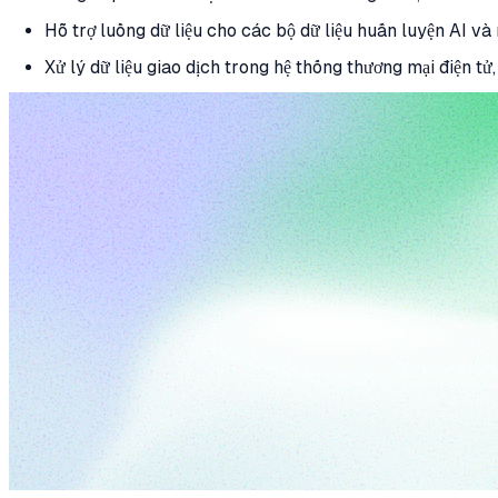
Hỗ trợ luồng dữ liệu cho các bộ dữ liệu huấn luyện AI và
Xử lý dữ liệu giao dịch trong hệ thống thương mại điện tử