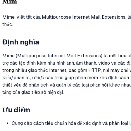
Mim
Mime, viết tắt của Multipurpose Internet Mail Extensions, l
thức.
Định nghĩa
Mime (Multipurpose Internet Mail Extensions) là một tiêu ch
trợ các tệp đính kèm như hình ảnh, âm thanh, video và các đị
trong nhiều giao thức internet, bao gồm HTTP, nơi máy chủ 
kiểu/phân loại được cấu trúc giúp phần mềm xác định cách xử
thiết yếu để phân tích và quản lý các loại phản hồi khác nha
tảng của giao tiếp số hiện đại.
Ưu điểm
Cung cấp cách tiêu chuẩn hóa để xác định và phân loại lo