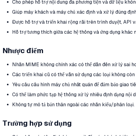
Cho phép hỗ trợ nội dung đa phương tiện và dữ liệu khôn
Giúp máy khách và máy chủ xác định và xử lý đúng định
Được hỗ trợ và triển khai rộng rãi trên trình duyệt, API
Hỗ trợ tương thích giữa các hệ thống và ứng dụng khác 
Nhược điểm
Nhãn MIME không chính xác có thể dẫn đến xử lý sai ho
Các triển khai cũ có thể vẫn sử dụng các loại không còn
Yêu cầu cấu hình máy chủ nhất quán để đảm bảo giao tiếp
Có thể làm phức tạp hệ thống xử lý nhiều định dạng nội 
Không tự mô tả bản thân ngoài các nhãn kiểu/phân loại.
Trường hợp sử dụng