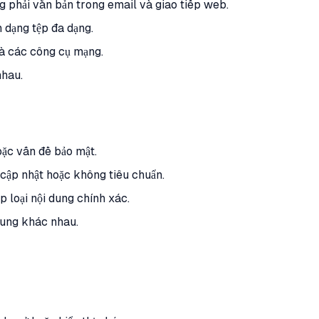
g phải văn bản trong email và giao tiếp web.
 dạng tệp đa dạng.
 và các công cụ mạng.
nhau.
ặc vấn đề bảo mật.
 cập nhật hoặc không tiêu chuẩn.
 loại nội dung chính xác.
dung khác nhau.