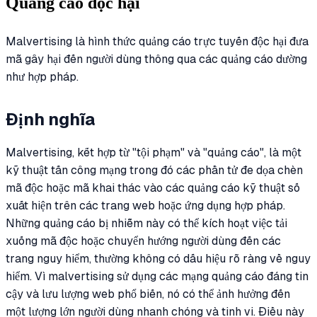
Quảng cáo độc hại
Malvertising là hình thức quảng cáo trực tuyến độc hại đưa
mã gây hại đến người dùng thông qua các quảng cáo dường
như hợp pháp.
Định nghĩa
Malvertising, kết hợp từ "tội phạm" và "quảng cáo", là một
kỹ thuật tấn công mạng trong đó các phần tử đe dọa chèn
mã độc hoặc mã khai thác vào các quảng cáo kỹ thuật số
xuất hiện trên các trang web hoặc ứng dụng hợp pháp.
Những quảng cáo bị nhiễm này có thể kích hoạt việc tải
xuống mã độc hoặc chuyển hướng người dùng đến các
trang nguy hiểm, thường không có dấu hiệu rõ ràng về nguy
hiểm. Vì malvertising sử dụng các mạng quảng cáo đáng tin
cậy và lưu lượng web phổ biến, nó có thể ảnh hưởng đến
một lượng lớn người dùng nhanh chóng và tinh vi. Điều này