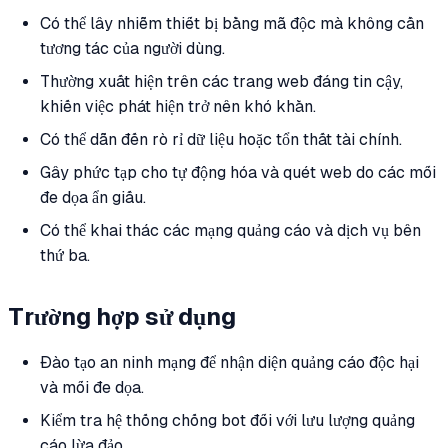
Có thể lây nhiễm thiết bị bằng mã độc mà không cần
tương tác của người dùng.
Thường xuất hiện trên các trang web đáng tin cậy,
khiến việc phát hiện trở nên khó khăn.
Có thể dẫn đến rò rỉ dữ liệu hoặc tổn thất tài chính.
Gây phức tạp cho tự động hóa và quét web do các mối
đe dọa ẩn giấu.
Có thể khai thác các mạng quảng cáo và dịch vụ bên
thứ ba.
Trường hợp sử dụng
Đào tạo an ninh mạng để nhận diện quảng cáo độc hại
và mối đe dọa.
Kiểm tra hệ thống chống bot đối với lưu lượng quảng
cáo lừa đảo.