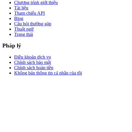
Chương trình giới thiệu
Tài liệu
Tham chiếu API
Blog
Câu hỏi thường gặp
Thuật ngữ
Trạng thái
Pháp lý
Điều khoản dịch vụ
Chính sách bảo mật
Chính sách hoàn tiền
Không bán thông tin cá nhân của tôi