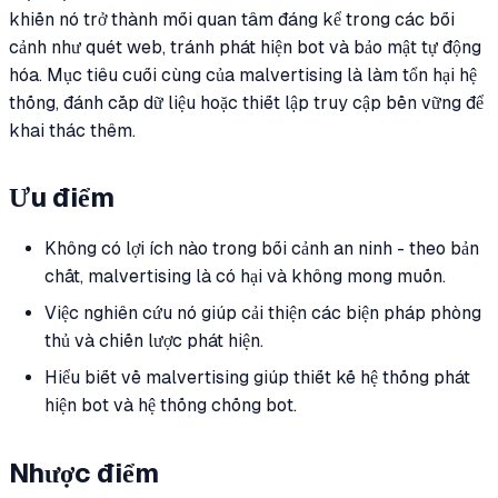
khiến nó trở thành mối quan tâm đáng kể trong các bối
cảnh như quét web, tránh phát hiện bot và bảo mật tự động
hóa. Mục tiêu cuối cùng của malvertising là làm tổn hại hệ
thống, đánh cắp dữ liệu hoặc thiết lập truy cập bền vững để
khai thác thêm.
Ưu điểm
Không có lợi ích nào trong bối cảnh an ninh - theo bản
chất, malvertising là có hại và không mong muốn.
Việc nghiên cứu nó giúp cải thiện các biện pháp phòng
thủ và chiến lược phát hiện.
Hiểu biết về malvertising giúp thiết kế hệ thống phát
hiện bot và hệ thống chống bot.
Nhược điểm