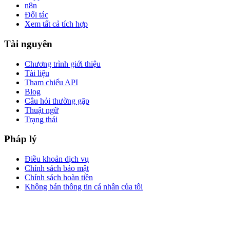
n8n
Đối tác
Xem tất cả tích hợp
Tài nguyên
Chương trình giới thiệu
Tài liệu
Tham chiếu API
Blog
Câu hỏi thường gặp
Thuật ngữ
Trạng thái
Pháp lý
Điều khoản dịch vụ
Chính sách bảo mật
Chính sách hoàn tiền
Không bán thông tin cá nhân của tôi