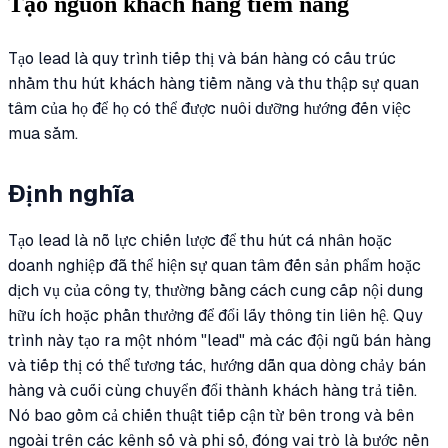
Tạo nguồn khách hàng tiềm năng
Tạo lead là quy trình tiếp thị và bán hàng có cấu trúc
nhằm thu hút khách hàng tiềm năng và thu thập sự quan
tâm của họ để họ có thể được nuôi dưỡng hướng đến việc
mua sắm.
Định nghĩa
Tạo lead là nỗ lực chiến lược để thu hút cá nhân hoặc
doanh nghiệp đã thể hiện sự quan tâm đến sản phẩm hoặc
dịch vụ của công ty, thường bằng cách cung cấp nội dung
hữu ích hoặc phần thưởng để đổi lấy thông tin liên hệ. Quy
trình này tạo ra một nhóm "lead" mà các đội ngũ bán hàng
và tiếp thị có thể tương tác, hướng dẫn qua dòng chảy bán
hàng và cuối cùng chuyển đổi thành khách hàng trả tiền.
Nó bao gồm cả chiến thuật tiếp cận từ bên trong và bên
ngoài trên các kênh số và phi số, đóng vai trò là bước nền