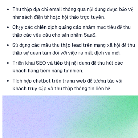
Thu thập địa chỉ email thông qua nội dung được bảo vệ
như sách điện tử hoặc hội thảo trực tuyến.
Chạy các chiến dịch quảng cáo nhắm mục tiêu để thu
thập các yêu cầu cho sản phẩm SaaS.
Sử dụng các mẫu thu thập lead trên mạng xã hội để thu
thập sự quan tâm đối với việc ra mắt dịch vụ mới.
Triển khai SEO và tiếp thị nội dung để thu hút các
khách hàng tiềm năng tự nhiên.
Tích hợp chatbot trên trang web để tương tác với
khách truy cập và thu thập thông tin liên hệ.