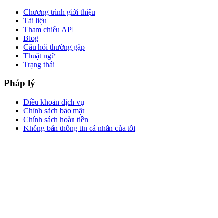
Chương trình giới thiệu
Tài liệu
Tham chiếu API
Blog
Câu hỏi thường gặp
Thuật ngữ
Trạng thái
Pháp lý
Điều khoản dịch vụ
Chính sách bảo mật
Chính sách hoàn tiền
Không bán thông tin cá nhân của tôi