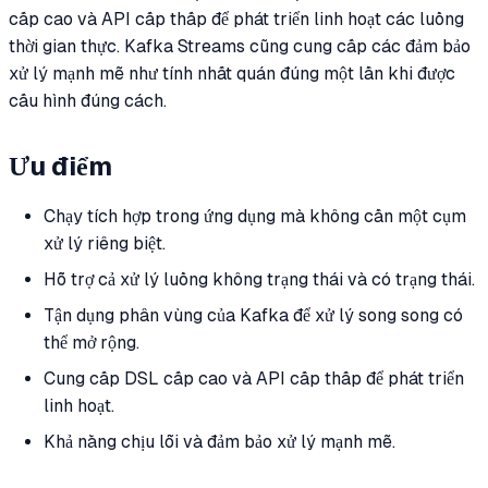
cấp cao và API cấp thấp để phát triển linh hoạt các luồng
thời gian thực. Kafka Streams cũng cung cấp các đảm bảo
xử lý mạnh mẽ như tính nhất quán đúng một lần khi được
cấu hình đúng cách.
Ưu điểm
Chạy tích hợp trong ứng dụng mà không cần một cụm
xử lý riêng biệt.
Hỗ trợ cả xử lý luồng không trạng thái và có trạng thái.
Tận dụng phân vùng của Kafka để xử lý song song có
thể mở rộng.
Cung cấp DSL cấp cao và API cấp thấp để phát triển
linh hoạt.
Khả năng chịu lỗi và đảm bảo xử lý mạnh mẽ.