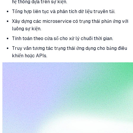
hệ thống dựa trên sự kiện.
Tổng hợp liên tục và phân tích dữ liệu truyền tải.
Xây dựng các microservice có trạng thái phản ứng với
luồng sự kiện.
Tính toán theo cửa sổ cho xử lý chuỗi thời gian.
Truy vấn tương tác trạng thái ứng dụng cho bảng điều
khiển hoặc APIs.