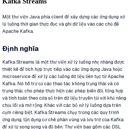
Kafka Streams
Một thư viện Java phía client để xây dựng các ứng dụng xử
lý luồng thời gian thực đọc và ghi dữ liệu vào các chủ đề
Apache Kafka.
Định nghĩa
Kafka Streams là một thư viện xử lý luồng nhẹ nhàng được
thiết kế để tích hợp trực tiếp vào các ứng dụng Java hoặc
microservice để xử lý các luồng dữ liệu liên tục từ Apache
Kafka. Nó hỗ trợ cả các thao tác không trạng thái và có
trạng thái, cho phép thực hiện các phép biến đổi, tổng hợp
và tính toán theo cửa sổ trên dữ liệu truyền tải với khả năng
chịu lỗi và mở rộng. Khác với các bộ xử lý luồng dựa trên
cụm riêng biệt, Kafka Streams chạy trong các quy trình
ứng dụng, tận dụng cơ chế phân vùng và lưu trữ của Kafka
để xử lý song song và độ bền. Thư viện bao gồm các DSL