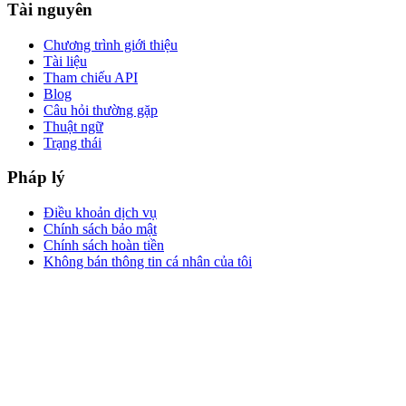
Tài nguyên
Chương trình giới thiệu
Tài liệu
Tham chiếu API
Blog
Câu hỏi thường gặp
Thuật ngữ
Trạng thái
Pháp lý
Điều khoản dịch vụ
Chính sách bảo mật
Chính sách hoàn tiền
Không bán thông tin cá nhân của tôi