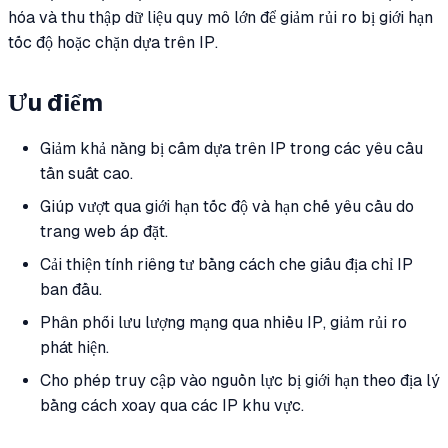
hóa và thu thập dữ liệu quy mô lớn để giảm rủi ro bị giới hạn
tốc độ hoặc chặn dựa trên IP.
Ưu điểm
Giảm khả năng bị cấm dựa trên IP trong các yêu cầu
tần suất cao.
Giúp vượt qua giới hạn tốc độ và hạn chế yêu cầu do
trang web áp đặt.
Cải thiện tính riêng tư bằng cách che giấu địa chỉ IP
ban đầu.
Phân phối lưu lượng mạng qua nhiều IP, giảm rủi ro
phát hiện.
Cho phép truy cập vào nguồn lực bị giới hạn theo địa lý
bằng cách xoay qua các IP khu vực.