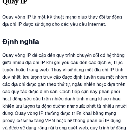
Quay IP
Quay vòng IP là một kỹ thuật mạng giúp thay đổi tự động
địa chỉ IP được sử dụng cho các yêu cầu internet.
Định nghĩa
Quay vòng IP đề cập đến quy trình chuyển đổi có hệ thống
giữa nhiều địa chỉ IP khi gửi yêu cầu đến các dịch vụ trực
tuyến hoặc trang web. Thay vì sử dụng một địa chỉ IP tĩnh
duy nhất, lưu lượng truy cập được định tuyến qua một nhóm
các địa chỉ được gán theo thứ tự, ngẫu nhiên hoặc dựa trên
các quy tắc được định sẵn. Cách tiếp cận này phân phối
hoạt động yêu cầu trên nhiều danh tính mạng khác nhau,
khiến lưu lượng tự động dường như xuất phát từ nhiều người
dùng. Quay vòng IP thường được triển khai bằng mạng
proxy, cơ sở hạ tầng VPN hoặc hệ thống phân bổ IP động,
và được sử dụng rộng rãi trong quét web, quy trình tự động