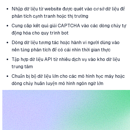
Nhập dữ liệu từ website được quét vào cơ sở dữ liệu để
phân tích cạnh tranh hoặc thị trường
Cung cấp kết quả giải CAPTCHA vào các dòng chảy tự
động hóa cho quy trình bot
Dòng dữ liệu tương tác hoặc hành vi người dùng vào
nền tảng phân tích để có cái nhìn thời gian thực
Tập hợp dữ liệu API từ nhiều dịch vụ vào kho dữ liệu
trung tâm
Chuẩn bị bộ dữ liệu lớn cho các mô hình học máy hoặc
dòng chảy huấn luyện mô hình ngôn ngữ lớn