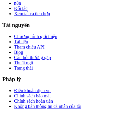
n8n
Đối tác
Xem tất cả tích hợp
Tài nguyên
Chương trình giới thiệu
Tài liệu
Tham chiếu API
Blog
Câu hỏi thường gặp
Thuật ngữ
Trạng thái
Pháp lý
Điều khoản dịch vụ
Chính sách bảo mật
Chính sách hoàn tiền
Không bán thông tin cá nhân của tôi