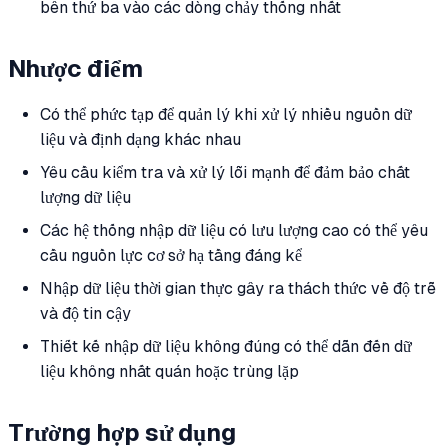
bên thứ ba vào các dòng chảy thống nhất
Nhược điểm
Có thể phức tạp để quản lý khi xử lý nhiều nguồn dữ
liệu và định dạng khác nhau
Yêu cầu kiểm tra và xử lý lỗi mạnh để đảm bảo chất
lượng dữ liệu
Các hệ thống nhập dữ liệu có lưu lượng cao có thể yêu
cầu nguồn lực cơ sở hạ tầng đáng kể
Nhập dữ liệu thời gian thực gây ra thách thức về độ trễ
và độ tin cậy
Thiết kế nhập dữ liệu không đúng có thể dẫn đến dữ
liệu không nhất quán hoặc trùng lặp
Trường hợp sử dụng