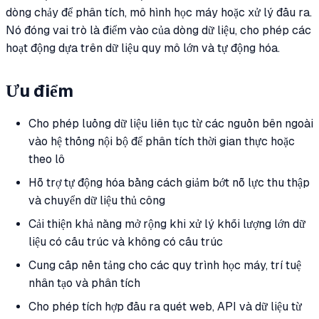
dòng chảy để phân tích, mô hình học máy hoặc xử lý đầu ra.
Nó đóng vai trò là điểm vào của dòng dữ liệu, cho phép các
hoạt động dựa trên dữ liệu quy mô lớn và tự động hóa.
Ưu điểm
Cho phép luồng dữ liệu liên tục từ các nguồn bên ngoài
vào hệ thống nội bộ để phân tích thời gian thực hoặc
theo lô
Hỗ trợ tự động hóa bằng cách giảm bớt nỗ lực thu thập
và chuyển dữ liệu thủ công
Cải thiện khả năng mở rộng khi xử lý khối lượng lớn dữ
liệu có cấu trúc và không có cấu trúc
Cung cấp nền tảng cho các quy trình học máy, trí tuệ
nhân tạo và phân tích
Cho phép tích hợp đầu ra quét web, API và dữ liệu từ