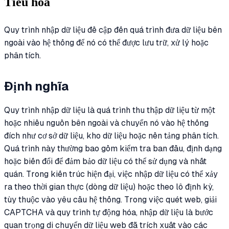
Tiêu hóa
Quy trình nhập dữ liệu đề cập đến quá trình đưa dữ liệu bên
ngoài vào hệ thống để nó có thể được lưu trữ, xử lý hoặc
phân tích.
Định nghĩa
Quy trình nhập dữ liệu là quá trình thu thập dữ liệu từ một
hoặc nhiều nguồn bên ngoài và chuyển nó vào hệ thống
đích như cơ sở dữ liệu, kho dữ liệu hoặc nền tảng phân tích.
Quá trình này thường bao gồm kiểm tra ban đầu, định dạng
hoặc biến đổi để đảm bảo dữ liệu có thể sử dụng và nhất
quán. Trong kiến trúc hiện đại, việc nhập dữ liệu có thể xảy
ra theo thời gian thực (dòng dữ liệu) hoặc theo lô định kỳ,
tùy thuộc vào yêu cầu hệ thống. Trong việc quét web, giải
CAPTCHA và quy trình tự động hóa, nhập dữ liệu là bước
quan trọng di chuyển dữ liệu web đã trích xuất vào các