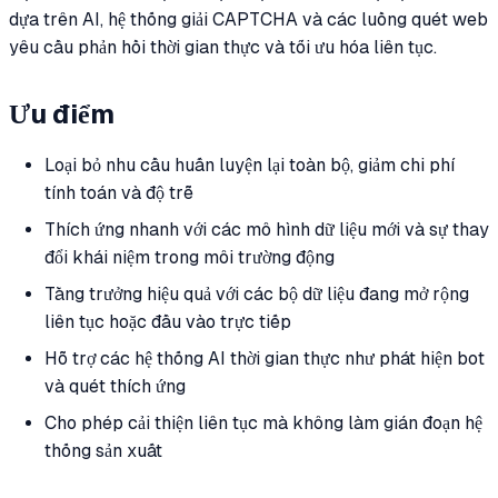
dựa trên AI, hệ thống giải CAPTCHA và các luồng quét web
yêu cầu phản hồi thời gian thực và tối ưu hóa liên tục.
Ưu điểm
Loại bỏ nhu cầu huấn luyện lại toàn bộ, giảm chi phí
tính toán và độ trễ
Thích ứng nhanh với các mô hình dữ liệu mới và sự thay
đổi khái niệm trong môi trường động
Tăng trưởng hiệu quả với các bộ dữ liệu đang mở rộng
liên tục hoặc đầu vào trực tiếp
Hỗ trợ các hệ thống AI thời gian thực như phát hiện bot
và quét thích ứng
Cho phép cải thiện liên tục mà không làm gián đoạn hệ
thống sản xuất