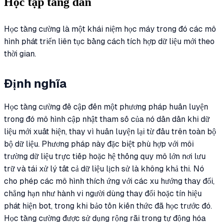
Học tập tăng dần
Học tăng cường là một khái niệm học máy trong đó các mô
hình phát triển liên tục bằng cách tích hợp dữ liệu mới theo
thời gian.
Định nghĩa
Học tăng cường đề cập đến một phương pháp huấn luyện
trong đó mô hình cập nhật tham số của nó dần dần khi dữ
liệu mới xuất hiện, thay vì huấn luyện lại từ đầu trên toàn bộ
bộ dữ liệu. Phương pháp này đặc biệt phù hợp với môi
trường dữ liệu trực tiếp hoặc hệ thống quy mô lớn nơi lưu
trữ và tái xử lý tất cả dữ liệu lịch sử là không khả thi. Nó
cho phép các mô hình thích ứng với các xu hướng thay đổi,
chẳng hạn như hành vi người dùng thay đổi hoặc tín hiệu
phát hiện bot, trong khi bảo tồn kiến thức đã học trước đó.
Học tăng cường được sử dụng rộng rãi trong tự động hóa