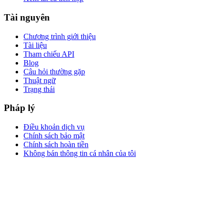
Tài nguyên
Chương trình giới thiệu
Tài liệu
Tham chiếu API
Blog
Câu hỏi thường gặp
Thuật ngữ
Trạng thái
Pháp lý
Điều khoản dịch vụ
Chính sách bảo mật
Chính sách hoàn tiền
Không bán thông tin cá nhân của tôi