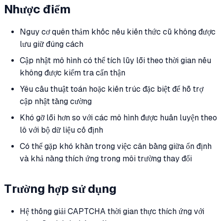
Nhược điểm
Nguy cơ quên thảm khốc nếu kiến thức cũ không được
lưu giữ đúng cách
Cập nhật mô hình có thể tích lũy lỗi theo thời gian nếu
không được kiểm tra cẩn thận
Yêu cầu thuật toán hoặc kiến trúc đặc biệt để hỗ trợ
cập nhật tăng cường
Khó gỡ lỗi hơn so với các mô hình được huấn luyện theo
lô với bộ dữ liệu cố định
Có thể gặp khó khăn trong việc cân bằng giữa ổn định
và khả năng thích ứng trong môi trường thay đổi
Trường hợp sử dụng
Hệ thống giải CAPTCHA thời gian thực thích ứng với