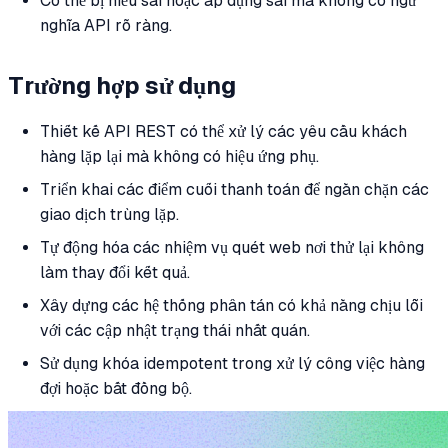
Có thể bị hiểu sai hoặc áp dụng sai mà không có ngữ
nghĩa API rõ ràng.
Trường hợp sử dụng
Thiết kế API REST có thể xử lý các yêu cầu khách
hàng lặp lại mà không có hiệu ứng phụ.
Triển khai các điểm cuối thanh toán để ngăn chặn các
giao dịch trùng lặp.
Tự động hóa các nhiệm vụ quét web nơi thử lại không
làm thay đổi kết quả.
Xây dựng các hệ thống phân tán có khả năng chịu lỗi
với các cập nhật trạng thái nhất quán.
Sử dụng khóa idempotent trong xử lý công việc hàng
đợi hoặc bất đồng bộ.