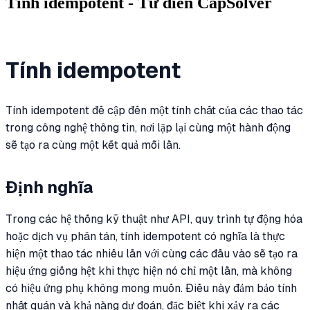
Tính idempotent - Từ điển CapSolver
Tính idempotent
Tính idempotent đề cập đến một tính chất của các thao tác
trong công nghệ thông tin, nơi lặp lại cùng một hành động
sẽ tạo ra cùng một kết quả mỗi lần.
Định nghĩa
Trong các hệ thống kỹ thuật như API, quy trình tự động hóa
hoặc dịch vụ phân tán, tính idempotent có nghĩa là thực
hiện một thao tác nhiều lần với cùng các đầu vào sẽ tạo ra
hiệu ứng giống hệt khi thực hiện nó chỉ một lần, mà không
có hiệu ứng phụ không mong muốn. Điều này đảm bảo tính
nhất quán và khả năng dự đoán, đặc biệt khi xảy ra các