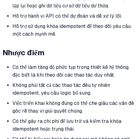
lặp lại hoặc ghi dữ liệu cơ sở dữ liệu dư thừa.
Hỗ trợ hành vi API có thể dự đoán và dễ xử lý lỗi.
Hỗ trợ sử dụng khóa idempotent để theo dõi yêu cầu
một cách mạnh mẽ.
Nhược điểm
Có thể làm tăng độ phức tạp trong thiết kế hệ thống,
đặc biệt là khi theo dõi các thao tác duy nhất.
Không phải tất cả các thao tác đều tự nhiên
idempotent, yêu cầu logic bổ sung.
Việc triển khai không đúng có thể che giấu các vấn đề
gốc rễ thay vì giải quyết chúng.
Có thể gây ra chi phí để lưu trữ và kiểm tra khóa
idempotent hoặc trạng thái.