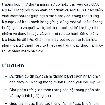
trường hợp như thử lại mạng, sự cố hoặc các yêu cầu được
lặp lại. Trong bối cảnh web như thiết kế API REST, các điểm
cuối idempotent giúp ngăn chặn thay đổi trạng thái trùng
lặp ngay cả khi khách hàng gửi lại cùng một yêu cầu. Trong
tự động hóa và quét web, tính idempotent hỗ trợ thực thi
nhiệm vụ đáng tin cậy và giảm rủi ro các hành động trùng
lặp hoặc lỗi dữ liệu. Khái niệm này bắt nguồn từ toán học
nhưng đã trở thành yếu tố thiết yếu trong các thực hành kỹ
thuật phần mềm hiện đại.
Ưu điểm
Cải thiện độ tin cậy của hệ thống bằng cách ngăn chặn
các thay đổi không mong muốn từ các yêu cầu lặp lại.
Cho phép thử lại an toàn trong các hệ thống phân tán
và quy trình tự động hóa.
Giúp tránh các thao tác trùng lặp như các khoản phí