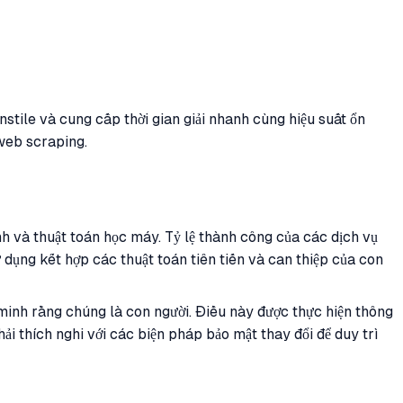
rnstile và cung cấp thời gian giải nhanh cùng hiệu suất ổn
 web scraping.
 và thuật toán học máy. Tỷ lệ thành công của các dịch vụ
dụng kết hợp các thuật toán tiên tiến và can thiệp của con
nh rằng chúng là con người. Điều này được thực hiện thông
 thích nghi với các biện pháp bảo mật thay đổi để duy trì