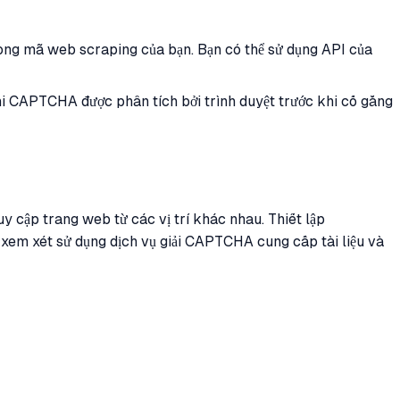
ong mã web scraping của bạn. Bạn có thể sử dụng API của
 CAPTCHA được phân tích bởi trình duyệt trước khi cố gắng
y cập trang web từ các vị trí khác nhau. Thiết lập
y xem xét sử dụng dịch vụ giải CAPTCHA cung cấp tài liệu và