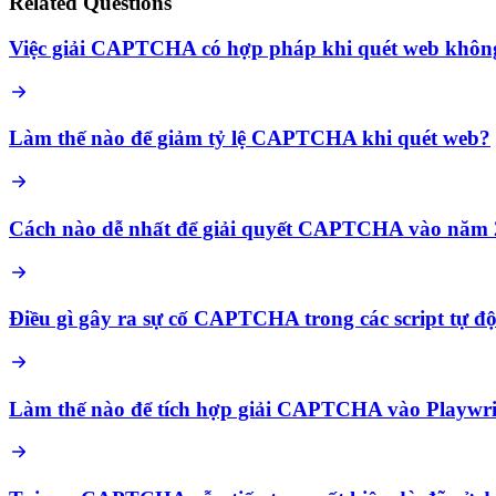
Related Questions
Việc giải CAPTCHA có hợp pháp khi quét web khôn
Làm thế nào để giảm tỷ lệ CAPTCHA khi quét web?
Cách nào dễ nhất để giải quyết CAPTCHA vào năm
Điều gì gây ra sự cố CAPTCHA trong các script tự đ
Làm thế nào để tích hợp giải CAPTCHA vào Playwri