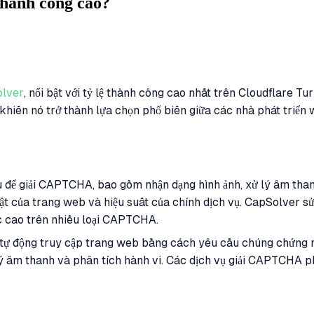
thành công cao?
lver
, nổi bật với tỷ lệ thành công cao nhất trên Cloudflare Tu
ẽ khiến nó trở thành lựa chọn phổ biến giữa các nhà phát triển
để giải CAPTCHA, bao gồm nhận dạng hình ảnh, xử lý âm thanh
t của trang web và hiệu suất của chính dịch vụ. CapSolver sử 
c cao trên nhiều loại CAPTCHA.
ự động truy cập trang web bằng cách yêu cầu chúng chứng mi
 âm thanh và phân tích hành vi. Các dịch vụ giải CAPTCHA phải