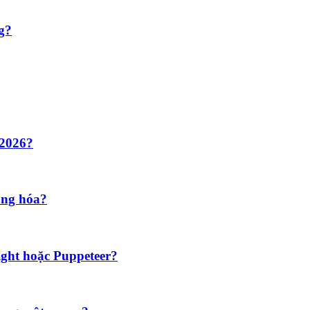
g?
 2026?
ộng hóa?
ght hoặc Puppeteer?