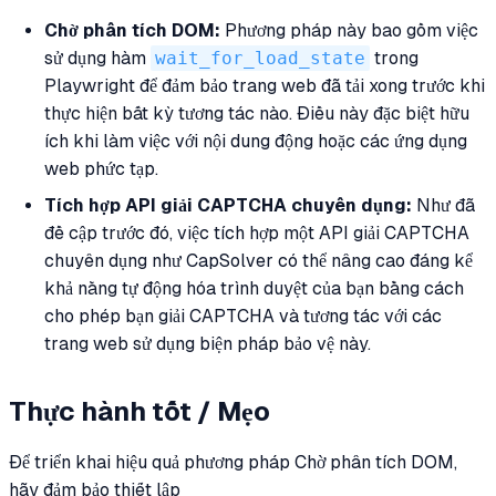
Chờ phân tích DOM:
Phương pháp này bao gồm việc
sử dụng hàm
wait_for_load_state
trong
Playwright để đảm bảo trang web đã tải xong trước khi
thực hiện bất kỳ tương tác nào. Điều này đặc biệt hữu
ích khi làm việc với nội dung động hoặc các ứng dụng
web phức tạp.
Tích hợp API giải CAPTCHA chuyên dụng:
Như đã
đề cập trước đó, việc tích hợp một API giải CAPTCHA
chuyên dụng như CapSolver có thể nâng cao đáng kể
khả năng tự động hóa trình duyệt của bạn bằng cách
cho phép bạn giải CAPTCHA và tương tác với các
trang web sử dụng biện pháp bảo vệ này.
Thực hành tốt / Mẹo
Để triển khai hiệu quả phương pháp Chờ phân tích DOM,
hãy đảm bảo thiết lập