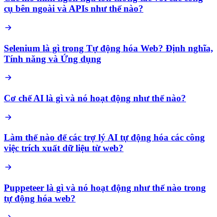
cụ bên ngoài và APIs như thế nào?
Selenium là gì trong Tự động hóa Web? Định nghĩa,
Tính năng và Ứng dụng
Cơ chế AI là gì và nó hoạt động như thế nào?
Làm thế nào để các trợ lý AI tự động hóa các công
việc trích xuất dữ liệu từ web?
Puppeteer là gì và nó hoạt động như thế nào trong
tự động hóa web?