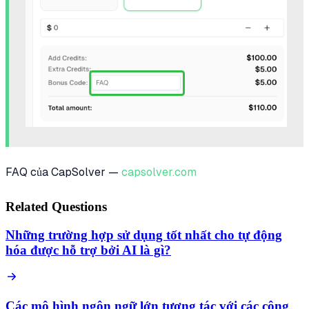
FAQ của CapSolver —
capsolver.com
Related Questions
Những trường hợp sử dụng tốt nhất cho tự động
hóa được hỗ trợ bởi AI là gì?
Các mô hình ngôn ngữ lớn tương tác với các công