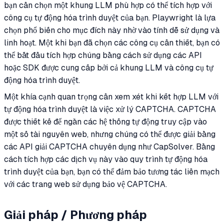
bạn cần chọn một khung LLM phù hợp có thể tích hợp với
công cụ tự động hóa trình duyệt của bạn. Playwright là lựa
chọn phổ biến cho mục đích này nhờ vào tính dễ sử dụng và
linh hoạt. Một khi bạn đã chọn các công cụ cần thiết, bạn có
thể bắt đầu tích hợp chúng bằng cách sử dụng các API
hoặc SDK được cung cấp bởi cả khung LLM và công cụ tự
động hóa trình duyệt.
Một khía cạnh quan trọng cần xem xét khi kết hợp LLM với
tự động hóa trình duyệt là việc xử lý CAPTCHA. CAPTCHA
được thiết kế để ngăn các hệ thống tự động truy cập vào
một số tài nguyên web, nhưng chúng có thể được giải bằng
các API giải CAPTCHA chuyên dụng như CapSolver. Bằng
cách tích hợp các dịch vụ này vào quy trình tự động hóa
trình duyệt của bạn, bạn có thể đảm bảo tương tác liền mạch
với các trang web sử dụng bảo vệ CAPTCHA.
Giải pháp / Phương pháp