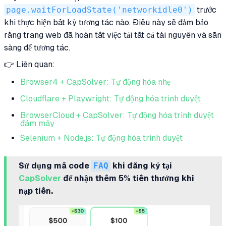
page.waitForLoadState('networkidle0')
trước
khi thực hiện bất kỳ tương tác nào. Điều này sẽ đảm bảo
rằng trang web đã hoàn tất việc tải tất cả tài nguyên và sẵn
sàng để tương tác.
👉 Liên quan:
Browser4 + CapSolver: Tự động hóa nhẹ
Cloudflare + Playwright: Tự động hóa trình duyệt
BrowserCloud + CapSolver: Tự động hóa trình duyệt
đám mây
Selenium + Node.js: Tự động hóa trình duyệt
Sử dụng mã code
FAQ
khi đăng ký tại
CapSolver
để nhận thêm 5% tiền thưởng khi
nạp tiền.