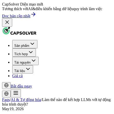
CapSolver
Diện mạo mới
Tương thích với
AI
&
điều khiển bằng dữ liệu
quy trình làm việc
Đọc bản cập nhật
Sản phẩm
Tích hợp
Tài nguyên
Tài liệu
Giá cả
Bắt đầu ngay
Faqs
/
AI & Tự động hóa
/
Làm thế nào để kết hợp LLMs với tự động
hóa trình duyệt?
May19, 2026