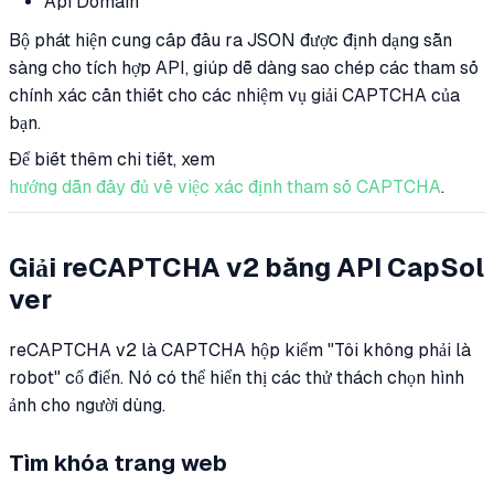
Api Domain
Bộ phát hiện cung cấp đầu ra JSON được định dạng sẵn
sàng cho tích hợp API, giúp dễ dàng sao chép các tham số
chính xác cần thiết cho các nhiệm vụ giải CAPTCHA của
bạn.
Để biết thêm chi tiết, xem
hướng dẫn đầy đủ về việc xác định tham số CAPTCHA
.
Giải reCAPTCHA v2 bằng API CapSol
ver
reCAPTCHA v2 là CAPTCHA hộp kiểm "Tôi không phải là
robot" cổ điển. Nó có thể hiển thị các thử thách chọn hình
ảnh cho người dùng.
Tìm khóa trang web