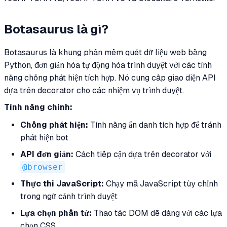
Botasaurus là gì?
Botasaurus là khung phần mềm quét dữ liệu web bằng
Python, đơn giản hóa tự động hóa trình duyệt với các tính
năng chống phát hiện tích hợp. Nó cung cấp giao diện API
dựa trên decorator cho các nhiệm vụ trình duyệt.
Tính năng chính:
Chống phát hiện:
Tính năng ẩn danh tích hợp để tránh
phát hiện bot
API đơn giản:
Cách tiếp cận dựa trên decorator với
@browser
Thực thi JavaScript:
Chạy mã JavaScript tùy chỉnh
trong ngữ cảnh trình duyệt
Lựa chọn phần tử:
Thao tác DOM dễ dàng với các lựa
chọn CSS