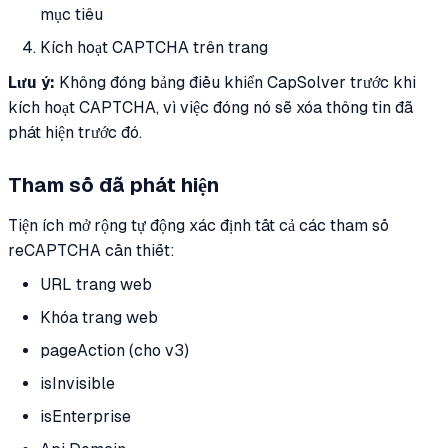
mục tiêu
Kích hoạt CAPTCHA trên trang
Lưu ý:
Không đóng bảng điều khiển CapSolver trước khi
kích hoạt CAPTCHA, vì việc đóng nó sẽ xóa thông tin đã
phát hiện trước đó.
Tham số đã phát hiện
Tiện ích mở rộng tự động xác định tất cả các tham số
reCAPTCHA cần thiết:
URL trang web
Khóa trang web
pageAction (cho v3)
isInvisible
isEnterprise