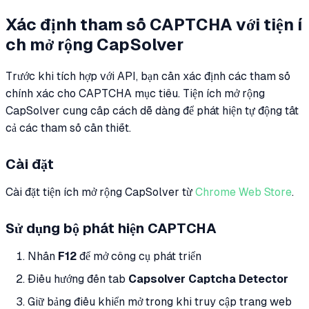
Xác định tham số CAPTCHA với tiện í
ch mở rộng CapSolver
Trước khi tích hợp với API, bạn cần xác định các tham số
chính xác cho CAPTCHA mục tiêu. Tiện ích mở rộng
CapSolver cung cấp cách dễ dàng để phát hiện tự động tất
cả các tham số cần thiết.
Cài đặt
Cài đặt tiện ích mở rộng CapSolver từ
Chrome Web Store
.
Sử dụng bộ phát hiện CAPTCHA
Nhấn
F12
để mở công cụ phát triển
Điều hướng đến tab
Capsolver Captcha Detector
Giữ bảng điều khiển mở trong khi truy cập trang web