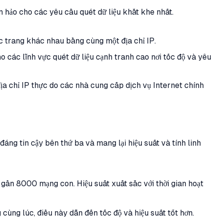
n hảo cho các yêu cầu quét dữ liệu khắt khe nhất.
ác trang khác nhau bằng cùng một địa chỉ IP.
 các lĩnh vực quét dữ liệu cạnh tranh cao nơi tốc độ và yêu
ịa chỉ IP thực do các nhà cung cấp dịch vụ Internet chính
áng tin cậy bên thứ ba và mang lại hiệu suất và tính linh
 gần 8000 mạng con. Hiệu suất xuất sắc với thời gian hoạt
cùng lúc, điều này dẫn đến tốc độ và hiệu suất tốt hơn.