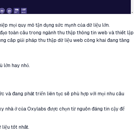
iệp mọi quy mô tận dụng sức mạnh của dữ liệu lớn.
đạo toàn cầu trong ngành thu thập thông tin web và thiết lập
ng cấp giải pháp thu thập dữ liệu web công khai đang tăng
ù lớn hay nhỏ.
c và đang phát triển liên tục sẽ phù hợp với mọi nhu cầu
xy nhà ở của Oxylabs được chọn từ nguồn đáng tin cậy để
liệu tốt nhất.