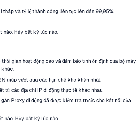
 thấp và tỷ lệ thành công liên tục lên đến 99,95%.
 nào. Hủy bất kỳ lúc nào.
o thời gian hoạt động cao và đảm bảo tính ổn định của bộ máy
 khác.
ASN giúp vượt qua các hạn chế khó khăn nhất.
t từ các địa chỉ IP di động thực tế khác nhau.
 gán Proxy di động đã được kiểm tra trước cho kết nối của
 nào. Hủy bất kỳ lúc nào.