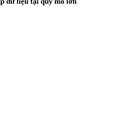
p dữ liệu tại quy mô lớn