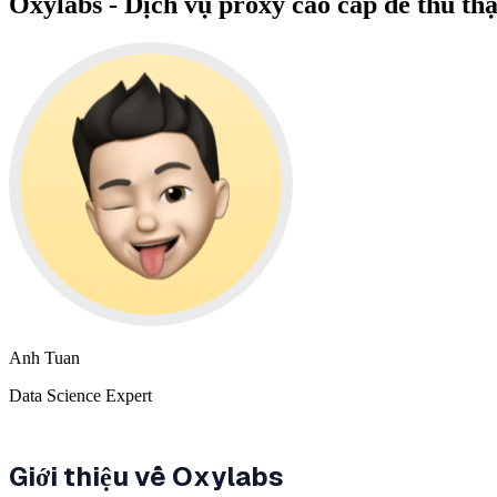
Oxylabs - Dịch vụ proxy cao cấp để thu thậ
Anh Tuan
Data Science Expert
Giới thiệu về Oxylabs