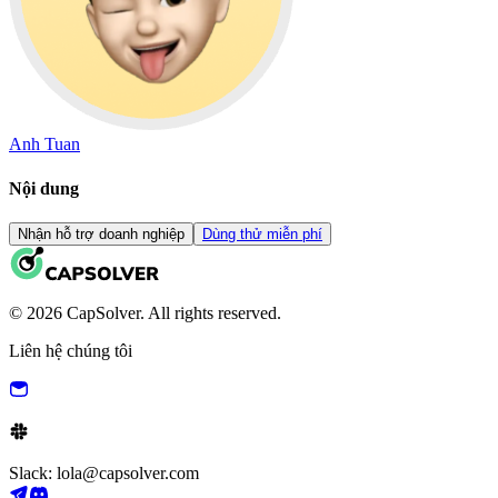
Anh Tuan
Nội dung
Nhận hỗ trợ doanh nghiệp
Dùng thử miễn phí
© 2026 CapSolver. All rights reserved.
Liên hệ chúng tôi
Slack: lola@capsolver.com