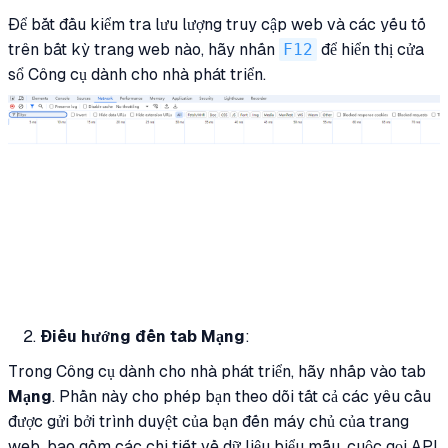
Để bắt đầu kiểm tra lưu lượng truy cập web và các yếu tố
trên bất kỳ trang web nào, hãy nhấn
F12
để hiển thị cửa
sổ Công cụ dành cho nhà phát triển.
Điều hướng đến tab Mạng
:
Trong Công cụ dành cho nhà phát triển, hãy nhấp vào tab
Mạng
. Phần này cho phép bạn theo dõi tất cả các yêu cầu
được gửi bởi trình duyệt của bạn đến máy chủ của trang
web, bao gồm các chi tiết về dữ liệu biểu mẫu, cuộc gọi API