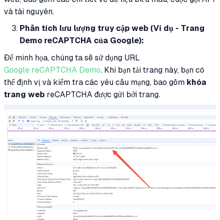
và tài nguyên.
Phân tích lưu lượng truy cập web (Ví dụ - Trang
Demo reCAPTCHA của Google):
Để minh họa, chúng ta sẽ sử dụng URL
Google reCAPTCHA Demo
. Khi bạn tải trang này, bạn có
thể định vị và kiểm tra các yêu cầu mạng, bao gồm
khóa
trang web
reCAPTCHA được gửi bởi trang.