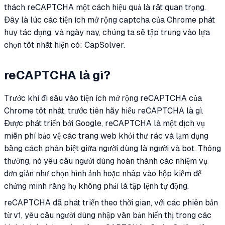
thách reCAPTCHA một cách hiệu quả là rất quan trọng.
Đây là lúc các tiện ích mở rộng captcha của Chrome phát
huy tác dụng, và ngày nay, chúng ta sẽ tập trung vào lựa
chọn tốt nhất hiện có: CapSolver.
reCAPTCHA là gì?
Trước khi đi sâu vào tiện ích mở rộng reCAPTCHA của
Chrome tốt nhất, trước tiên hãy hiểu reCAPTCHA là gì.
Được phát triển bởi Google, reCAPTCHA là một dịch vụ
miễn phí bảo vệ các trang web khỏi thư rác và lạm dụng
bằng cách phân biệt giữa người dùng là người và bot. Thông
thường, nó yêu cầu người dùng hoàn thành các nhiệm vụ
đơn giản như chọn hình ảnh hoặc nhấp vào hộp kiểm để
chứng minh rằng họ không phải là tập lệnh tự động.
reCAPTCHA đã phát triển theo thời gian, với các phiên bản
từ v1, yêu cầu người dùng nhập văn bản hiển thị trong các