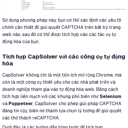
Sử dụng phương pháp này, bạn có thể xác định các yếu tố
chính cần thiết để giải quyết CAPTCHA trên bất kỳ trang
web nào, sau đó có thể được tích hợp vào các tác vụ tự
động hóa của bạn.
Tích hợp CapSolver với các công cụ tự động
hóa
CapSolver không chỉ là một tiện ích mở rộng Chrome, mà
còn là một công cụ thiết yếu cho các nhà phát triển và
doanh nghiệp tham gia vào tự động hóa web. Bằng cách
tích hợp liền mạch với các khung phổ biến như
Selenium
và
Puppeteer
, CapSolver cho phép giải pháp CAPTCHA
đáng tin cậy, biến nó thành lựa chọn lý tưởng để giải quyết
các thử thách reCAPTCHA.
Dưới đây là các hướng dẫn từng bước để tích hợp