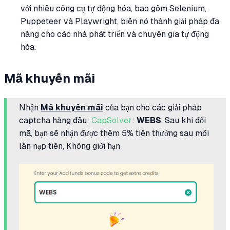
với nhiều công cụ tự động hóa, bao gồm Selenium,
Puppeteer và Playwright, biến nó thành giải pháp đa
năng cho các nhà phát triển và chuyên gia tự động
hóa.
Mã khuyến mãi
Nhận
Mã khuyến mãi
của bạn cho các giải pháp
captcha hàng đầu;
CapSolver
:
WEBS
. Sau khi đổi
mã, bạn sẽ nhận được thêm 5% tiền thưởng sau mỗi
lần nạp tiền, Không giới hạn