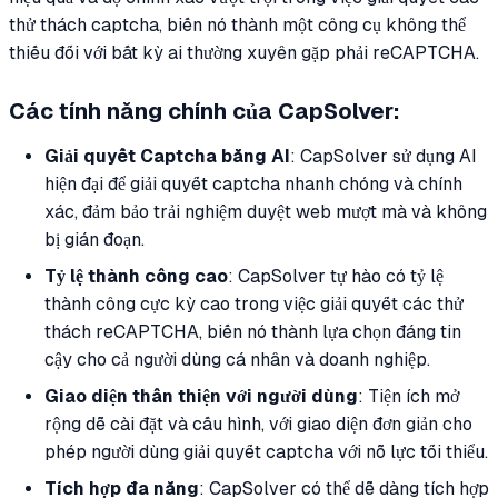
thử thách captcha, biến nó thành một công cụ không thể
thiếu đối với bất kỳ ai thường xuyên gặp phải reCAPTCHA.
Các tính năng chính của CapSolver:
Giải quyết Captcha bằng AI
: CapSolver sử dụng AI
hiện đại để giải quyết captcha nhanh chóng và chính
xác, đảm bảo trải nghiệm duyệt web mượt mà và không
bị gián đoạn.
Tỷ lệ thành công cao
: CapSolver tự hào có tỷ lệ
thành công cực kỳ cao trong việc giải quyết các thử
thách reCAPTCHA, biến nó thành lựa chọn đáng tin
cậy cho cả người dùng cá nhân và doanh nghiệp.
Giao diện thân thiện với người dùng
: Tiện ích mở
rộng dễ cài đặt và cấu hình, với giao diện đơn giản cho
phép người dùng giải quyết captcha với nỗ lực tối thiểu.
Tích hợp đa năng
: CapSolver có thể dễ dàng tích hợp