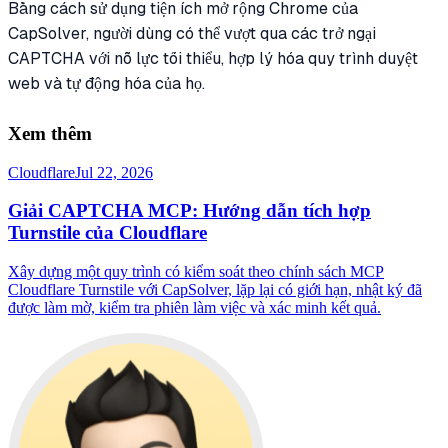
Bằng cách sử dụng tiện ích mở rộng Chrome của
CapSolver, người dùng có thể vượt qua các trở ngại
CAPTCHA với nỗ lực tối thiểu, hợp lý hóa quy trình duyệt
web và tự động hóa của họ.
Xem thêm
Cloudflare
Jul 22, 2026
Giải CAPTCHA MCP: Hướng dẫn tích hợp
Turnstile của Cloudflare
Xây dựng một quy trình có kiểm soát theo chính sách MCP
Cloudflare Turnstile với CapSolver, lặp lại có giới hạn, nhật ký đã
được làm mờ, kiểm tra phiên làm việc và xác minh kết quả.