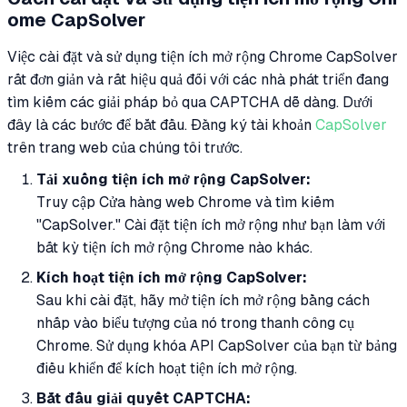
ome CapSolver
Việc cài đặt và sử dụng tiện ích mở rộng Chrome CapSolver
rất đơn giản và rất hiệu quả đối với các nhà phát triển đang
tìm kiếm các giải pháp bỏ qua CAPTCHA dễ dàng. Dưới
đây là các bước để bắt đầu. Đăng ký tài khoản
CapSolver
trên trang web của chúng tôi trước.
Tải xuống tiện ích mở rộng CapSolver:
Truy cập Cửa hàng web Chrome và tìm kiếm
"CapSolver." Cài đặt tiện ích mở rộng như bạn làm với
bất kỳ tiện ích mở rộng Chrome nào khác.
Kích hoạt tiện ích mở rộng CapSolver:
Sau khi cài đặt, hãy mở tiện ích mở rộng bằng cách
nhấp vào biểu tượng của nó trong thanh công cụ
Chrome. Sử dụng khóa API CapSolver của bạn từ bảng
điều khiển để kích hoạt tiện ích mở rộng.
Bắt đầu giải quyết CAPTCHA: