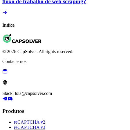
fluxo de trabalho de web scraping?
Índice
© 2026 CapSolver. All rights reserved.
Contacte-nos
Slack: lola@capsolver.com
Produtos
reCAPTCHA v2
reCAPTCHA v3