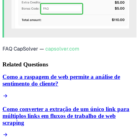
FAQ CapSolver —
capsolver.com
Related Questions
Como a raspagem de web permite a análise de
sentimento do cliente?
Como converter a extração de um único link para
múltiplos links em fluxos de trabalho de web
scraping