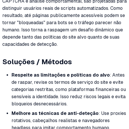
CAPTCHA e análise comportamental, são projetadas para
distinguir usuários reais de scripts automatizados. Como
resultado, até páginas publicamente acessíveis podem se
tornar "bloqueadas" para bots se o tráfego parecer não
humano. Isso torna a raspagem um desafio dinâmico que
depende tanto das políticas do site alvo quanto de suas
capacidades de detecção.
Soluções / Métodos
Respeite as limitações e políticas do alvo
: Antes
de raspar, revise os termos de serviço do site e evite
categorias restritas, como plataformas financeiras ou
sensíveis a identidade. Isso reduz riscos legais e evita
bloqueios desnecessários.
Melhore as técnicas de anti-deteção
: Use proxies
rotativos, cabeçalhos realistas e navegadores
headless para imitar comportamento humano.