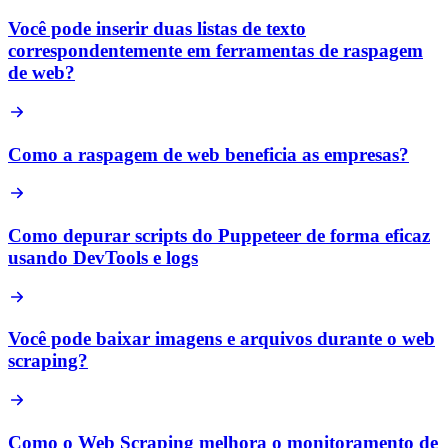
Você pode inserir duas listas de texto
correspondentemente em ferramentas de raspagem
de web?
Como a raspagem de web beneficia as empresas?
Como depurar scripts do Puppeteer de forma eficaz
usando DevTools e logs
Você pode baixar imagens e arquivos durante o web
scraping?
Como o Web Scraping melhora o monitoramento de