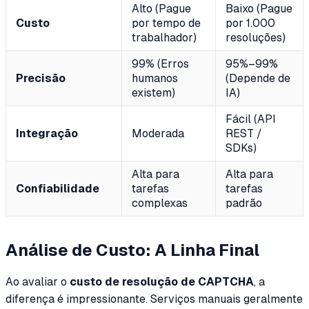
Alto (Pague
Baixo (Pague
Custo
por tempo de
por 1.000
trabalhador)
resoluções)
99% (Erros
95%–99%
Precisão
humanos
(Depende de
existem)
IA)
Fácil (API
Integração
Moderada
REST /
SDKs)
Alta para
Alta para
Confiabilidade
tarefas
tarefas
complexas
padrão
Análise de Custo: A Linha Final
Ao avaliar o
custo de resolução de CAPTCHA
, a
diferença é impressionante. Serviços manuais geralmente