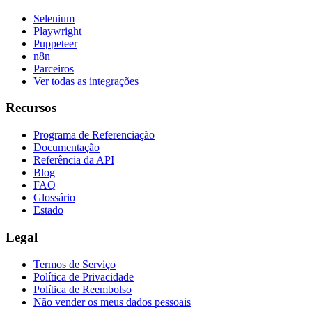
Selenium
Playwright
Puppeteer
n8n
Parceiros
Ver todas as integrações
Recursos
Programa de Referenciação
Documentação
Referência da API
Blog
FAQ
Glossário
Estado
Legal
Termos de Serviço
Política de Privacidade
Política de Reembolso
Não vender os meus dados pessoais