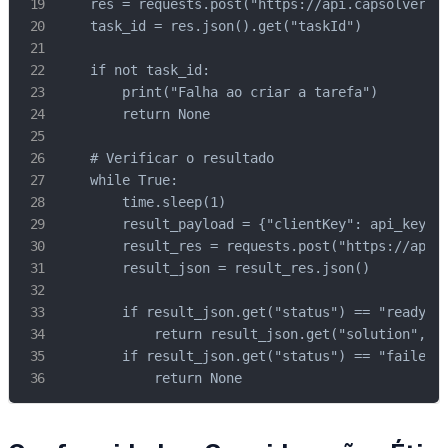
    res = requests.post("https://api.capsolver.co
    task_id = res.json().get("taskId")

    if not task_id:

        print("Falha ao criar a tarefa")

        return None

    # Verificar o resultado

    while True:

        time.sleep(1)

        result_payload = {"clientKey": api_key, "
        result_res = requests.post("https://api.c
        result_json = result_res.json()

        if result_json.get("status") == "ready":

            return result_json.get("solution", {}
        if result_json.get("status") == "failed":
            return None