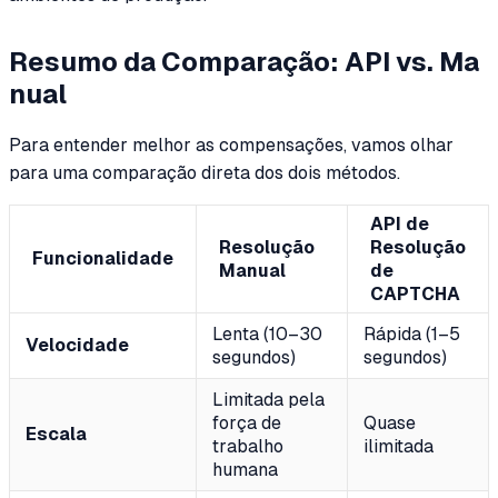
Resumo da Comparação: API vs. Ma
nual
Para entender melhor as compensações, vamos olhar
para uma comparação direta dos dois métodos.
API de
Resolução
Resolução
Funcionalidade
Manual
de
CAPTCHA
Lenta (10–30
Rápida (1–5
Velocidade
segundos)
segundos)
Limitada pela
força de
Quase
Escala
trabalho
ilimitada
humana