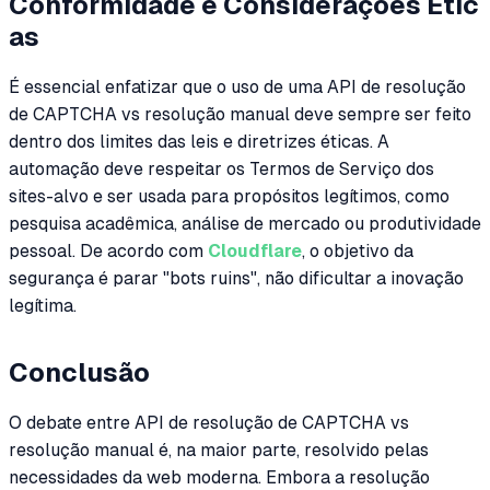
Conformidade e Considerações Étic
as
É essencial enfatizar que o uso de uma API de resolução
de CAPTCHA vs resolução manual deve sempre ser feito
dentro dos limites das leis e diretrizes éticas. A
automação deve respeitar os Termos de Serviço dos
sites-alvo e ser usada para propósitos legítimos, como
pesquisa acadêmica, análise de mercado ou produtividade
pessoal. De acordo com
Cloudflare
, o objetivo da
segurança é parar "bots ruins", não dificultar a inovação
legítima.
Conclusão
O debate entre API de resolução de CAPTCHA vs
resolução manual é, na maior parte, resolvido pelas
necessidades da web moderna. Embora a resolução