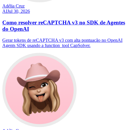
Adélia Cruz
AI
Jul 30, 2026
Como resolver reCAPTCHA v3 no SDK de Agentes
do OpenAI
Gerar tokens de reCAPTCHA v3 com alta pontuação no OpenAI
Agents SDK usando a function_tool CapSolver.