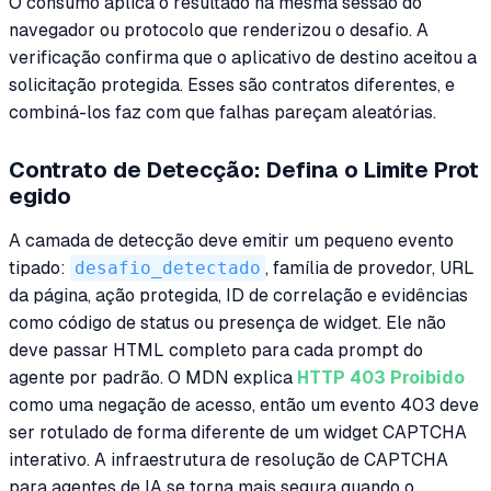
O consumo aplica o resultado na mesma sessão do
navegador ou protocolo que renderizou o desafio. A
verificação confirma que o aplicativo de destino aceitou a
solicitação protegida. Esses são contratos diferentes, e
combiná-los faz com que falhas pareçam aleatórias.
Contrato de Detecção: Defina o Limite Prot
egido
A camada de detecção deve emitir um pequeno evento
tipado:
desafio_detectado
, família de provedor, URL
da página, ação protegida, ID de correlação e evidências
como código de status ou presença de widget. Ele não
deve passar HTML completo para cada prompt do
agente por padrão. O MDN explica
HTTP 403 Proibido
como uma negação de acesso, então um evento 403 deve
ser rotulado de forma diferente de um widget CAPTCHA
interativo. A infraestrutura de resolução de CAPTCHA
para agentes de IA se torna mais segura quando o