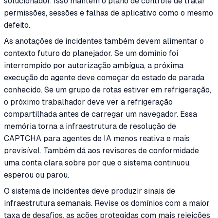
solucionador. Isso mantém o plano de controle de tratar
permissões, sessões e falhas de aplicativo como o mesmo
defeito.
As anotações de incidentes também devem alimentar o
contexto futuro do planejador. Se um domínio foi
interrompido por autorização ambígua, a próxima
execução do agente deve começar do estado de parada
conhecido. Se um grupo de rotas estiver em refrigeração,
o próximo trabalhador deve ver a refrigeração
compartilhada antes de carregar um navegador. Essa
memória torna a infraestrutura de resolução de
CAPTCHA para agentes de IA menos reativa e mais
previsível. Também dá aos revisores de conformidade
uma conta clara sobre por que o sistema continuou,
esperou ou parou.
O sistema de incidentes deve produzir sinais de
infraestrutura semanais. Revise os domínios com a maior
taxa de desafios, as ações protegidas com mais rejeições