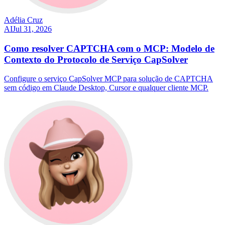
Adélia Cruz
AI
Jul 31, 2026
Como resolver CAPTCHA com o MCP: Modelo de
Contexto do Protocolo de Serviço CapSolver
Configure o serviço CapSolver MCP para solução de CAPTCHA
sem código em Claude Desktop, Cursor e qualquer cliente MCP.