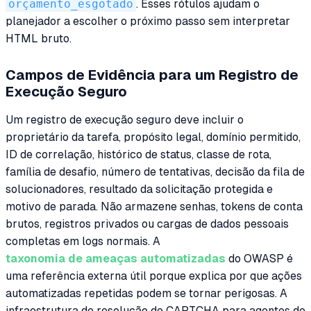
orçamento_esgotado
. Esses rótulos ajudam o
planejador a escolher o próximo passo sem interpretar
HTML bruto.
Campos de Evidência para um Registro de
Execução Seguro
Um registro de execução seguro deve incluir o
proprietário da tarefa, propósito legal, domínio permitido,
ID de correlação, histórico de status, classe de rota,
família de desafio, número de tentativas, decisão da fila de
solucionadores, resultado da solicitação protegida e
motivo de parada. Não armazene senhas, tokens de conta
brutos, registros privados ou cargas de dados pessoais
completas em logs normais. A
taxonomia de ameaças automatizadas
do OWASP é
uma referência externa útil porque explica por que ações
automatizadas repetidas podem se tornar perigosas. A
infraestrutura de resolução de CAPTCHA para agentes de