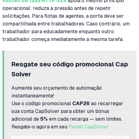
limites de taxa HTTP 429
apoia o mesmo princípio
operacional: reduza a pressão antes de repetir
solicitações. Para flotas de agentes, a porta deve ser
compartilhada entre trabalhadores. Caso contrário, um
trabalhador para educadamente enquanto outro
trabalhador começa imediatamente a mesma tarefa.
Resgate seu código promocional Cap
Solver
Aumente seu orçamento de automação
instantaneamente!
Use o código promocional
CAP26
ao recarregar
sua conta CapSolver para obter um bônus
adicional de
5%
em cada recarga — sem limites.
Resgate-o agora em seu
Painel CapSolver