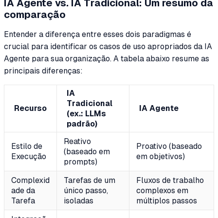
IA Agente vs. IA Tradicional: Um resumo da
comparação
Entender a diferença entre esses dois paradigmas é
crucial para identificar os casos de uso apropriados da IA
Agente para sua organização. A tabela abaixo resume as
principais diferenças:
IA
Tradicional
Recurso
IA Agente
(ex.: LLMs
padrão)
Reativo
Estilo de
Proativo (baseado
(baseado em
Execução
em objetivos)
prompts)
Complexid
Tarefas de um
Fluxos de trabalho
ade da
único passo,
complexos em
Tarefa
isoladas
múltiplos passos