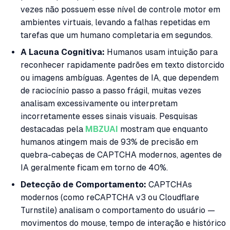
vezes não possuem esse nível de controle motor em
ambientes virtuais, levando a falhas repetidas em
tarefas que um humano completaria em segundos.
A Lacuna Cognitiva:
Humanos usam intuição para
reconhecer rapidamente padrões em texto distorcido
ou imagens ambíguas. Agentes de IA, que dependem
de raciocínio passo a passo frágil, muitas vezes
analisam excessivamente ou interpretam
incorretamente esses sinais visuais. Pesquisas
destacadas pela
MBZUAI
mostram que enquanto
humanos atingem mais de 93% de precisão em
quebra-cabeças de CAPTCHA modernos, agentes de
IA geralmente ficam em torno de 40%.
Detecção de Comportamento:
CAPTCHAs
modernos (como reCAPTCHA v3 ou Cloudflare
Turnstile) analisam o comportamento do usuário —
movimentos do mouse, tempo de interação e histórico