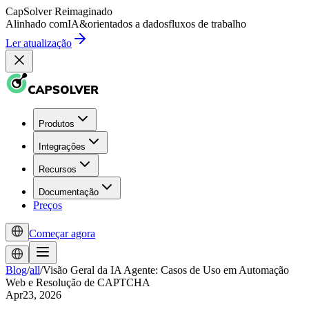
CapSolver
Reimaginado
Alinhado com
IA
&
orientados a dados
fluxos de trabalho
Ler atualização
Produtos
Integrações
Recursos
Documentação
Preços
Começar agora
Blog
/
all
/
Visão Geral da IA Agente: Casos de Uso em Automação
Web e Resolução de CAPTCHA
Apr23, 2026