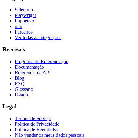
Selenium
Playwright
Puppeteer
n8n
Parceiros
Ver todas as integrações
Recursos
Programa de Referenciação
Documentação
Referência da API
Blog
FAQ
Glossário
Estado
Legal
Termos de Serviço
Política de Privacidade
Política de Reembolso
Não vender os meus dados pessoais