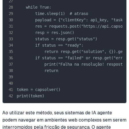
    while True:

        time.sleep(1)  # atraso

        payload = {"clientKey": api_key, "taskId"
        res = requests.post("https://api.capsolve
        resp = res.json()

        status = resp.get("status")

        if status == "ready":

            return resp.get("solution", {}).get('
        if status == "failed" or resp.get("errorI
            print("Falha na resolução! resposta:"
            return

token = capsolver()

print(token)
Ao utilizar este método, seus sistemas de IA agente
podem navegar em ambientes web complexos sem serem
interrompidos pela fricção de segurança. O agente