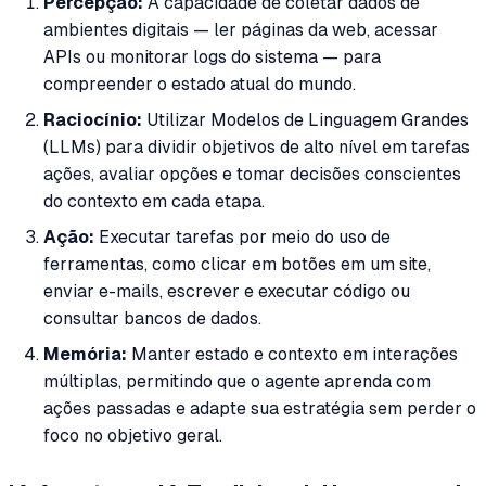
Percepção:
A capacidade de coletar dados de
ambientes digitais — ler páginas da web, acessar
APIs ou monitorar logs do sistema — para
compreender o estado atual do mundo.
Raciocínio:
Utilizar Modelos de Linguagem Grandes
(LLMs) para dividir objetivos de alto nível em tarefas
ações, avaliar opções e tomar decisões conscientes
do contexto em cada etapa.
Ação:
Executar tarefas por meio do uso de
ferramentas, como clicar em botões em um site,
enviar e-mails, escrever e executar código ou
consultar bancos de dados.
Memória:
Manter estado e contexto em interações
múltiplas, permitindo que o agente aprenda com
ações passadas e adapte sua estratégia sem perder o
foco no objetivo geral.