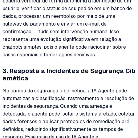
poderia verificar de forma autônoma a identidade de um
usuário, verificar o status de seu pedido em um banco de
dados, processar um reembolso por meio de uma
gateway de pagamento e enviar um e-mail de
confirmação — tudo sem intervenção humana. Isso
representa uma evolução significativa em relação a
chatbots simples, pois o agente pode raciocinar sobre
casos especiais e tomar ações decisivas.
3. Resposta a Incidentes de Segurança Cib
ernética
No campo da segurança cibernética, a IA Agente pode
automatizar a classificação, rastreamento e resolução de
incidentes de segurança. Quando uma ameaça é
detectada, o agente pode isolar o sistema afetado, coletar
dados forenses e aplicar protocolos de remediação pré-
definidos, reduzindo significativamente os tempos de
resposta. Esse caso de uso da IA Agente é