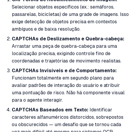
Selecionar objetos específicos (ex.: semáforos,
passarelas, bicicletas) de uma grade de imagens. Isso
exige detecção de objetos precisa em contextos
ambíguos e de baixa resolução.
CAPTCHAs de Deslizamento e Quebra-cabeça:
Arrastar uma peça de quebra-cabeça para uma
localização precisa, exigindo controle fino de
coordenadas e trajetórias de movimento realistas.
CAPTCHAs Invisíveis e de Comportamento:
Funcionam totalmente em segundo plano para
avaliar padrões de interação do usuário e atribuir
uma pontuação de risco. Não há componente visual
para o agente interagir.
CAPTCHAs Baseados em Texto:
Identificar
caracteres alfanuméricos distorcidos, sobrepostos
ou obscurecidos — um desafio que se tornou cada
vez mais difícil até mesmo para sistemas OCR