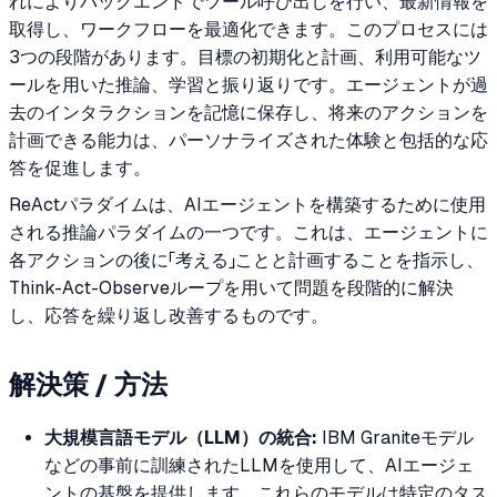
れによりバックエンドでツール呼び出しを行い、最新情報を
取得し、ワークフローを最適化できます。このプロセスには
3つの段階があります。目標の初期化と計画、利用可能なツ
ールを用いた推論、学習と振り返りです。エージェントが過
去のインタラクションを記憶に保存し、将来のアクションを
計画できる能力は、パーソナライズされた体験と包括的な応
答を促進します。
ReActパラダイムは、AIエージェントを構築するために使用
される推論パラダイムの一つです。これは、エージェントに
各アクションの後に「考える」ことと計画することを指示し、
Think-Act-Observeループを用いて問題を段階的に解決
し、応答を繰り返し改善するものです。
解決策 / 方法
大規模言語モデル（LLM）の統合:
IBM Graniteモデル
などの事前に訓練されたLLMを使用して、AIエージェ
ントの基盤を提供します。これらのモデルは特定のタス