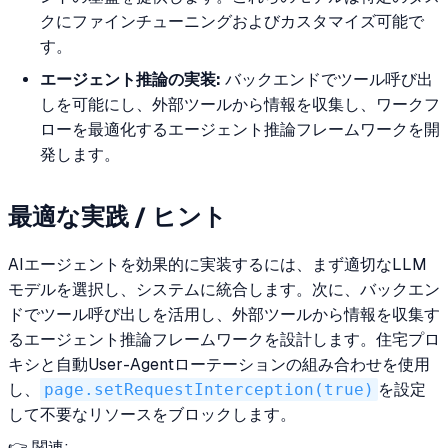
クにファインチューニングおよびカスタマイズ可能で
す。
エージェント推論の実装:
バックエンドでツール呼び出
しを可能にし、外部ツールから情報を収集し、ワークフ
ローを最適化するエージェント推論フレームワークを開
発します。
最適な実践 / ヒント
AIエージェントを効果的に実装するには、まず適切なLLM
モデルを選択し、システムに統合します。次に、バックエン
ドでツール呼び出しを活用し、外部ツールから情報を収集す
るエージェント推論フレームワークを設計します。住宅プロ
キシと自動User-Agentローテーションの組み合わせを使用
し、
page.setRequestInterception(true)
を設定
して不要なリソースをブロックします。
👉 関連: