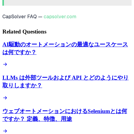
CapSolver FAQ —
capsolver.com
Related Questions
AI駆動のオートメーションの最適なユースケース
は何ですか？
LLMs は外部ツールおよび API とどのようにやり
取りしますか？
ウェブオートメーションにおけるSeleniumとは何
ですか？ 定義、特徴、用途