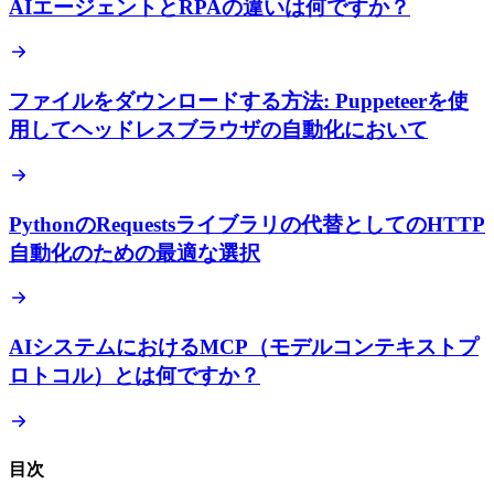
AIエージェントとRPAの違いは何ですか？
ファイルをダウンロードする方法: Puppeteerを使
用してヘッドレスブラウザの自動化において
PythonのRequestsライブラリの代替としてのHTTP
自動化のための最適な選択
AIシステムにおけるMCP（モデルコンテキストプ
ロトコル）とは何ですか？
目次