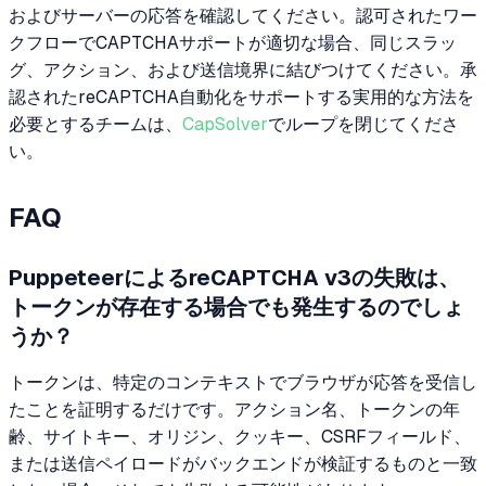
およびサーバーの応答を確認してください。認可されたワー
クフローでCAPTCHAサポートが適切な場合、同じスラッ
グ、アクション、および送信境界に結びつけてください。承
認されたreCAPTCHA自動化をサポートする実用的な方法を
必要とするチームは、
CapSolver
でループを閉じてくださ
い。
FAQ
PuppeteerによるreCAPTCHA v3の失敗は、
トークンが存在する場合でも発生するのでしょ
うか？
トークンは、特定のコンテキストでブラウザが応答を受信し
たことを証明するだけです。アクション名、トークンの年
齢、サイトキー、オリジン、クッキー、CSRFフィールド、
または送信ペイロードがバックエンドが検証するものと一致