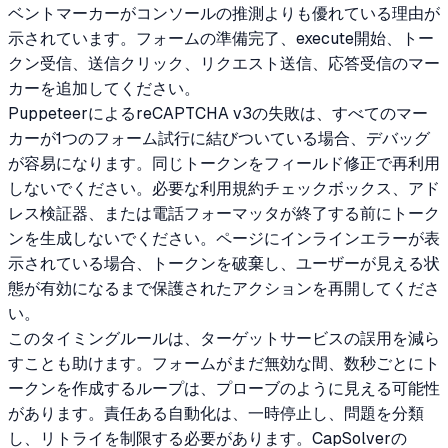
ベントマーカーがコンソールの推測よりも優れている理由が
示されています。フォームの準備完了、execute開始、トー
クン受信、送信クリック、リクエスト送信、応答受信のマー
カーを追加してください。
PuppeteerによるreCAPTCHA v3の失敗は、すべてのマー
カーが1つのフォーム試行に結びついている場合、デバッグ
が容易になります。同じトークンをフィールド修正で再利用
しないでください。必要な利用規約チェックボックス、アド
レス検証器、または電話フォーマッタが終了する前にトーク
ンを生成しないでください。ページにインラインエラーが表
示されている場合、トークンを破棄し、ユーザーが見える状
態が有効になるまで保護されたアクションを再開してくださ
い。
このタイミングルールは、ターゲットサービスの誤用を減ら
すことも助けます。フォームがまだ無効な間、数秒ごとにト
ークンを作成するループは、プローブのように見える可能性
があります。責任ある自動化は、一時停止し、問題を分類
し、リトライを制限する必要があります。CapSolverの