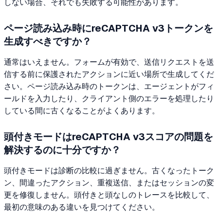
しない場合、それでも失敗する可能性があります。
ページ読み込み時にreCAPTCHA v3トークンを
生成すべきですか？
通常はいえません。フォームが有効で、送信リクエストを送
信する前に保護されたアクションに近い場所で生成してくだ
さい。ページ読み込み時のトークンは、エージェントがフィ
ールドを入力したり、クライアント側のエラーを処理したり
している間に古くなることがよくあります。
頭付きモードはreCAPTCHA v3スコアの問題を
解決するのに十分ですか？
頭付きモードは診断の比較に過ぎません。古くなったトーク
ン、間違ったアクション、重複送信、またはセッションの変
更を修復しません。頭付きと頭なしのトレースを比較して、
最初の意味のある違いを見つけてください。