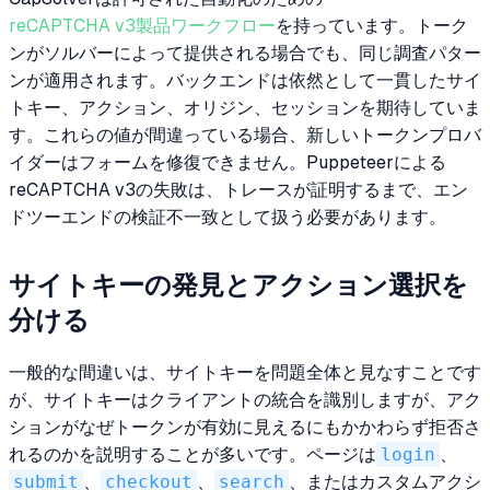
reCAPTCHA v3製品ワークフロー
を持っています。トーク
ンがソルバーによって提供される場合でも、同じ調査パター
ンが適用されます。バックエンドは依然として一貫したサイ
トキー、アクション、オリジン、セッションを期待していま
す。これらの値が間違っている場合、新しいトークンプロバ
イダーはフォームを修復できません。Puppeteerによる
reCAPTCHA v3の失敗は、トレースが証明するまで、エン
ドツーエンドの検証不一致として扱う必要があります。
サイトキーの発見とアクション選択を
分ける
一般的な間違いは、サイトキーを問題全体と見なすことです
が、サイトキーはクライアントの統合を識別しますが、アク
ションがなぜトークンが有効に見えるにもかかわらず拒否さ
れるのかを説明することが多いです。ページは
login
、
submit
、
checkout
、
search
、またはカスタムアクシ