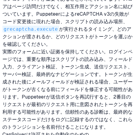
アはページ訪問だけでなく、相互作用とアクション名に結び
ついています。PuppeteerによるreCAPTCHA v3の失敗が
コード変更後に現れた場合、スクリプトの読み込み場所、
grecaptcha.execute
が実行されるタイミング、どのア
クションが渡されるか、どのリクエストがトークンを運ぶか
を確認してください。
実際のフォームに近い証拠を保持してください。ログインペ
ージでは、重要な順序はスクリプトの読み込み、フィールド
入力、クライアント検証、トークン生成、送信リクエスト、
サーバー検証、最終的なナビゲーションです。トークンが生
成された後にメールフィールドが検証される場合、ユーザー
がトークンが古くなる前にフィールドを修正する可能性があ
ります。Puppeteerが送信ボタンを再試行すると、2番目の
リクエストが最初のリクエスト用に意図されたトークンを再
利用する可能性があります。信頼性のある診断は、最終的な
ステータスコードだけをログに記録するのではなく、これら
のトランジションを名前付けることになります。
CapSolverは許可された自動化のための