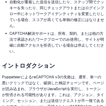
自動化が重複した送信を送信したり、ステップ間でクッ
キーを失ったり、同じチェックアウトまたはログインフ
ロー中にネットワークアイデンティティを変更したりし
ている場合、スコアが高くても単独の修正にはなりませ
ん。
CAPTCHA解決サポートは、所有、契約、または他の方
法で承認されたワークフローでのみ使用し、サイトが明
確に自動アクセスを拒否している場合は停止してくださ
い。
イントロダクション
PuppeteerによるreCAPTCHA v3の失敗は、通常、単一の
悪いクリックではなく、破損した検証チェーンです。ページ
が読み込まれ、ブラウザがJavaScriptを実行し、トークン
が拒否される可能性があります。これは、アクション、タイ
ミング、セッション、または送信リクエストが不一致である