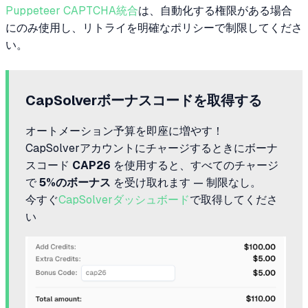
Puppeteer CAPTCHA統合
は、自動化する権限がある場合
にのみ使用し、リトライを明確なポリシーで制限してくださ
い。
CapSolverボーナスコードを取得する
オートメーション予算を即座に増やす！
CapSolverアカウントにチャージするときにボーナ
スコード
CAP26
を使用すると、すべてのチャージ
で
5%のボーナス
を受け取れます — 制限なし。
今すぐ
CapSolverダッシュボード
で取得してくださ
い