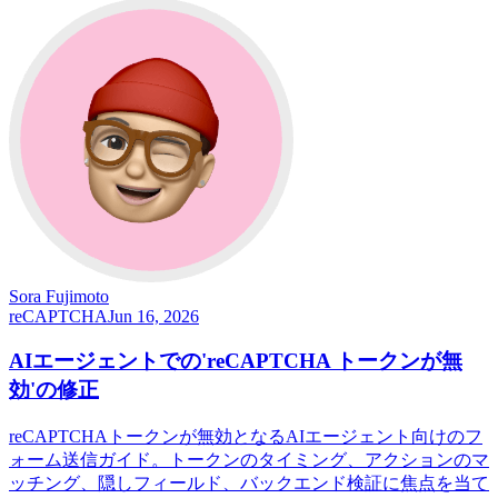
Sora Fujimoto
reCAPTCHA
Jun 16, 2026
AIエージェントでの'reCAPTCHA トークンが無
効'の修正
reCAPTCHAトークンが無効となるAIエージェント向けのフ
ォーム送信ガイド。トークンのタイミング、アクションのマ
ッチング、隠しフィールド、バックエンド検証に焦点を当て