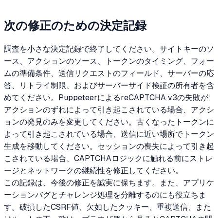
次の修正のための決定記録
調査を小さな決定記録で終了してください。サイトキーのソ
ース、アクションのソース、トークンのタイミング、フォー
ムの準備条件、送信リクエストのフィールド、サーバーの応
答、リトライ制限、およびサーバーサイド検証の所有者を含
めてください。PuppeteerによるreCAPTCHA v3の失敗が
アクションのずれによって引き起こされている場合、アクシ
ョンの発見のみを変更してください。古くなったトークンに
よって引き起こされている場合、送信に近い場所でトークン
生成を移動してください。セッションの喪失によって引き起
こされている場合、CAPTCHAロジックに触れる前にストレ
ージとネットワークの継続性を修正してください。
この記録は、今後の修正を誠実に保ちます。また、アプリケ
ーションバグとチャレンジ処理を分離するのにも役立ちま
す。破損したCSRF値、欠如したクッキー、重複送信、また