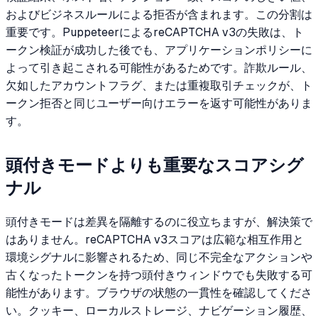
およびビジネスルールによる拒否が含まれます。この分割は
重要です。PuppeteerによるreCAPTCHA v3の失敗は、ト
ークン検証が成功した後でも、アプリケーションポリシーに
よって引き起こされる可能性があるためです。詐欺ルール、
欠如したアカウントフラグ、または重複取引チェックが、ト
ークン拒否と同じユーザー向けエラーを返す可能性がありま
す。
頭付きモードよりも重要なスコアシグ
ナル
頭付きモードは差異を隔離するのに役立ちますが、解決策で
はありません。reCAPTCHA v3スコアは広範な相互作用と
環境シグナルに影響されるため、同じ不完全なアクションや
古くなったトークンを持つ頭付きウィンドウでも失敗する可
能性があります。ブラウザの状態の一貫性を確認してくださ
い。クッキー、ローカルストレージ、ナビゲーション履歴、