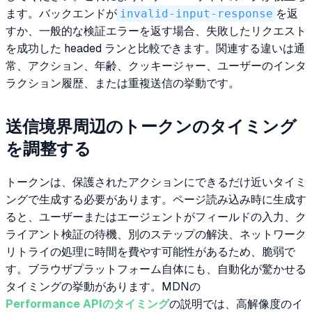
ます。バックエンドが
invalid-input-response
を返
すか、一般的な検証エラーを返す場合、失敗したリクエスト
を成功した headed ランと比較できます。関連する違いは通
常、アクション、年齢、クッキージャー、ユーザーのインタ
ラクション履歴、または重複送信の挙動です。
送信境界周辺のトークンのタイミング
を調整する
トークンは、保護されたアクションにできるだけ近いタイミ
ングで生成する必要があります。ページ読み込み時に生成す
ると、ユーザーまたはエージェントがフィールドの入力、ク
ライアント検証の待機、別のステップの解決、ネットワーク
リトライの処理に時間を費やす可能性があるため、脆弱で
す。ブラウザプラットフォーム自体にも、自動化が驚かせる
タイミングの挙動があります。MDNの
Performance APIのタイミング
の説明では、高解像度のイ