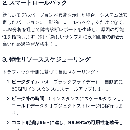
2. スマートロールバック
新しいモデルバージョンが異常を示した場合、システムは安
定したバージョンに自動的にロールバックするだけでなく、
LLM分析を通じて障害診断レポートを生成し、原因の可能
性を指摘します（例：「新しいサンプルに夜間画像の割合が
高いため過学習が発生」）。
3. 弾性リソーススケジューリング
トラフィック予測に基づく自動スケーリング：
ピークタイム
（例：ブラックフライデー）：自動的に
50GPUインスタンスにスケールアップします。
ピーク外の時間
：5インスタンスにスケールダウンし、
コールドデータをオブジェクトストレージに移行しま
す。
コスト削減は65%に達し、99.99%の可用性を確保
し
ます。