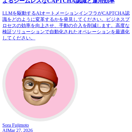
よるシームレスなCAPTCHA認識と運用効率
LLMを駆動するAIオートメーションインフラがCAPTCHA認
識をどのように変革するかを発見してください。ビジネスプ
ロセスの効率を向上させ、手動の介入を削減します。高度な
検証ソリューションで自動化されたオペレーションを最適化
してください。
Sora Fujimoto
AI
Mar 27, 2026