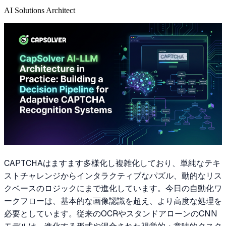
AI Solutions Architect
CAPTCHAはますます多様化し複雑化しており、単純なテキ
ストチャレンジからインタラクティブなパズル、動的なリス
クベースのロジックにまで進化しています。今日の自動化ワ
ークフローは、基本的な画像認識を超え、より高度な処理を
必要としています。従来のOCRやスタンドアローンのCNN