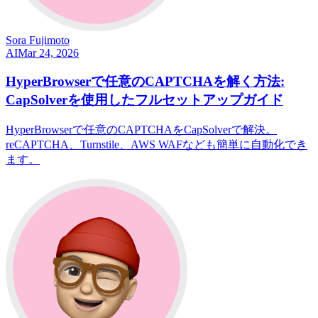
Sora Fujimoto
AI
Mar 24, 2026
HyperBrowserで任意のCAPTCHAを解く方法:
CapSolverを使用したフルセットアップガイド
HyperBrowserで任意のCAPTCHAをCapSolverで解決。
reCAPTCHA、Turnstile、AWS WAFなども簡単に自動化でき
ます。