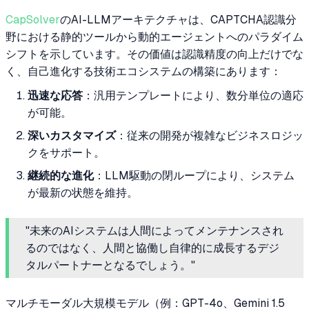
CapSolver
のAI-LLMアーキテクチャは、CAPTCHA認識分
野における静的ツールから動的エージェントへのパラダイム
シフトを示しています。その価値は認識精度の向上だけでな
く、自己進化する技術エコシステムの構築にあります：
迅速な応答
：汎用テンプレートにより、数分単位の適応
が可能。
深いカスタマイズ
：従来の開発が複雑なビジネスロジッ
クをサポート。
継続的な進化
：LLM駆動の閉ループにより、システム
が最新の状態を維持。
"未来のAIシステムは人間によってメンテナンスされ
るのではなく、人間と協働し自律的に成長するデジ
タルパートナーとなるでしょう。"
マルチモーダル大規模モデル（例：GPT-4o、Gemini 1.5