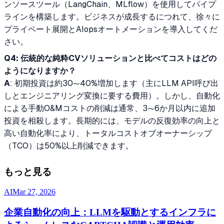
ンソースツール（LangChain、MLflow）を使用してパイプ
ラインを構築します。ビジネスが成長するにつれて、徐々に
プライベート展開とAIopsオートメーションを導入してくだ
さい。
Q4: 伝統的な純粋CVソリューションと比べてコストはどの
ようになりますか？
A
: 初期投資は約30〜40%増加します（主にLLM API呼び出
しとエンジニアリング変換に要する費用）。しかし、自動化
による手動O&Mコストの削減は通常、3〜6か月以内に追加
投資を相殺します。長期的には、モデルの反復効率の向上と
高い自動化率により、トータルコストオブオーナーシップ
（TCO）は50%以上削減できます。
もっと見る
AI
Mar 27, 2026
企業自動化の向上：LLMを駆動とするインフラに