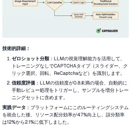
技術的詳細：
ゼロショット分類
：LLMの視覚理解能力を活用して、
トレーニングなしでCAPTCHAタイプ（スライダー、ク
リック選択、回転、ReCaptchaなど）を識別します。
信頼度評価
：LLMの信頼度が0.8未満の場合、自動的に
手動レビュー処理をトリガーし、サンプルを増分トレー
ニングセットに含めます。
実践データ
：プラットフォームにこのルーティングシステム
を統合した後、リソース配分効率が47%向上し、誤分類率
は12%から2.1%に低下しました。