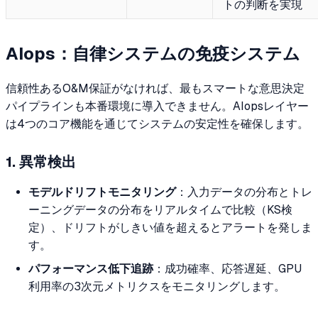
トの判断を実現
AIops：自律システムの免疫システム
信頼性あるO&M保証がなければ、最もスマートな意思決定
パイプラインも本番環境に導入できません。AIopsレイヤー
は4つのコア機能を通じてシステムの安定性を確保します。
1. 異常検出
モデルドリフトモニタリング
：入力データの分布とトレ
ーニングデータの分布をリアルタイムで比較（KS検
定）、ドリフトがしきい値を超えるとアラートを発しま
す。
パフォーマンス低下追跡
：成功確率、応答遅延、GPU
利用率の3次元メトリクスをモニタリングします。