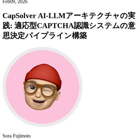
Feb09, 2026
CapSolver AI-LLMアーキテクチャの実
践: 適応型CAPTCHA認識システムの意
思決定パイプライン構築
Sora Fujimoto