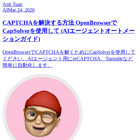
Anh Tuan
AI
Mar 24, 2026
CAPTCHAを解決する方法 OpenBrowserで
CapSolverを使用して (AIエージェントオートメー
ションガイド)
OpenBrowserでCAPTCHAを解くためにCapSolverを使用して
ください。AIエージェント用にreCAPTCHA、Turnstileなど
簡単に自動化します。