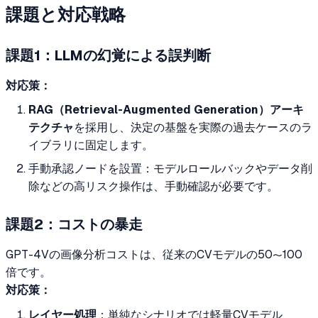
課題と対応戦略
課題1：LLMの幻覚による誤判断
対応策：
RAG（Retrieval-Augmented Generation）アーキ
テクチャ
を採用し、決定の基盤を実際の過去ケースのラ
イブラリに固定します。
手動承認ノードを設置：モデルロールバックやデータ削
除などの高リスク操作は、手動確認が必要です。
課題2：コストの暴走
GPT-4Vの画像分析コストは、従来のCVモデルの50〜100
倍です。
対応策：
レイヤー処理
：単純なシナリオでは軽量CVモデル