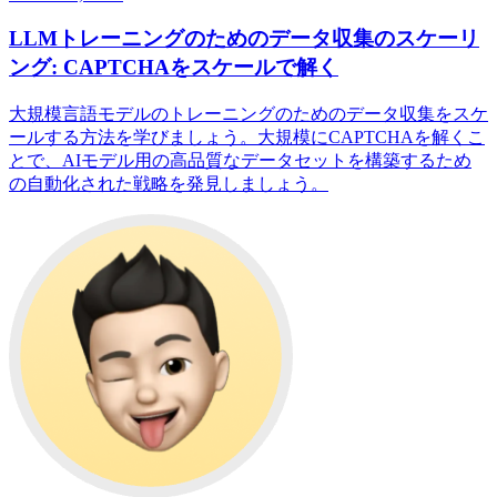
LLMトレーニングのためのデータ収集のスケーリ
ング: CAPTCHAをスケールで解く
大規模言語モデルのトレーニングのためのデータ収集をスケ
ールする方法を学びましょう。大規模にCAPTCHAを解くこ
とで、AIモデル用の高品質なデータセットを構築するため
の自動化された戦略を発見しましょう。