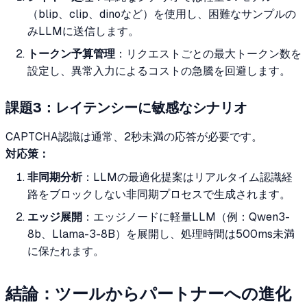
（blip、clip、dinoなど）を使用し、困難なサンプルの
みLLMに送信します。
トークン予算管理
：リクエストごとの最大トークン数を
設定し、異常入力によるコストの急騰を回避します。
課題3：レイテンシーに敏感なシナリオ
CAPTCHA認識は通常、2秒未満の応答が必要です。
対応策：
非同期分析
：LLMの最適化提案はリアルタイム認識経
路をブロックしない非同期プロセスで生成されます。
エッジ展開
：エッジノードに軽量LLM（例：Qwen3-
8b、Llama-3-8B）を展開し、処理時間は500ms未満
に保たれます。
結論：ツールからパートナーへの進化