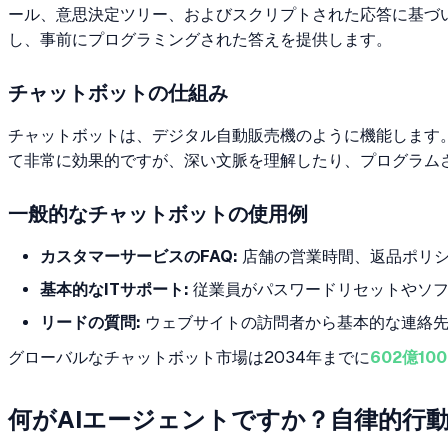
ール、意思決定ツリー、およびスクリプトされた応答に基づ
し、事前にプログラミングされた答えを提供します。
チャットボットの仕組み
チャットボットは、デジタル自動販売機のように機能します
て非常に効果的ですが、深い文脈を理解したり、プログラム
一般的なチャットボットの使用例
カスタマーサービスのFAQ:
店舗の営業時間、返品ポリシ
基本的なITサポート:
従業員がパスワードリセットやソフ
リードの質問:
ウェブサイトの訪問者から基本的な連絡先
グローバルなチャットボット市場は2034年までに
602億1
何がAIエージェントですか？自律的行