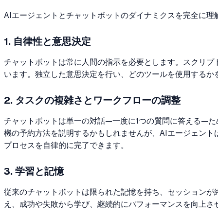
AIエージェントとチャットボットのダイナミクスを完全に
1. 自律性と意思決定
チャットボットは常に人間の指示を必要とします。スクリプ
います。独立した意思決定を行い、どのツールを使用するか
2. タスクの複雑さとワークフローの調整
チャットボットは単一の対話—一度に1つの質問に答える—た
機の予約方法を説明するかもしれませんが、AIエージェン
プロセスを自律的に完了できます。
3. 学習と記憶
従来のチャットボットは限られた記憶を持ち、セッションが
え、成功や失敗から学び、継続的にパフォーマンスを向上さ