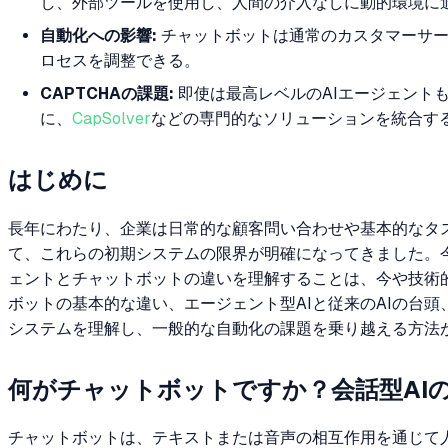
し、外部ツールを使用し、人間の介入なしに動的環境に
自動化への影響:
チャットボットは通常のカスタマーサー
ロセスを調整できる。
CAPTCHAの課題:
即使は最高レベルのAIエージェント
に、
CapSolver
などの専門的なソリューションを統合す
はじめに
長年にわたり、企業は日常的な顧客問い合わせや基本的なタ
て、これらの初期システムの限界が明確になってきました。
ェントとチャットボットの違いを理解することは、今や技術
ボットの基本的な違い、エージェント型AIと従来のAIの台
システムを理解し、一般的な自動化の課題を乗り越える方法
何がチャットボットですか？会話型AI
チャットボットは、テキストまたは音声の相互作用を通じて