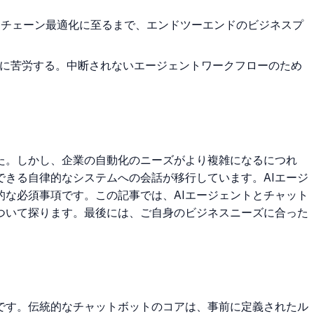
イチェーン最適化に至るまで、エンドツーエンドのビジネスプ
HAに苦労する。中断されないエージェントワークフローのため
た。しかし、企業の自動化のニーズがより複雑になるにつれ
きる自律的なシステムへの会話が移行しています。AIエージ
な必須事項です。この記事では、AIエージェントとチャット
について探ります。最後には、ご自身のビジネスニーズに合った
です。伝統的なチャットボットのコアは、事前に定義されたル