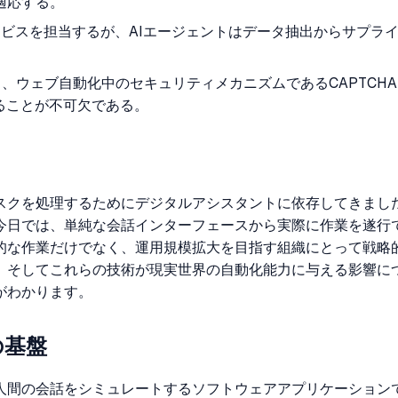
適応する。
ビスを担当するが、AIエージェントはデータ抽出からサプラ
も、ウェブ自動化中のセキュリティメカニズムであるCAPTC
ることが不可欠である。
スクを処理するためにデジタルアシスタントに依存してきまし
今日では、単純な会話インターフェースから実際に作業を遂行で
的な作業だけでなく、運用規模拡大を目指す組織にとって戦略的
頭、そしてこれらの技術が現実世界の自動化能力に与える影響
がわかります。
の基盤
人間の会話をシミュレートするソフトウェアアプリケーション