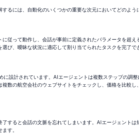
理解するには、自動化のいくつかの重要な次元においてどのよう
トに従って動作し、会話が事前に定義されたパラメータを超える
を選び、曖昧な状況に適応して割り当てられたタスクを完了で
めに設計されています。AIエージェントは複数ステップの調
トは複数の航空会社のウェブサイトをチェックし、価格を比較し
終了すると会話の文脈を忘れてしまいます。AIエージェントは
せます。