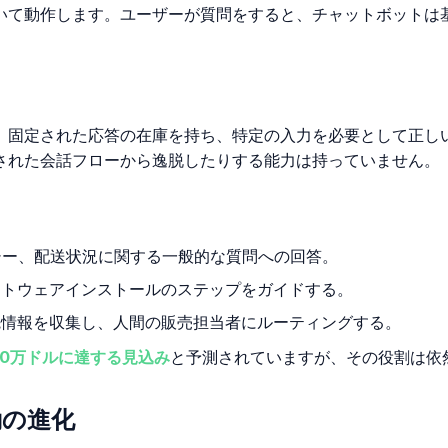
いて動作します。ユーザーが質問をすると、チャットボットは基
。固定された応答の在庫を持ち、特定の入力を必要として正し
された会話フローから逸脱したりする能力は持っていません。
ー、配送状況に関する一般的な質問への回答。
トウェアインストールのステップをガイドする。
情報を収集し、人間の販売担当者にルーティングする。
000万ドルに達する見込み
と予測されていますが、その役割は依
動の進化