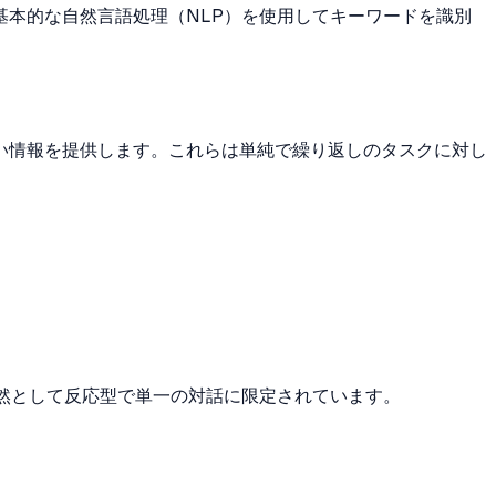
本的な自然言語処理（NLP）を使用してキーワードを識別
い情報を提供します。これらは単純で繰り返しのタスクに対し
然として反応型で単一の対話に限定されています。