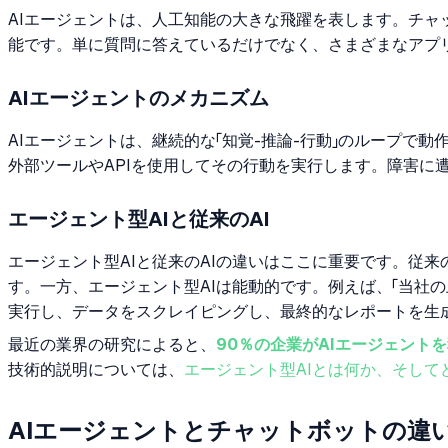
AIエージェントは、人工知能の大きな飛躍を表します。チャ
能です。単に質問に答えているだけでなく、さまざまなアプ
AIエージェントのメカニズム
AIエージェントは、継続的な「知覚-推論-行動」のループ
外部ツールやAPIを使用してその行動を実行します。障害に
エージェント型AIと従来のAI
エージェント型AIと従来のAIの違いはここに重要です。従
す。一方、エージェント型AIは能動的です。例えば、「当社
実行し、データをスクレイピングし、最終的なレポートを生
最近の業界の研究によると、
90％の企業がAIエージェント
技術的説明については、
エージェント型AIとは何か、そして
AIエージェントとチャットボットの違い