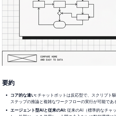
要約
コア的な違い:
チャットボットは反応型で、スクリプト駆
ステップの推論と複雑なワークフローの実行が可能であ
エージェント型AIと従来のAI:
従来のAI（標準的なチャ