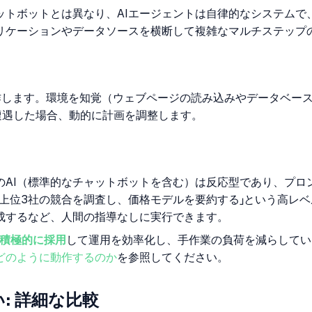
ットボットとは異なり、AIエージェントは自律的なシステム
リケーションやデータソースを横断して複雑なマルチステップ
で動作します。環境を知覚（ウェブページの読み込みやデータベ
遭遇した場合、動的に計画を調整します。
来のAI（標準的なチャットボットを含む）は反応型であり、プ
の上位3社の競合を調査し、価格モデルを要約する」という高レ
成するなど、人間の指導なしに実行できます。
を積極的に採用
して運用を効率化し、手作業の負荷を減らしてい
どのように動作するのか
を参照してください。
: 詳細な比較