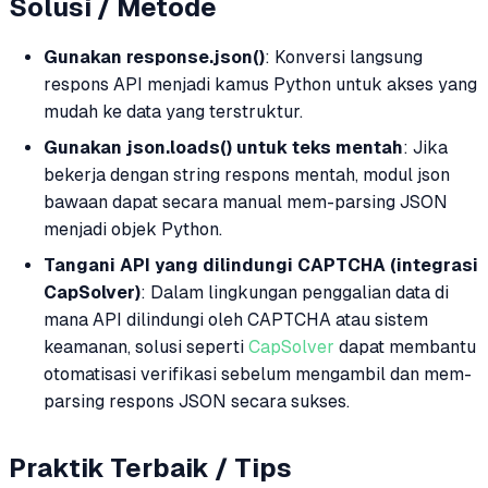
Solusi / Metode
Gunakan response.json()
: Konversi langsung
respons API menjadi kamus Python untuk akses yang
mudah ke data yang terstruktur.
Gunakan json.loads() untuk teks mentah
: Jika
bekerja dengan string respons mentah, modul json
bawaan dapat secara manual mem-parsing JSON
menjadi objek Python.
Tangani API yang dilindungi CAPTCHA (integrasi
CapSolver)
: Dalam lingkungan penggalian data di
mana API dilindungi oleh CAPTCHA atau sistem
keamanan, solusi seperti
CapSolver
dapat membantu
otomatisasi verifikasi sebelum mengambil dan mem-
parsing respons JSON secara sukses.
Praktik Terbaik / Tips