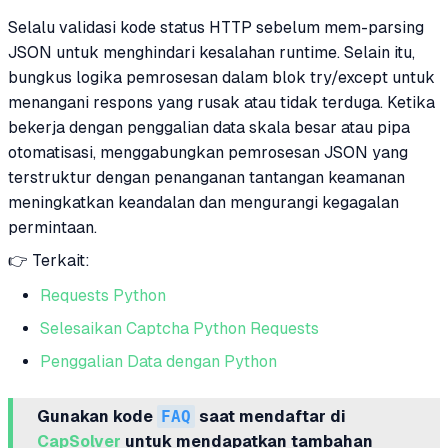
Selalu validasi kode status HTTP sebelum mem-parsing
JSON untuk menghindari kesalahan runtime. Selain itu,
bungkus logika pemrosesan dalam blok try/except untuk
menangani respons yang rusak atau tidak terduga. Ketika
bekerja dengan penggalian data skala besar atau pipa
otomatisasi, menggabungkan pemrosesan JSON yang
terstruktur dengan penanganan tantangan keamanan
meningkatkan keandalan dan mengurangi kegagalan
permintaan.
👉 Terkait:
Requests Python
Selesaikan Captcha Python Requests
Penggalian Data dengan Python
Gunakan kode
FAQ
saat mendaftar di
CapSolver
untuk mendapatkan tambahan