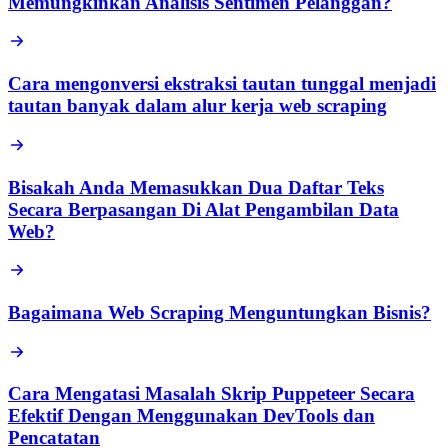
Memungkinkan Analisis Sentimen Pelanggan?
Cara mengonversi ekstraksi tautan tunggal menjadi
tautan banyak dalam alur kerja web scraping
Bisakah Anda Memasukkan Dua Daftar Teks
Secara Berpasangan Di Alat Pengambilan Data
Web?
Bagaimana Web Scraping Menguntungkan Bisnis?
Cara Mengatasi Masalah Skrip Puppeteer Secara
Efektif Dengan Menggunakan DevTools dan
Pencatatan