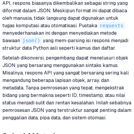
API, respons biasanya dikembalikan sebagai string yang
diformat dalam JSON. Meskipun format ini dapat dibaca
oleh manusia, tidak langsung dapat digunakan untuk
tugas komputasi atau otomatisasi. Pustaka
requests
menyederhanakan ini dengan menyediakan metode
bawaan
json()
yang mem-parsing isi respons menjadi
struktur data Python asli seperti kamus dan daftar.
Setelah dikonversi, pengembang dapat menelusuri objek
JSON yang bersarang menggunakan sintaks kamus.
Misalnya, respons API yang sangat bersarang sering kali
mengandung beberapa lapisan objek, array, dan
metadata. Tanpa pemrosesan yang tepat, mengekstrak
bidang yang bermakna seperti ID, timestamp, atau nilai
status menjadi sulit dan rentan kesalahan. Inilah sebabnya
pemrosesan JSON yang terstruktur sangat penting dalam
penggalian data, pipa data, dan sistem otomasi.