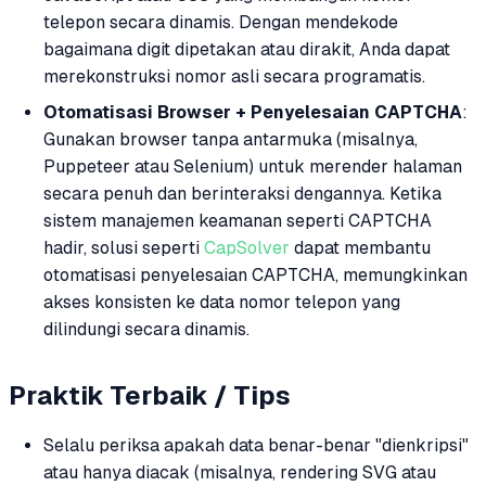
telepon secara dinamis. Dengan mendekode
bagaimana digit dipetakan atau dirakit, Anda dapat
merekonstruksi nomor asli secara programatis.
Otomatisasi Browser + Penyelesaian CAPTCHA
:
Gunakan browser tanpa antarmuka (misalnya,
Puppeteer atau Selenium) untuk merender halaman
secara penuh dan berinteraksi dengannya. Ketika
sistem manajemen keamanan seperti CAPTCHA
hadir, solusi seperti
CapSolver
dapat membantu
otomatisasi penyelesaian CAPTCHA, memungkinkan
akses konsisten ke data nomor telepon yang
dilindungi secara dinamis.
Praktik Terbaik / Tips
Selalu periksa apakah data benar-benar "dienkripsi"
atau hanya diacak (misalnya, rendering SVG atau