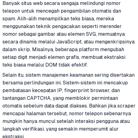
Banyak situs web secara sengaja melindungi nomor
telepon untuk mencegah pengambilan otomatis dan
spam. Alih-alih menampilkan teks biasa, mereka
menggunakan teknik pengacakan seperti merender
nomor sebagai gambar atau elemen SVG, memuatnya
secara dinamis melalui JavaScript, atau mengenkripsinya
dalam skrip. Misalnya, beberapa platform mengubah
setiap digit menjadi elemen grafis, membuat ekstraksi
teks biasa melalui DOM tidak efektif.
Selain itu, sistem manajemen keamanan sering disertakan
bersama perlindungan ini. Sistem-sistem ini mencakup
pembatasan kecepatan IP, fingerprint browser, dan
tantangan CAPTCHA, yang memblokir permintaan
otomatis sebelum data dapat diakses. Bahkan jika scraper
mencapai halaman tersebut, nomor telepon sebenarnya
mungkin hanya muncul setelah interaksi pengguna atau
langkah verifikasi, yang semakin memperumit alur
ekstraksi.