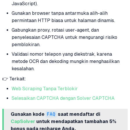
JavaScript).
Gunakan browser tanpa antarmuka alih-alih
permintaan HTTP biasa untuk halaman dinamis.
Gabungkan proxy, rotasi user-agent, dan
penyelesaian CAPTCHA untuk mengurangi risiko
pemblokiran.
Validasi nomor telepon yang diekstrak, karena
metode OCR dan dekoding mungkin menghasilkan
kesalahan.
👉 Terkait:
Web Scraping Tanpa Terblokir
Selesaikan CAPTCHA dengan Solver CAPTCHA
Gunakan kode
FAQ
saat mendaftar di
CapSolver
untuk mendapatkan tambahan 5%
bonus pada recharge Anda.