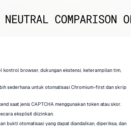
ontrol browser, dukungan ekstensi, keterampilan tim,
bih sederhana untuk otomatisasi Chromium-first dan skrip
backend saat jenis CAPTCHA menggunakan token atau skor.
cara eksplisit diizinkan.
an bukti otomatisasi yang dapat diandalkan, diperiksa, dan