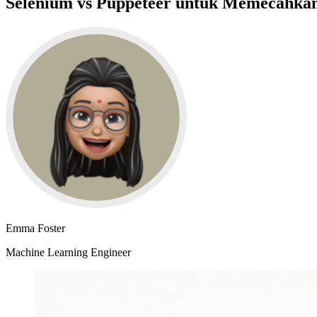
Selenium vs Puppeteer untuk Memecahk
Emma Foster
Machine Learning Engineer