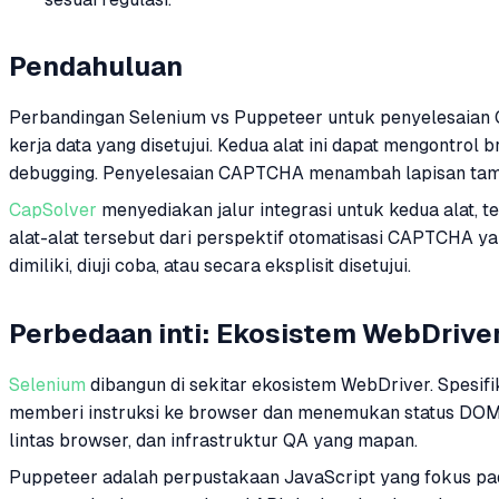
Pendahuluan
Perbandingan Selenium vs Puppeteer untuk penyelesaian C
kerja data yang disetujui. Kedua alat ini dapat mengontro
debugging. Penyelesaian CAPTCHA menambah lapisan tambah
CapSolver
menyediakan jalur integrasi untuk kedua alat, 
alat-alat tersebut dari perspektif otomatisasi CAPTCHA ya
dimiliki, diuji coba, atau secara eksplisit disetujui.
Perbedaan inti: Ekosistem WebDrive
Selenium
dibangun di sekitar ekosistem WebDriver. Spesif
memberi instruksi ke browser dan menemukan status DOM. H
lintas browser, dan infrastruktur QA yang mapan.
Puppeteer adalah perpustakaan JavaScript yang fokus pa