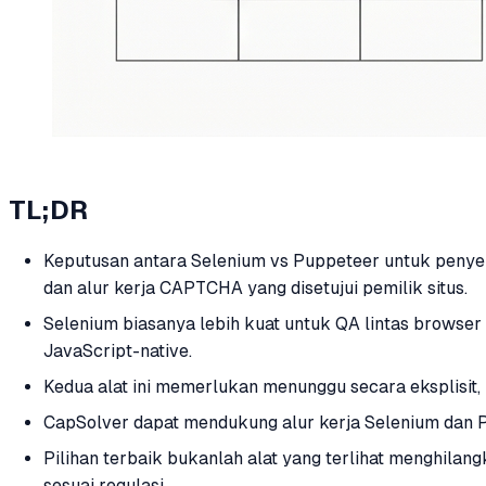
TL;DR
Keputusan antara Selenium vs Puppeteer untuk penye
dan alur kerja CAPTCHA yang disetujui pemilik situs.
Selenium biasanya lebih kuat untuk QA lintas browser
JavaScript-native.
Kedua alat ini memerlukan menunggu secara eksplisit, 
CapSolver dapat mendukung alur kerja Selenium dan Pupp
Pilihan terbaik bukanlah alat yang terlihat menghilang
sesuai regulasi.