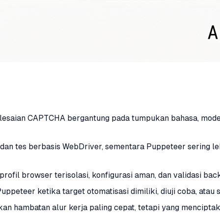
lesaian CAPTCHA bergantung pada tumpukan bahasa, model k
 dan tes berbasis WebDriver, sementara Puppeteer sering le
profil browser terisolasi, konfigurasi aman, dan validasi 
eteer ketika target otomatisasi dimiliki, diuji coba, atau se
kan hambatan alur kerja paling cepat, tetapi yang menciptak