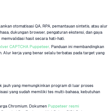
kan otomatisasi QA, RPA, pemantauan sintetis, atau alur
bahasa, dukungan browser, pengaturan ekstensi, dan gaya
mvalidasi hasil secara hati-hati.
 solver CAPTCHA Puppeteer
. Panduan ini membandingkan
. Alur kerja yang benar selalu terbatas pada target yang
ak jauh yang memungkinkan program di luar proses
sasi yang sudah memiliki tes multi-bahasa, kebutuhan
luarga Chromium. Dokumen
Puppeteer resmi