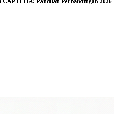
an CAPTCHA: Panduan Perbandingan 2026