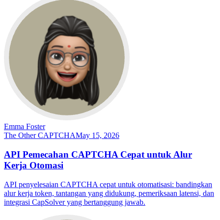
Emma Foster
The Other CAPTCHA
May 15, 2026
API Pemecahan CAPTCHA Cepat untuk Alur
Kerja Otomasi
API penyelesaian CAPTCHA cepat untuk otomatisasi: bandingkan
alur kerja token, tantangan yang didukung, pemeriksaan latensi, dan
integrasi CapSolver yang bertanggung jawab.