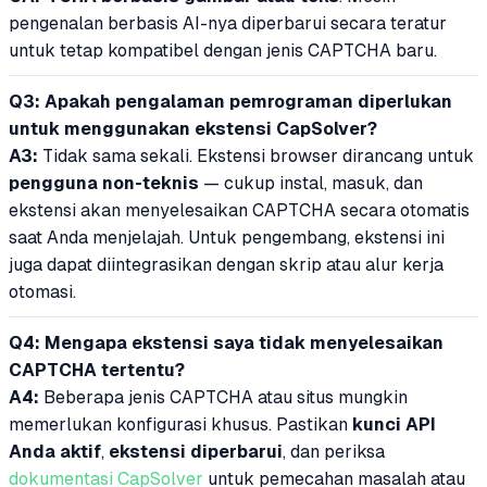
pengenalan berbasis AI-nya diperbarui secara teratur
untuk tetap kompatibel dengan jenis CAPTCHA baru.
Q3: Apakah pengalaman pemrograman diperlukan
untuk menggunakan ekstensi CapSolver?
A3:
Tidak sama sekali. Ekstensi browser dirancang untuk
pengguna non-teknis
— cukup instal, masuk, dan
ekstensi akan menyelesaikan CAPTCHA secara otomatis
saat Anda menjelajah. Untuk pengembang, ekstensi ini
juga dapat diintegrasikan dengan skrip atau alur kerja
otomasi.
Q4: Mengapa ekstensi saya tidak menyelesaikan
CAPTCHA tertentu?
A4:
Beberapa jenis CAPTCHA atau situs mungkin
memerlukan konfigurasi khusus. Pastikan
kunci API
Anda aktif
,
ekstensi diperbarui
, dan periksa
dokumentasi CapSolver
untuk pemecahan masalah atau