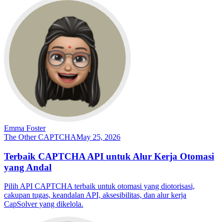
Emma Foster
The Other CAPTCHA
May 25, 2026
Terbaik CAPTCHA API untuk Alur Kerja Otomasi
yang Andal
Pilih API CAPTCHA terbaik untuk otomasi yang diotorisasi,
cakupan tugas, keandalan API, aksesibilitas, dan alur kerja
CapSolver yang dikelola.