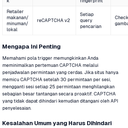
k
fingerprint
Retailer
Setiap
makanan/
Check
reCAPTCHA v2
query
minuman/
gamb
pencarian
lokal
Mengapa Ini Penting
Memahami pola trigger memungkinkan Anda
meminimalkan pertemuan CAPTCHA melalui
penjadwalan permintaan yang cerdas. Jika situs hanya
memicu CAPTCHA setelah 30 permintaan per sesi,
mengganti sesi setiap 25 permintaan menghilangkan
sebagian besar tantangan secara proaktif. CAPTCHA
yang tidak dapat dihindari kemudian ditangani oleh API
penyelesaian.
Kesalahan Umum yang Harus Dihindari