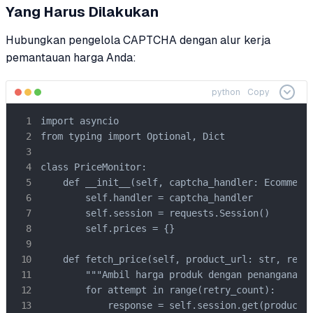
Yang Harus Dilakukan
Hubungkan pengelola CAPTCHA dengan alur kerja
pemantauan harga Anda:
python
Copy
import asyncio

from typing import Optional, Dict

class PriceMonitor:

    def __init__(self, captcha_handler: Ecommerce
        self.handler = captcha_handler

        self.session = requests.Session()

        self.prices = {}

    def fetch_price(self, product_url: str, retry
        """Ambil harga produk dengan penanganan C
        for attempt in range(retry_count):

            response = self.session.get(product_u