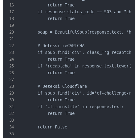
            return True

        if response.status_code == 503 and "chall
            return True

        soup = BeautifulSoup(response.text, 'html
        # Deteksi reCAPTCHA

        if soup.find('div', class_='g-recaptcha')
            return True

        if 'recaptcha' in response.text.lower():

            return True

        # Deteksi Cloudflare

        if soup.find('div', id='cf-challenge-runn
            return True

        if 'cf-turnstile' in response.text:

            return True

        return False
