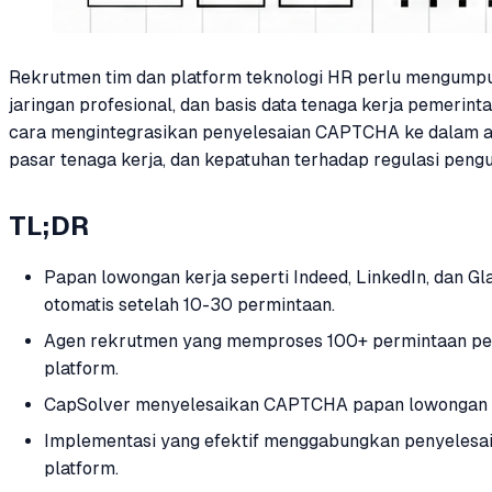
Rekrutmen tim dan platform teknologi HR perlu mengumpulk
jaringan profesional, dan basis data tenaga kerja pemer
cara mengintegrasikan penyelesaian CAPTCHA ke dalam alur
pasar tenaga kerja, dan kepatuhan terhadap regulasi peng
TL;DR
Papan lowongan kerja seperti Indeed, LinkedIn, dan
otomatis setelah 10-30 permintaan.
Agen rekrutmen yang memproses 100+ permintaan pek
platform.
CapSolver menyelesaikan CAPTCHA papan lowongan ker
Implementasi yang efektif menggabungkan penyelesaia
platform.