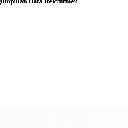
umpulan Data Rekrutmen