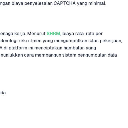
 dengan biaya penyelesaian CAPTCHA yang minimal.
 tenaga kerja. Menurut
SHRM
, biaya rata-rata per
teknologi rekrutmen yang mengumpulkan iklan pekerjaan,
HA di platform ini menciptakan hambatan yang
i menunjukkan cara membangun sistem pengumpulan data
da: