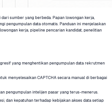
i dari sumber yang berbeda. Papan lowongan kerja,
ngi pengumpulan data otomatis. Panduan ini menjelaskan
ongan kerja, pipeline pencarian kandidat, penelitian
agresif yang menghentikan pengumpulan data rekrutmen
untuk menyelesaikan CAPTCHA secara manual di berbagai
n pengumpulan intelijen pasar yang terus-menerus.
i, dan kepatuhan terhadap kebijakan akses data setiap