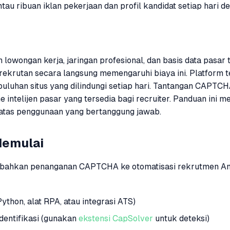
tau ribuan iklan pekerjaan dan profil kandidat setiap hari
 lowongan kerja, jaringan profesional, dan basis data pasar
rekrutan secara langsung memengaruhi biaya ini. Platform 
puluhan situs yang dilindungi setiap hari. Tantangan CAPTC
intelijen pasar yang tersedia bagi recruiter. Panduan in
tas penggunaan yang bertanggung jawab.
Memulai
ahkan penanganan CAPTCHA ke otomatisasi rekrutmen An
thon, alat RPA, atau integrasi ATS)
dentifikasi (gunakan
ekstensi CapSolver
untuk deteksi)