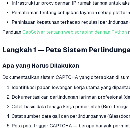
Infrastruktur proxy dengan IP rumah tangga untuk ak
Pemahaman tentang kebijakan layanan setiap platform
Peninjauan kepatuhan terhadap regulasi perlindungan
Panduan
CapSolver tentang web scraping dengan Python
m
Langkah 1 — Peta Sistem Perlindun
Apa yang Harus Dilakukan
Dokumentasikan sistem CAPTCHA yang diterapkan di sumb
Identifikasi papan lowongan kerja utama yang dipantau 
Dokumentasikan perlindungan jaringan profesional (det
Catat basis data tenaga kerja pemerintah (Biro Tenaga 
Catat sumber data gaji dan perlindungannya (Glassdoor, 
Peta pola trigger CAPTCHA — berapa banyak permint