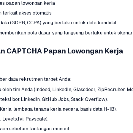
ses papan lowongan kerja
 terkait akses otomatis
 data (GDPR, CCPA) yang berlaku untuk data kandidat
emberikan pola dasar yang langsung berlaku untuk skenar
gan CAPTCHA Papan Lowongan Kerja
er data rekrutmen target Anda:
oleh tim Anda (Indeed, LinkedIn, Glassdoor, ZipRecruiter, Mo
eksi bot LinkedIn, GitHub Jobs, Stack Overflow).
Kerja, lembaga tenaga kerja negara, basis data H-1B).
Levels.fyi, Payscale).
aan sebelum tantangan muncul.