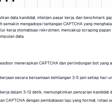
an data kandidat, intelijen pasar kerja, dan benchmark gaj
intah semakin mengadopsi tantangan CAPTCHA yang menghala
 kerja otomatisasi rekrutmen, mencakup scraping papan low
umpulan data.
 Glassdoor menerapkan CAPTCHA dan perlindungan bot yang 
erjaan secara bersamaan kehilangan 3-5 jam setiap hari 
ja dalam 3-12 detik, memungkinkan pencarian kandidat da
n CAPTCHA dengan pembatasan laju yang hormat, rotasi ses