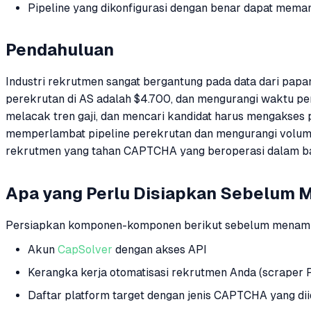
Pipeline yang dikonfigurasi dengan benar dapat meman
Pendahuluan
Industri rekrutmen sangat bergantung pada data dari papan
perekrutan di AS adalah $4.700, dan mengurangi waktu pe
melacak tren gaji, dan mencari kandidat harus mengakses 
memperlambat pipeline perekrutan dan mengurangi volume 
rekrutmen yang tahan CAPTCHA yang beroperasi dalam ba
Apa yang Perlu Disiapkan Sebelum 
Persiapkan komponen-komponen berikut sebelum menamb
Akun
CapSolver
dengan akses API
Kerangka kerja otomatisasi rekrutmen Anda (scraper Py
Daftar platform target dengan jenis CAPTCHA yang dii