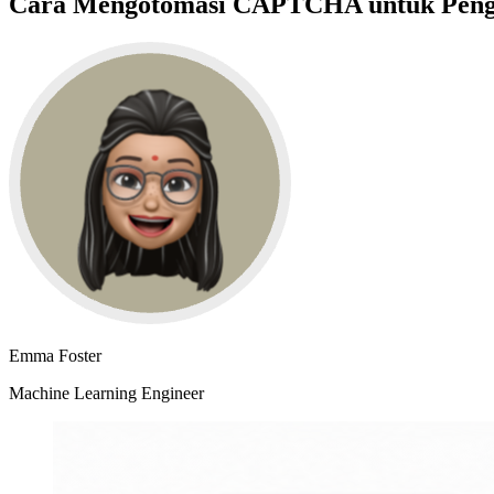
Cara Mengotomasi CAPTCHA untuk Peng
Emma Foster
Machine Learning Engineer