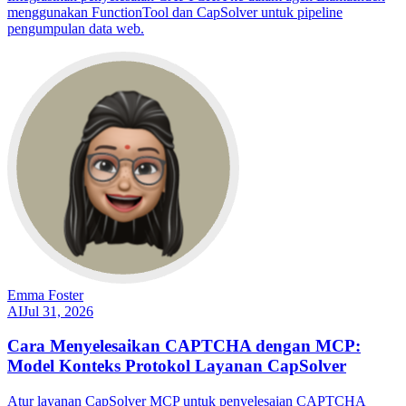
menggunakan FunctionTool dan CapSolver untuk pipeline
pengumpulan data web.
Emma Foster
AI
Jul 31, 2026
Cara Menyelesaikan CAPTCHA dengan MCP:
Model Konteks Protokol Layanan CapSolver
Atur layanan CapSolver MCP untuk penyelesaian CAPTCHA