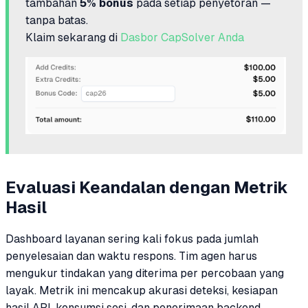
tambahan
5% bonus
pada setiap penyetoran —
tanpa batas.
Klaim sekarang di
Dasbor CapSolver Anda
Evaluasi Keandalan dengan Metrik
Hasil
Dashboard layanan sering kali fokus pada jumlah
penyelesaian dan waktu respons. Tim agen harus
mengukur tindakan yang diterima per percobaan yang
layak. Metrik ini mencakup akurasi deteksi, kesiapan
hasil API, konsumsi sesi, dan penerimaan backend.