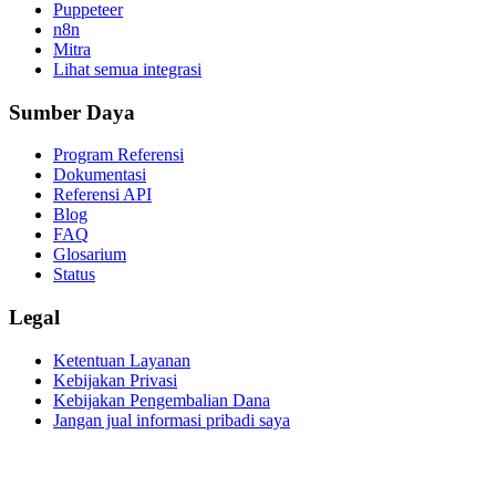
Puppeteer
n8n
Mitra
Lihat semua integrasi
Sumber Daya
Program Referensi
Dokumentasi
Referensi API
Blog
FAQ
Glosarium
Status
Legal
Ketentuan Layanan
Kebijakan Privasi
Kebijakan Pengembalian Dana
Jangan jual informasi pribadi saya