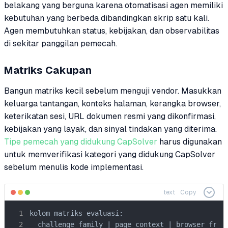
belakang yang berguna karena otomatisasi agen memiliki
kebutuhan yang berbeda dibandingkan skrip satu kali.
Agen membutuhkan status, kebijakan, dan observabilitas
di sekitar panggilan pemecah.
Matriks Cakupan
Bangun matriks kecil sebelum menguji vendor. Masukkan
keluarga tantangan, konteks halaman, kerangka browser,
keterikatan sesi, URL dokumen resmi yang dikonfirmasi,
kebijakan yang layak, dan sinyal tindakan yang diterima.
Tipe pemecah yang didukung CapSolver
harus digunakan
untuk memverifikasi kategori yang didukung CapSolver
sebelum menulis kode implementasi.
text
Copy
kolom matriks evaluasi:

  challenge_family | page_context | browser_frame