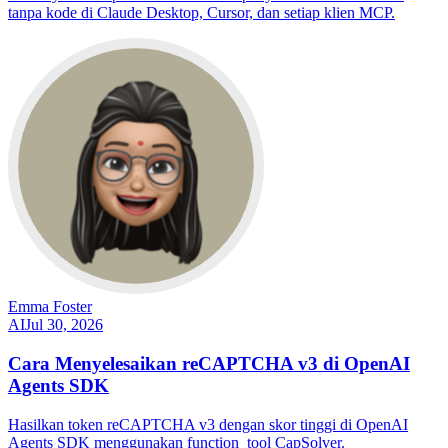
tanpa kode di Claude Desktop, Cursor, dan setiap klien MCP.
Emma Foster
AI
Jul 30, 2026
Cara Menyelesaikan reCAPTCHA v3 di OpenAI
Agents SDK
Hasilkan token reCAPTCHA v3 dengan skor tinggi di OpenAI
Agents SDK menggunakan function_tool CapSolver.