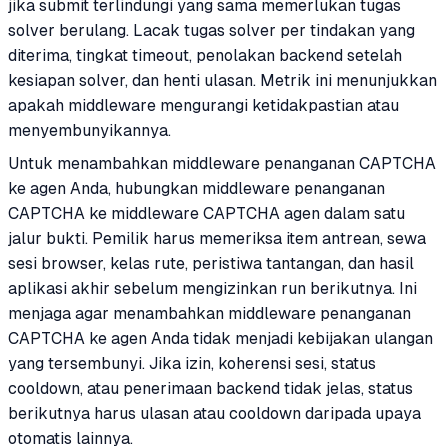
jika submit terlindungi yang sama memerlukan tugas
solver berulang. Lacak tugas solver per tindakan yang
diterima, tingkat timeout, penolakan backend setelah
kesiapan solver, dan henti ulasan. Metrik ini menunjukkan
apakah middleware mengurangi ketidakpastian atau
menyembunyikannya.
Untuk menambahkan middleware penanganan CAPTCHA
ke agen Anda, hubungkan middleware penanganan
CAPTCHA ke middleware CAPTCHA agen dalam satu
jalur bukti. Pemilik harus memeriksa item antrean, sewa
sesi browser, kelas rute, peristiwa tantangan, dan hasil
aplikasi akhir sebelum mengizinkan run berikutnya. Ini
menjaga agar menambahkan middleware penanganan
CAPTCHA ke agen Anda tidak menjadi kebijakan ulangan
yang tersembunyi. Jika izin, koherensi sesi, status
cooldown, atau penerimaan backend tidak jelas, status
berikutnya harus ulasan atau cooldown daripada upaya
otomatis lainnya.