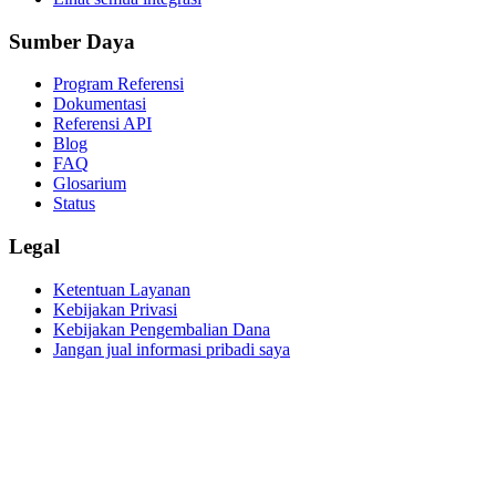
Sumber Daya
Program Referensi
Dokumentasi
Referensi API
Blog
FAQ
Glosarium
Status
Legal
Ketentuan Layanan
Kebijakan Privasi
Kebijakan Pengembalian Dana
Jangan jual informasi pribadi saya