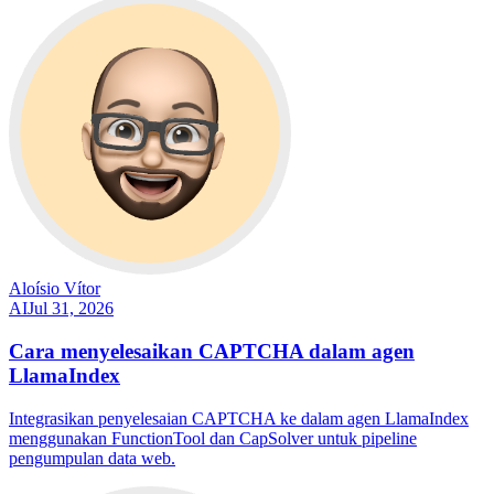
Aloísio Vítor
AI
Jul 31, 2026
Cara menyelesaikan CAPTCHA dalam agen
LlamaIndex
Integrasikan penyelesaian CAPTCHA ke dalam agen LlamaIndex
menggunakan FunctionTool dan CapSolver untuk pipeline
pengumpulan data web.