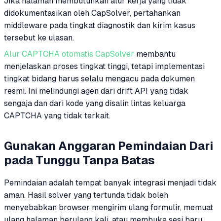
Jika halaman membutuhkan alur kerja yang tidak
didokumentasikan oleh CapSolver, pertahankan
middleware pada tingkat diagnostik dan kirim kasus
tersebut ke ulasan.
Alur CAPTCHA otomatis CapSolver
membantu
menjelaskan proses tingkat tinggi, tetapi implementasi
tingkat bidang harus selalu mengacu pada dokumen
resmi. Ini melindungi agen dari drift API yang tidak
sengaja dan dari kode yang disalin lintas keluarga
CAPTCHA yang tidak terkait.
Gunakan Anggaran Pemindaian Dari
pada Tunggu Tanpa Batas
Pemindaian adalah tempat banyak integrasi menjadi tidak
aman. Hasil solver yang tertunda tidak boleh
menyebabkan browser mengirim ulang formulir, memuat
ulang halaman berulang kali, atau membuka sesi baru.