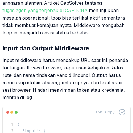
anggaran ulangan. Artikel CapSolver tentang
tugas agen yang terjebak di CAPTCHA
menunjukkan
masalah operasional: loop bisa terlihat aktif sementara
tidak membuat kemajuan nyata. Middleware mengubah
loop ini menjadi transisi status terbatas.
Input dan Output Middleware
Input middleware harus mencakup URL saat ini, penanda
tantangan, ID sesi browser, keputusan kebijakan, kelas
rute, dan nama tindakan yang dilindungi. Output harus
mencakup status, alasan, jumlah upaya, dan hasil akhir
sesi browser. Hindari menyimpan token atau kredensial
mentah di log.
json
Copy
{

  "input": {
