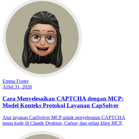
Emma Foster
AI
Jul 31, 2026
Cara Menyelesaikan CAPTCHA dengan MCP:
Model Konteks Protokol Layanan CapSolver
Atur layanan CapSolver MCP untuk penyelesaian CAPTCHA
tanpa kode di Claude Desktop, Cursor, dan setiap klien MCP.