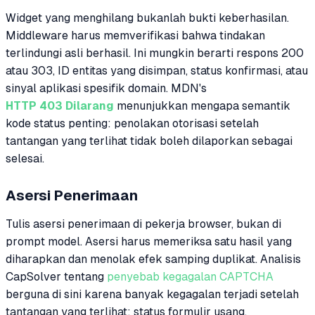
Widget yang menghilang bukanlah bukti keberhasilan.
Middleware harus memverifikasi bahwa tindakan
terlindungi asli berhasil. Ini mungkin berarti respons 200
atau 303, ID entitas yang disimpan, status konfirmasi, atau
sinyal aplikasi spesifik domain. MDN's
HTTP 403 Dilarang
menunjukkan mengapa semantik
kode status penting: penolakan otorisasi setelah
tantangan yang terlihat tidak boleh dilaporkan sebagai
selesai.
Asersi Penerimaan
Tulis asersi penerimaan di pekerja browser, bukan di
prompt model. Asersi harus memeriksa satu hasil yang
diharapkan dan menolak efek samping duplikat. Analisis
CapSolver tentang
penyebab kegagalan CAPTCHA
berguna di sini karena banyak kegagalan terjadi setelah
tantangan yang terlihat: status formulir usang,