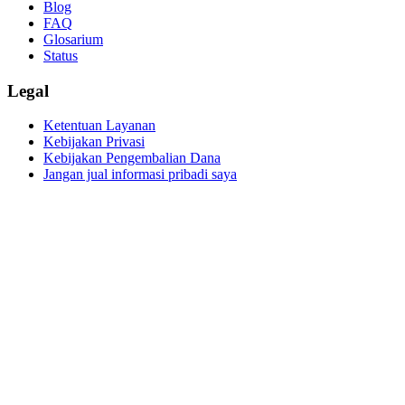
Blog
FAQ
Glosarium
Status
Legal
Ketentuan Layanan
Kebijakan Privasi
Kebijakan Pengembalian Dana
Jangan jual informasi pribadi saya