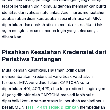
dapat mendukung penanganan tantangan yang disetujui,
tetapi perbaikan login dimulai dengan memisahkan bukti
identitas dari validasi lalu lintas. Agen harus mengetahui
apakah akun diizinkan, apakah sesi utuh, apakah MFA
diperlukan, dan apakah situs menolak akses. Jika tidak,
agen mungkin terus mencoba login yang seharusnya
dihentikan.
Pisahkan Kesalahan Kredensial dari
Peristiwa Tantangan
Mulai dengan klasifikasi. Halaman login dapat
mengembalikan kredensial yang tidak valid, akun
terkunci, MFA yang diperlukan, CAPTCHA yang
diperlukan, 401, 403, 429, atau loop redirect. Login agen
AI yang diblokir oleh CAPTCHA menjadi lebih sulit
diperbaiki ketika semua status ini berubah menjadi satu
pesan. MDN's
HTTP 401 Tidak Diizinkan
membedakan