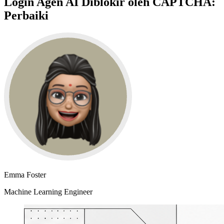
Login Agen AI Diblokir oleh CAPTCHA:
Perbaiki
Emma Foster
Machine Learning Engineer