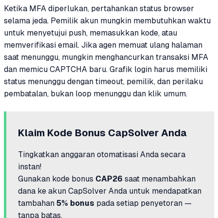
Ketika MFA diperlukan, pertahankan status browser
selama jeda. Pemilik akun mungkin membutuhkan waktu
untuk menyetujui push, memasukkan kode, atau
memverifikasi email. Jika agen memuat ulang halaman
saat menunggu, mungkin menghancurkan transaksi MFA
dan memicu CAPTCHA baru. Grafik login harus memiliki
status menunggu dengan timeout, pemilik, dan perilaku
pembatalan, bukan loop menunggu dan klik umum.
Klaim Kode Bonus CapSolver Anda
Tingkatkan anggaran otomatisasi Anda secara
instan!
Gunakan kode bonus
CAP26
saat menambahkan
dana ke akun CapSolver Anda untuk mendapatkan
tambahan
5% bonus
pada setiap penyetoran —
tanpa batas.