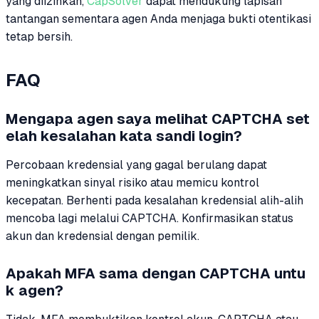
yang diizinkan,
CapSolver
dapat mendukung lapisan
tantangan sementara agen Anda menjaga bukti otentikasi
tetap bersih.
FAQ
Mengapa agen saya melihat CAPTCHA set
elah kesalahan kata sandi login?
Percobaan kredensial yang gagal berulang dapat
meningkatkan sinyal risiko atau memicu kontrol
kecepatan. Berhenti pada kesalahan kredensial alih-alih
mencoba lagi melalui CAPTCHA. Konfirmasikan status
akun dan kredensial dengan pemilik.
Apakah MFA sama dengan CAPTCHA untu
k agen?