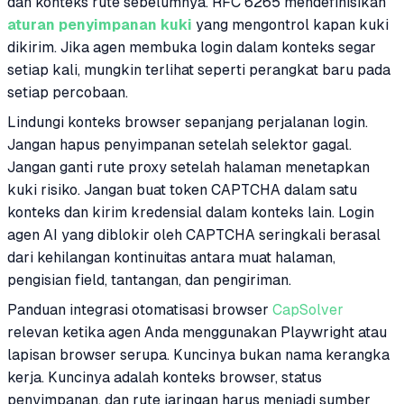
dan konteks rute sebelumnya. RFC 6265 mendefinisikan
aturan penyimpanan kuki
yang mengontrol kapan kuki
dikirim. Jika agen membuka login dalam konteks segar
setiap kali, mungkin terlihat seperti perangkat baru pada
setiap percobaan.
Lindungi konteks browser sepanjang perjalanan login.
Jangan hapus penyimpanan setelah selektor gagal.
Jangan ganti rute proxy setelah halaman menetapkan
kuki risiko. Jangan buat token CAPTCHA dalam satu
konteks dan kirim kredensial dalam konteks lain. Login
agen AI yang diblokir oleh CAPTCHA seringkali berasal
dari kehilangan kontinuitas antara muat halaman,
pengisian field, tantangan, dan pengiriman.
Panduan integrasi otomatisasi browser
CapSolver
relevan ketika agen Anda menggunakan Playwright atau
lapisan browser serupa. Kuncinya bukan nama kerangka
kerja. Kuncinya adalah konteks browser, status
penyimpanan, dan rute jaringan harus menjadi sumber