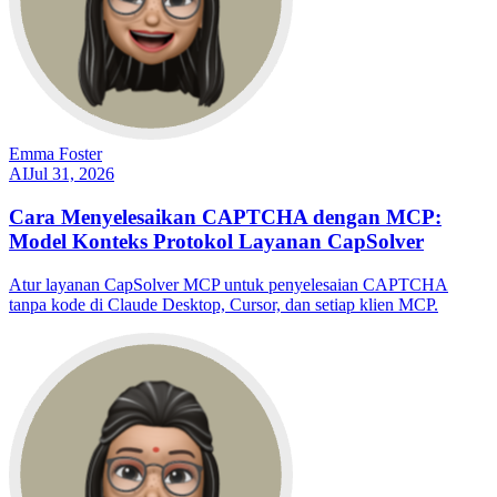
Emma Foster
AI
Jul 31, 2026
Cara Menyelesaikan CAPTCHA dengan MCP:
Model Konteks Protokol Layanan CapSolver
Atur layanan CapSolver MCP untuk penyelesaian CAPTCHA
tanpa kode di Claude Desktop, Cursor, dan setiap klien MCP.