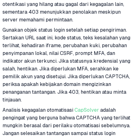
otentikasi yang hilang atau gagal dari kegagalan lain,
sementara 403 menunjukkan penolakan meskipun
server memahami permintaan.
Gunakan objek status login setelah setiap pengiriman.
Sertakan URL saat ini, kode status, teks kesalahan yang
terlihat, kehadiran iframe, perubahan kuki, perubahan
penyimpanan lokal, nilai CSRF, prompt MFA, dan
indikator akun terkunci. Jika statusnya kredensial yang
salah, hentikan. Jika diperlukan MFA, serahkan ke
pemilik akun yang disetujui. Jika diperlukan CAPTCHA,
periksa apakah kebijakan domain mengizinkan
penanganan tantangan. Jika 403, hentikan atau minta
tinjauan.
Analisis kegagalan otomatisasi
CapSolver
adalah
pengingat yang berguna bahwa CAPTCHA yang terlihat
mungkin berasal dari perilaku otomatisasi sebelumnya.
Jangan selesaikan tantangan sampai status login