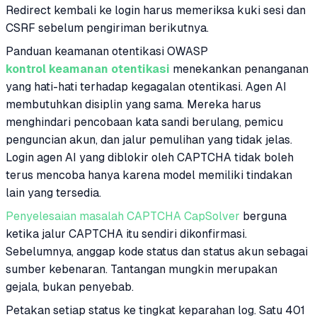
Redirect kembali ke login harus memeriksa kuki sesi dan
CSRF sebelum pengiriman berikutnya.
Panduan keamanan otentikasi OWASP
kontrol keamanan otentikasi
menekankan penanganan
yang hati-hati terhadap kegagalan otentikasi. Agen AI
membutuhkan disiplin yang sama. Mereka harus
menghindari pencobaan kata sandi berulang, pemicu
penguncian akun, dan jalur pemulihan yang tidak jelas.
Login agen AI yang diblokir oleh CAPTCHA tidak boleh
terus mencoba hanya karena model memiliki tindakan
lain yang tersedia.
Penyelesaian masalah CAPTCHA CapSolver
berguna
ketika jalur CAPTCHA itu sendiri dikonfirmasi.
Sebelumnya, anggap kode status dan status akun sebagai
sumber kebenaran. Tantangan mungkin merupakan
gejala, bukan penyebab.
Petakan setiap status ke tingkat keparahan log. Satu 401