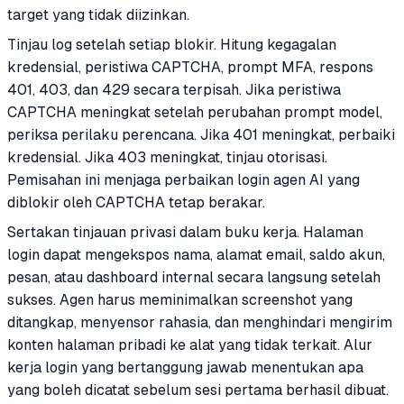
target yang tidak diizinkan.
Tinjau log setelah setiap blokir. Hitung kegagalan
kredensial, peristiwa CAPTCHA, prompt MFA, respons
401, 403, dan 429 secara terpisah. Jika peristiwa
CAPTCHA meningkat setelah perubahan prompt model,
periksa perilaku perencana. Jika 401 meningkat, perbaiki
kredensial. Jika 403 meningkat, tinjau otorisasi.
Pemisahan ini menjaga perbaikan login agen AI yang
diblokir oleh CAPTCHA tetap berakar.
Sertakan tinjauan privasi dalam buku kerja. Halaman
login dapat mengekspos nama, alamat email, saldo akun,
pesan, atau dashboard internal secara langsung setelah
sukses. Agen harus meminimalkan screenshot yang
ditangkap, menyensor rahasia, dan menghindari mengirim
konten halaman pribadi ke alat yang tidak terkait. Alur
kerja login yang bertanggung jawab menentukan apa
yang boleh dicatat sebelum sesi pertama berhasil dibuat.