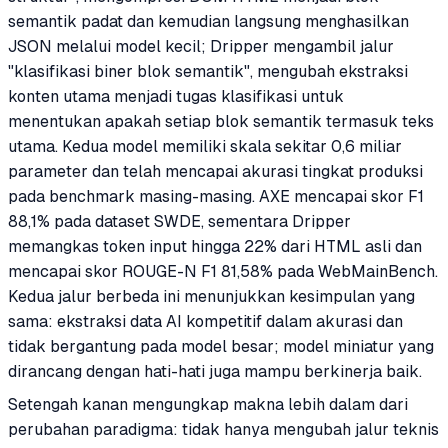
semantik padat dan kemudian langsung menghasilkan
JSON melalui model kecil; Dripper mengambil jalur
"klasifikasi biner blok semantik", mengubah ekstraksi
konten utama menjadi tugas klasifikasi untuk
menentukan apakah setiap blok semantik termasuk teks
utama. Kedua model memiliki skala sekitar 0,6 miliar
parameter dan telah mencapai akurasi tingkat produksi
pada benchmark masing-masing. AXE mencapai skor F1
88,1% pada dataset SWDE, sementara Dripper
memangkas token input hingga 22% dari HTML asli dan
mencapai skor ROUGE-N F1 81,58% pada WebMainBench.
Kedua jalur berbeda ini menunjukkan kesimpulan yang
sama: ekstraksi data AI kompetitif dalam akurasi dan
tidak bergantung pada model besar; model miniatur yang
dirancang dengan hati-hati juga mampu berkinerja baik.
Setengah kanan mengungkap makna lebih dalam dari
perubahan paradigma: tidak hanya mengubah jalur teknis