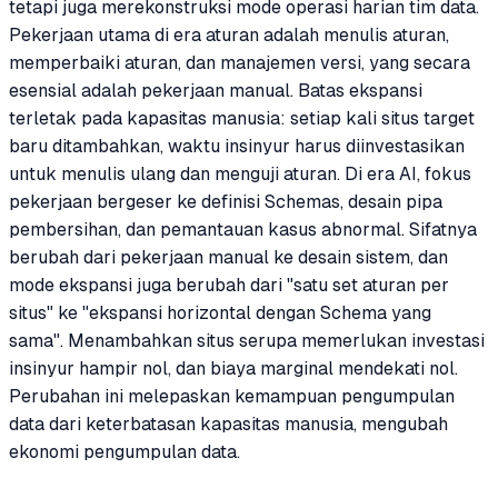
tetapi juga merekonstruksi mode operasi harian tim data.
Pekerjaan utama di era aturan adalah menulis aturan,
memperbaiki aturan, dan manajemen versi, yang secara
esensial adalah pekerjaan manual. Batas ekspansi
terletak pada kapasitas manusia: setiap kali situs target
baru ditambahkan, waktu insinyur harus diinvestasikan
untuk menulis ulang dan menguji aturan. Di era AI, fokus
pekerjaan bergeser ke definisi Schemas, desain pipa
pembersihan, dan pemantauan kasus abnormal. Sifatnya
berubah dari pekerjaan manual ke desain sistem, dan
mode ekspansi juga berubah dari "satu set aturan per
situs" ke "ekspansi horizontal dengan Schema yang
sama". Menambahkan situs serupa memerlukan investasi
insinyur hampir nol, dan biaya marginal mendekati nol.
Perubahan ini melepaskan kemampuan pengumpulan
data dari keterbatasan kapasitas manusia, mengubah
ekonomi pengumpulan data.