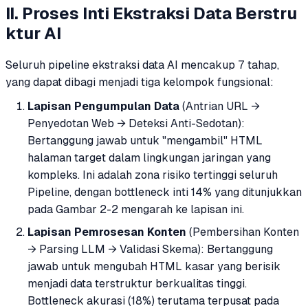
II. Proses Inti Ekstraksi Data Berstru
ktur AI
Seluruh pipeline ekstraksi data AI mencakup 7 tahap,
yang dapat dibagi menjadi tiga kelompok fungsional:
Lapisan Pengumpulan Data
(Antrian URL →
Penyedotan Web → Deteksi Anti-Sedotan):
Bertanggung jawab untuk "mengambil" HTML
halaman target dalam lingkungan jaringan yang
kompleks. Ini adalah zona risiko tertinggi seluruh
Pipeline, dengan bottleneck inti 14% yang ditunjukkan
pada Gambar 2-2 mengarah ke lapisan ini.
Lapisan Pemrosesan Konten
(Pembersihan Konten
→ Parsing LLM → Validasi Skema): Bertanggung
jawab untuk mengubah HTML kasar yang berisik
menjadi data terstruktur berkualitas tinggi.
Bottleneck akurasi (18%) terutama terpusat pada