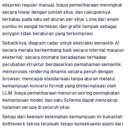
ekspresi reguler manual, biaya pemeliharaan meningkat
secara linear dengan jumlah situs, dan cakupannya
terbatas pada satu set aturan per situs. Lima dari enam
sumbu ini sangat tertekan, dan grafik tampak sebagai
polygon tidak beraturan yang terkompresi.
Sebaliknya, diagram radar untuk ekstraksi semantik AI
secara merata berkembang baik secara internal maupun
eksternal: secara otomatis beradaptasi terhadap
perubahan struktur berdasarkan pemahaman semantik,
memproses rendering dinamis secara penuh dengan
browser, mencapai standarisasi tanpa aturan melalui
kemampuan konversi format yang diinternalisasi oleh
LLM, biaya pemeliharaan menurun seiring peningkatan
kemampuan model, dan satu Schema dapat mencakup
halaman serupa di seluruh situs.
Setiap dari keenam kelemahan kemampuan ini bukanlah
bottleneck teknis terpisah, tetapi konsekuensi alami dari