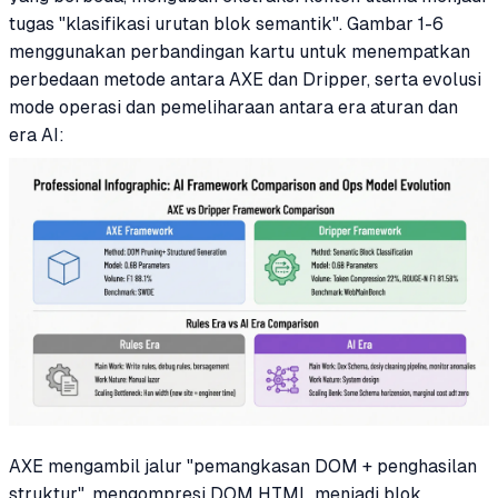
tugas "klasifikasi urutan blok semantik". Gambar 1-6
menggunakan perbandingan kartu untuk menempatkan
perbedaan metode antara AXE dan Dripper, serta evolusi
mode operasi dan pemeliharaan antara era aturan dan
era AI:
AXE mengambil jalur "pemangkasan DOM + penghasilan
struktur", mengompresi DOM HTML menjadi blok