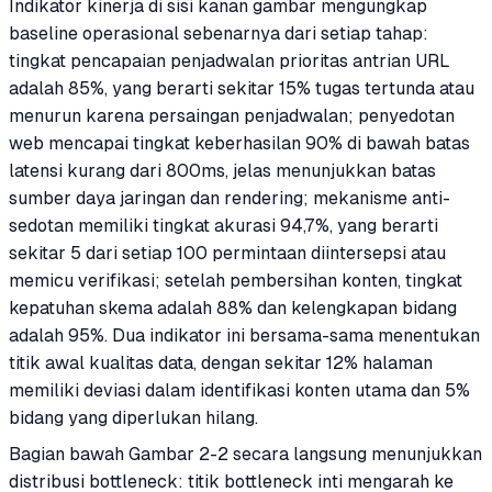
Indikator kinerja di sisi kanan gambar mengungkap
baseline operasional sebenarnya dari setiap tahap:
tingkat pencapaian penjadwalan prioritas antrian URL
adalah 85%, yang berarti sekitar 15% tugas tertunda atau
menurun karena persaingan penjadwalan; penyedotan
web mencapai tingkat keberhasilan 90% di bawah batas
latensi kurang dari 800ms, jelas menunjukkan batas
sumber daya jaringan dan rendering; mekanisme anti-
sedotan memiliki tingkat akurasi 94,7%, yang berarti
sekitar 5 dari setiap 100 permintaan diintersepsi atau
memicu verifikasi; setelah pembersihan konten, tingkat
kepatuhan skema adalah 88% dan kelengkapan bidang
adalah 95%. Dua indikator ini bersama-sama menentukan
titik awal kualitas data, dengan sekitar 12% halaman
memiliki deviasi dalam identifikasi konten utama dan 5%
bidang yang diperlukan hilang.
Bagian bawah Gambar 2-2 secara langsung menunjukkan
distribusi bottleneck: titik bottleneck inti mengarah ke