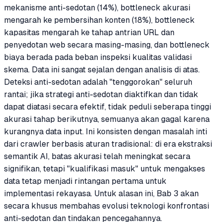
mekanisme anti-sedotan (14%), bottleneck akurasi
mengarah ke pembersihan konten (18%), bottleneck
kapasitas mengarah ke tahap antrian URL dan
penyedotan web secara masing-masing, dan bottleneck
biaya berada pada beban inspeksi kualitas validasi
skema. Data ini sangat sejalan dengan analisis di atas.
Deteksi anti-sedotan adalah "tenggorokan" seluruh
rantai; jika strategi anti-sedotan diaktifkan dan tidak
dapat diatasi secara efektif, tidak peduli seberapa tinggi
akurasi tahap berikutnya, semuanya akan gagal karena
kurangnya data input. Ini konsisten dengan masalah inti
dari crawler berbasis aturan tradisional: di era ekstraksi
semantik AI, batas akurasi telah meningkat secara
signifikan, tetapi "kualifikasi masuk" untuk mengakses
data tetap menjadi rintangan pertama untuk
implementasi rekayasa. Untuk alasan ini, Bab 3 akan
secara khusus membahas evolusi teknologi konfrontasi
anti-sedotan dan tindakan pencegahannya.