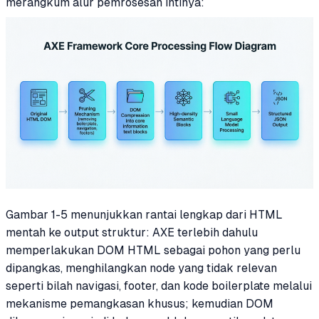
merangkum alur pemrosesan intinya:
Gambar 1-5 menunjukkan rantai lengkap dari HTML
mentah ke output struktur: AXE terlebih dahulu
memperlakukan DOM HTML sebagai pohon yang perlu
dipangkas, menghilangkan node yang tidak relevan
seperti bilah navigasi, footer, dan kode boilerplate melalui
mekanisme pemangkasan khusus; kemudian DOM