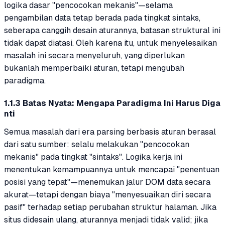
logika dasar "pencocokan mekanis"—selama
pengambilan data tetap berada pada tingkat sintaks,
seberapa canggih desain aturannya, batasan struktural ini
tidak dapat diatasi. Oleh karena itu, untuk menyelesaikan
masalah ini secara menyeluruh, yang diperlukan
bukanlah memperbaiki aturan, tetapi mengubah
paradigma.
1.1.3 Batas Nyata: Mengapa Paradigma Ini Harus Diga
nti
Semua masalah dari era parsing berbasis aturan berasal
dari satu sumber: selalu melakukan "pencocokan
mekanis" pada tingkat "sintaks". Logika kerja ini
menentukan kemampuannya untuk mencapai "penentuan
posisi yang tepat"—menemukan jalur DOM data secara
akurat—tetapi dengan biaya "menyesuaikan diri secara
pasif" terhadap setiap perubahan struktur halaman. Jika
situs didesain ulang, aturannya menjadi tidak valid; jika