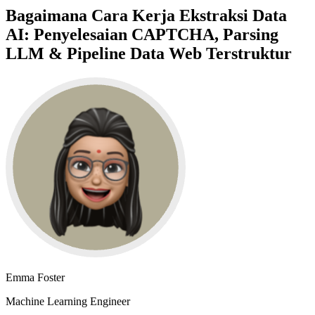
Bagaimana Cara Kerja Ekstraksi Data
AI: Penyelesaian CAPTCHA, Parsing
LLM & Pipeline Data Web Terstruktur
Emma Foster
Machine Learning Engineer