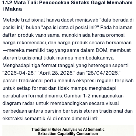
1.1.2 Mata Tuli: Pencocokan Sintaks Gagal Memaham
i Makna
Metode tradisional hanya dapat menjawab "data berada di
posisi ini," bukan "apa isi data di posisi ini?" Pada halaman
daftar produk yang sama, mungkin ada harga promosi,
harga rekomendasi, dan harga produk secara bersamaan
—mereka memiliki tag yang sama dalam DOM, membuat
aturan tradisional tidak mampu membedakannya.
Menghadapi tiga format tanggal yang heterogen seperti
"2026-04-28," "April 28, 2026," dan "28/04/2026,"
parser tradisional perlu menulis ekspresi reguler terpisah
untuk setiap format dan tidak mampu menghadapi
perubahan format dinamis. Gambar 1-2 menggunakan
diagram radar untuk membandingkan secara visual
perbedaan antara parsing berbasis aturan tradisional dan
ekstraksi semantik AI di enam dimensi inti: