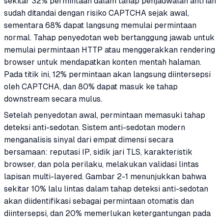
sekitar 32% permintaan dalam tahap penjadwalan antrian
sudah ditandai dengan risiko CAPTCHA sejak awal,
sementara 68% dapat langsung memulai permintaan
normal. Tahap penyedotan web bertanggung jawab untuk
memulai permintaan HTTP atau menggerakkan rendering
browser untuk mendapatkan konten mentah halaman.
Pada titik ini, 12% permintaan akan langsung diintersepsi
oleh CAPTCHA, dan 80% dapat masuk ke tahap
downstream secara mulus.
Setelah penyedotan awal, permintaan memasuki tahap
deteksi anti-sedotan. Sistem anti-sedotan modern
menganalisis sinyal dari empat dimensi secara
bersamaan: reputasi IP, sidik jari TLS, karakteristik
browser, dan pola perilaku, melakukan validasi lintas
lapisan multi-layered. Gambar 2-1 menunjukkan bahwa
sekitar 10% lalu lintas dalam tahap deteksi anti-sedotan
akan diidentifikasi sebagai permintaan otomatis dan
diintersepsi, dan 20% memerlukan ketergantungan pada