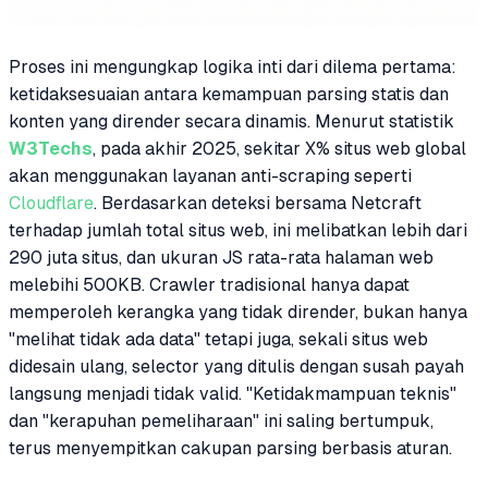
Proses ini mengungkap logika inti dari dilema pertama:
ketidaksesuaian antara kemampuan parsing statis dan
konten yang dirender secara dinamis. Menurut statistik
W3Techs
, pada akhir 2025, sekitar X% situs web global
akan menggunakan layanan anti-scraping seperti
Cloudflare
. Berdasarkan deteksi bersama Netcraft
terhadap jumlah total situs web, ini melibatkan lebih dari
290 juta situs, dan ukuran JS rata-rata halaman web
melebihi 500KB. Crawler tradisional hanya dapat
memperoleh kerangka yang tidak dirender, bukan hanya
"melihat tidak ada data" tetapi juga, sekali situs web
didesain ulang, selector yang ditulis dengan susah payah
langsung menjadi tidak valid. "Ketidakmampuan teknis"
dan "kerapuhan pemeliharaan" ini saling bertumpuk,
terus menyempitkan cakupan parsing berbasis aturan.