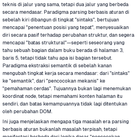
teknis di jalur yang sama, tetapi dua jalur yang berbeda
secara mendasar. Paradigma parsing berbasis aturan di
sebelah kiri dibangun di tingkat "sintaks", bertujuan
mencapai "penentuan posisi yang tepat", menyesuaikan
diri secara pasif terhadap perubahan struktur, dan segera
mencapai "batas struktural"—seperti seseorang yang
tahu sebuah bagian dalam buku berada di halaman 3,
baris 5, tetapi tidak tahu apa isi bagian tersebut.
Paradigma ekstraksi semantik di sebelah kanan
mengubah tingkat kerja secara mendasar: dari "sintaks"
ke "semantik", dari "pencocokan mekanis" ke
"pemahaman cerdas". Tujuannya bukan lagi menemukan
koordinat node, tetapi memahami konten halaman itu
sendiri, dan batas kemampuannya tidak lagi ditentukan
oleh perubahan DOM.
Ini juga menjelaskan mengapa tiga masalah era parsing
berbasis aturan bukanlah masalah terpisah, tetapi
manifestasi berbeda dari logika dasar "pencocokan