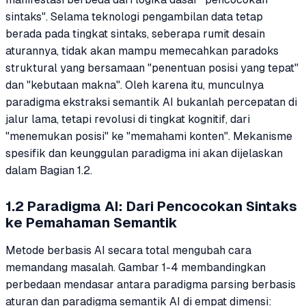
sintaks". Selama teknologi pengambilan data tetap
berada pada tingkat sintaks, seberapa rumit desain
aturannya, tidak akan mampu memecahkan paradoks
struktural yang bersamaan "penentuan posisi yang tepat"
dan "kebutaan makna". Oleh karena itu, munculnya
paradigma ekstraksi semantik AI bukanlah percepatan di
jalur lama, tetapi revolusi di tingkat kognitif, dari
"menemukan posisi" ke "memahami konten". Mekanisme
spesifik dan keunggulan paradigma ini akan dijelaskan
dalam Bagian 1.2.
1.2 Paradigma AI: Dari Pencocokan Sintaks
ke Pemahaman Semantik
Metode berbasis AI secara total mengubah cara
memandang masalah. Gambar 1-4 membandingkan
perbedaan mendasar antara paradigma parsing berbasis
aturan dan paradigma semantik AI di empat dimensi: