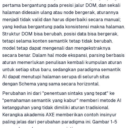
pertama bergantung pada presisi jalur DOM, dan sekali
halaman didesain ulang atau node bergerak, aturannya
menjadi tidak valid dan harus diperbaiki secara manual;
yang kedua bergantung pada konsistensi makna halaman.
Struktur DOM bisa berubah, posisi data bisa bergerak,
tetapi selama konten semantik tetap tidak berubah,
model tetap dapat mengenali dan mengekstraknya
secara benar. Dalam hal mode ekspansi, parsing berbasis
aturan memerlukan penulisan kembali kumpulan aturan
untuk setiap situs baru, sedangkan paradigma semantik
AI dapat menutupi halaman serupa di seluruh situs
dengan Schema yang sama secara horizontal.
Perubahan ini dari "penentuan sintaks yang tepat" ke
"pemahaman semantik yang kabur" memberi metode AI
ketangguhan yang tidak dimiliki aturan tradisional.
Kerangka akademis AXE memberikan contoh insinyur
paling jelas dari perubahan paradigma ini. Gambar 1-5