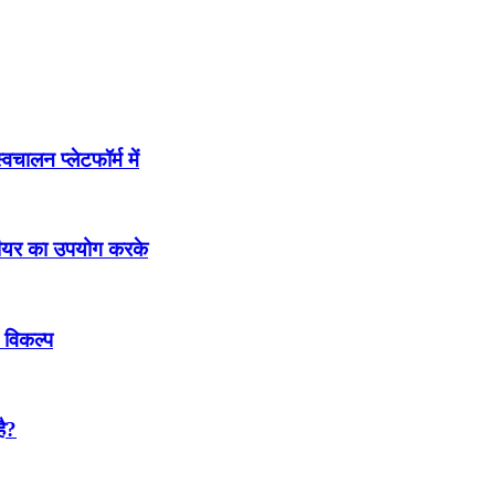
चालन प्लेटफॉर्म में
ेटीयर का उपयोग करके
 विकल्प
है?