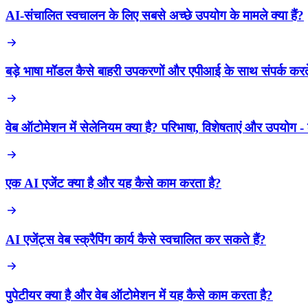
AI-संचालित स्वचालन के लिए सबसे अच्छे उपयोग के मामले क्या हैं?
बड़े भाषा मॉडल कैसे बाहरी उपकरणों और एपीआई के साथ संपर्क करते
वेब ऑटोमेशन में सेलेनियम क्या है? परिभाषा, विशेषताएं और उपयोग -
एक AI एजेंट क्या है और यह कैसे काम करता है?
AI एजेंट्स वेब स्क्रैपिंग कार्य कैसे स्वचालित कर सकते हैं?
पुपेटीयर क्या है और वेब ऑटोमेशन में यह कैसे काम करता है?