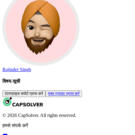
Rajinder Singh
विषय-सूची
एंटरप्राइज़ सपोर्ट प्राप्त करें
मुफ़्त ट्रायल प्राप्त करें
© 2026 CapSolver. All rights reserved.
हमसे संपर्क करें