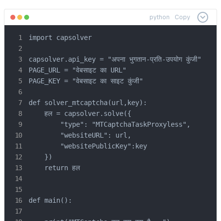
python
Copy
import capsolver

capsolver.api_key = "अपना भुगतान-प्रति-उपयोग कुंजी"

PAGE_URL = "वेबसाइट का URL"

PAGE_KEY = "वेबसाइट का साइट कुंजी"

def solver_mtcaptcha(url,key):

    हल = capsolver.solve({

        "type": "MTCaptchaTaskProxyless",

        "websiteURL": url,

        "websitePublicKey":key

    })

    return हल

def main():
