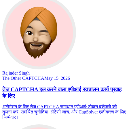
Rajinder Singh
The Other CAPTCHA
May 15, 2026
तेज CAPTCHA हल करने वाला एपीआई स्वचालन कार्य प्रवाह
के लिए
अटोमेशन के लिए तेज CAPTCHA समाधान एपीआई: टोकन वर्कफ़्लो की
तुलना करें, समर्थित चुनौतियां, लैटेंसी जांच, और CapSolver एकीकरण के लिए
जिम्मेदार।