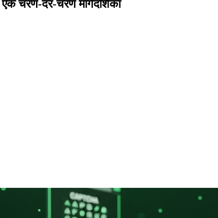
: एक चरण-दर-चरण मार्गदर्शिका