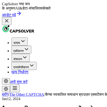
CapSolver
नया रूप
के अनुरूप
AI
&
डेटा-संचालित
वर्कफ़्लो
अपडेट पढ़ें
उत्पाद
एकीकरण
संसाधन
दस्तावेजीकरण
मूल्य निर्धारण
अभी शुरू करें
ब्लॉग
/
The Other CAPTCHA
/
कैप्चा स्वचालित समाधान ब्राउज़र एक्सटेंशन 
Jan12, 2024